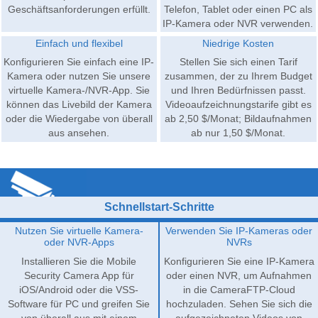
Geschäftsanforderungen erfüllt.
Telefon, Tablet oder einen PC als
IP-Kamera oder NVR verwenden.
Einfach und flexibel
Niedrige Kosten
Konfigurieren Sie einfach eine IP-
Stellen Sie sich einen Tarif
Kamera oder nutzen Sie unsere
zusammen, der zu Ihrem Budget
virtuelle Kamera-/NVR-App. Sie
und Ihren Bedürfnissen passt.
können das Livebild der Kamera
Videoaufzeichnungstarife gibt es
oder die Wiedergabe von überall
ab 2,50 $/Monat; Bildaufnahmen
aus ansehen.
ab nur 1,50 $/Monat.
Schnellstart-Schritte
Nutzen Sie virtuelle Kamera-
Verwenden Sie IP-Kameras oder
oder NVR-Apps
NVRs
Installieren Sie die Mobile
Konfigurieren Sie eine IP-Kamera
Security Camera App für
oder einen NVR, um Aufnahmen
iOS/Android oder die VSS-
in die CameraFTP-Cloud
Software für PC und greifen Sie
hochzuladen. Sehen Sie sich die
von überall aus mit einem
aufgezeichneten Videos von