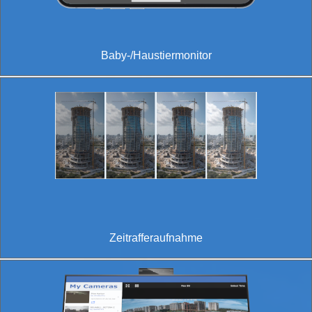
Baby-/Haustiermonitor
Zeitrafferaufnahme