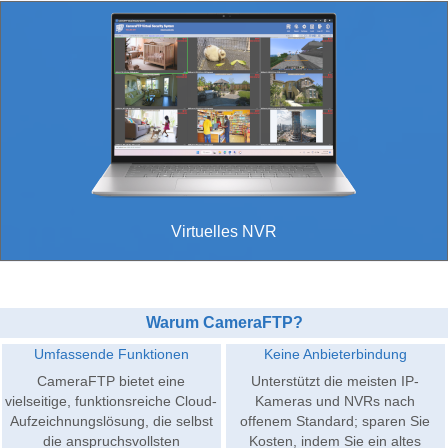
Virtuelles NVR
Warum CameraFTP?
Umfassende Funktionen
Keine Anbieterbindung
CameraFTP bietet eine
Unterstützt die meisten IP-
vielseitige, funktionsreiche Cloud-
Kameras und NVRs nach
Aufzeichnungslösung, die selbst
offenem Standard; sparen Sie
die anspruchsvollsten
Kosten, indem Sie ein altes