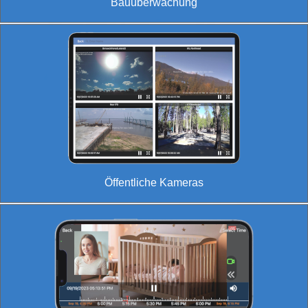
Bauüberwachung
Öffentliche Kameras