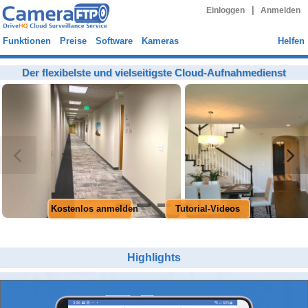
|
Einloggen
Anmelden
Funktionen
Preise
Software
Kameras
Helfen
Der flexibelste und vielseitigste Cloud-Aufnahmedienst
Kostenlos anmelden
Tutorial-Videos
Highlights