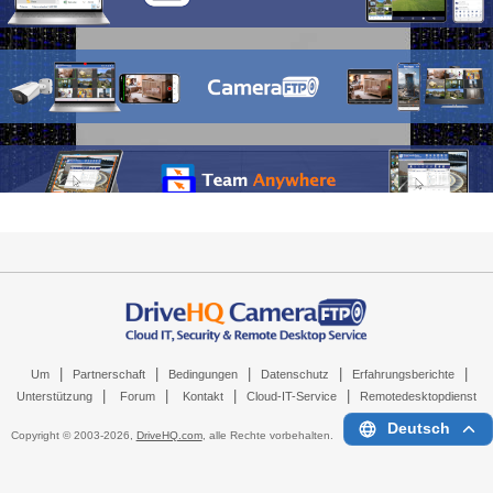
|
|
|
|
|
Um
Partnerschaft
Bedingungen
Datenschutz
Erfahrungsberichte
|
|
|
|
Unterstützung
Forum
Kontakt
Cloud-IT-Service
Remotedesktopdienst
Deutsch
Copyright © 2003-
2026,
DriveHQ.com
, alle Rechte vorbehalten.