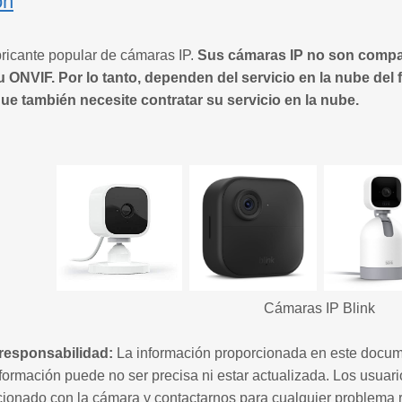
ón
bricante popular de cámaras IP.
Sus cámaras IP no son compat
ONVIF. Por lo tanto, dependen del servicio en la nube del 
ue también necesite contratar su servicio en la nube.
Cámaras IP Blink
responsabilidad:
La información proporcionada en este docum
nformación puede no ser precisa ni estar actualizada. Los usuari
cionado con la cámara y contactarnos para cualquier problema