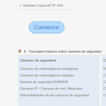
Software CameraFTP VSS
Comience
Conceptos básicos sobre cámaras de seguridad
Cámaras de seguridad
C
Cámaras de videovigilancia analógicas
D
Cámaras de videovigilancia digitales
C
Sistema de seguridad DVR/NVR
C
Cámaras IP / Cámaras de red / Webcams
C
Vulnerabilidades de las cámaras de seguridad
C