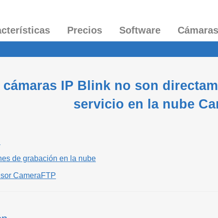
cterísticas
Precios
Software
Cámara
 cámaras IP Blink no son directam
servicio en la nube C
n
nes de grabación en la nube
Visor CameraFTP