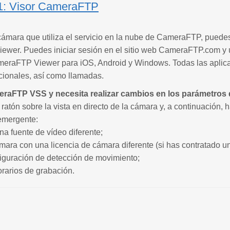
1: Visor CameraFTP
cámara que utiliza el servicio en la nube de CameraFTP, puedes
wer. Puedes iniciar sesión en el sitio web CameraFTP.com y us
meraFTP Viewer para iOS, Android y Windows. Todas las aplica
ccionales, así como llamadas.
meraFTP VSS y necesita realizar cambios en los parámetros
ratón sobre la vista en directo de la cámara y, a continuación, ha
emergente:
na fuente de vídeo diferente;
ámara con una licencia de cámara diferente (si has contratado u
nfiguración de detección de movimiento;
orarios de grabación.