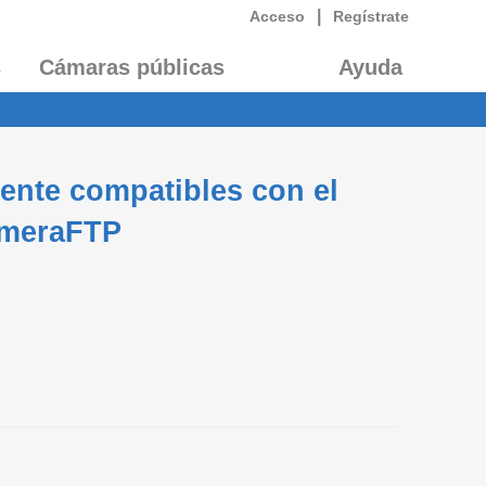
|
Acceso
Regístrate
s
Cámaras públicas
Ayuda
ente compatibles con el
ameraFTP