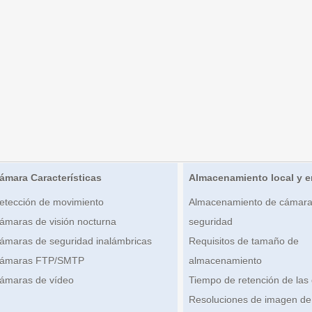
ámara Características
Almacenamiento local y e
etección de movimiento
Almacenamiento de cámara
ámaras de visión nocturna
seguridad
ámaras de seguridad inalámbricas
Requisitos de tamaño de
ámaras FTP/SMTP
almacenamiento
ámaras de vídeo
Tiempo de retención de las
Resoluciones de imagen de