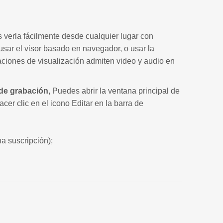
 verla fácilmente desde cualquier lugar con
ar el visor basado en navegador, o usar la
ciones de visualización admiten video y audio en
 de grabación,
Puedes abrir la ventana principal de
cer clic en el icono Editar en la barra de
na suscripción);