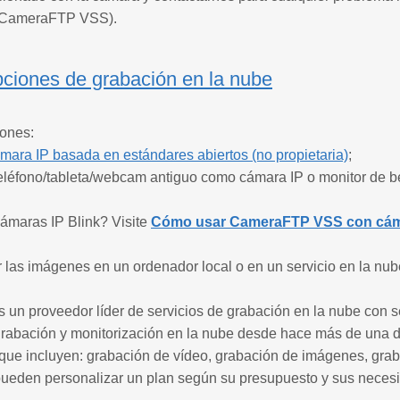
 CameraFTP VSS).
pciones de grabación en la nube
iones:
mara IP basada en estándares abiertos (no propietaria)
;
n teléfono/tableta/webcam antiguo como cámara IP o monitor de
cámaras IP Blink? Visite
Cómo usar CameraFTP VSS con cáma
 las imágenes en un ordenador local o en un servicio en la nu
un proveedor líder de servicios de grabación en la nube con s
grabación y monitorización en la nube desde hace más de una 
 que incluyen: grabación de vídeo, grabación de imágenes, graba
pueden personalizar un plan según su presupuesto y sus necesi