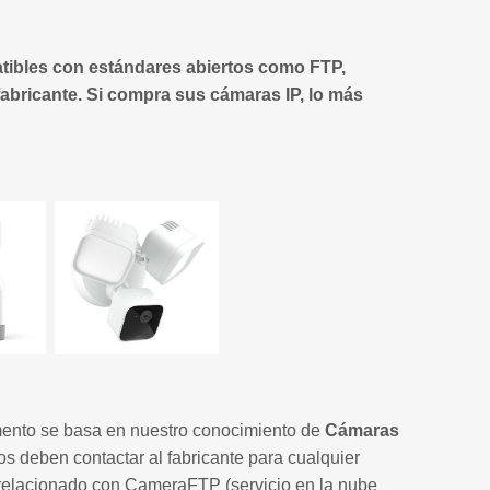
ibles con estándares abiertos como FTP,
fabricante. Si compra sus cámaras IP, lo más
ento se basa en nuestro conocimiento de
Cámaras
os deben contactar al fabricante para cualquier
 relacionado con CameraFTP (servicio en la nube