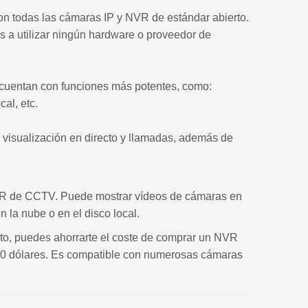
on todas las cámaras IP y NVR de estándar abierto.
 a utilizar ningún hardware o proveedor de
 cuentan con funciones más potentes, como:
al, etc.
, visualización en directo y llamadas, además de
VR de CCTV. Puede mostrar vídeos de cámaras en
n la nube o en el disco local.
to, puedes ahorrarte el coste de comprar un NVR
 300 dólares. Es compatible con numerosas cámaras