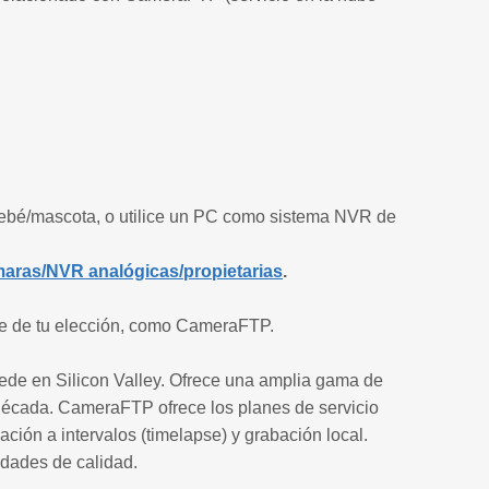
 bebé/mascota, o utilice un PC como sistema NVR de
ras/NVR analógicas/propietarias
.
be de tu elección, como CameraFTP.
ede en Silicon Valley. Ofrece una amplia gama de
década. CameraFTP ofrece los planes de servicio
ción a intervalos (timelapse) y grabación local.
dades de calidad.