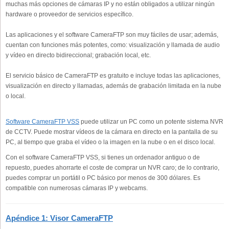
muchas más opciones de cámaras IP y no están obligados a utilizar ningún
hardware o proveedor de servicios específico.
Las aplicaciones y el software CameraFTP son muy fáciles de usar; además,
cuentan con funciones más potentes, como: visualización y llamada de audio
y vídeo en directo bidireccional; grabación local, etc.
El servicio básico de CameraFTP es gratuito e incluye todas las aplicaciones,
visualización en directo y llamadas, además de grabación limitada en la nube
o local.
Software CameraFTP VSS
puede utilizar un PC como un potente sistema NVR
de CCTV. Puede mostrar vídeos de la cámara en directo en la pantalla de su
PC, al tiempo que graba el vídeo o la imagen en la nube o en el disco local.
Con el software CameraFTP VSS, si tienes un ordenador antiguo o de
repuesto, puedes ahorrarte el coste de comprar un NVR caro; de lo contrario,
puedes comprar un portátil o PC básico por menos de 300 dólares. Es
compatible con numerosas cámaras IP y webcams.
Apéndice 1: Visor CameraFTP