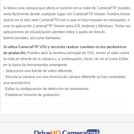
Si tienes una cámara que utiliza el servicio en la nube de CameraFTP, puedes
verla fácilmente desde cualquier lugar con CameraFTP Viewer. Puedes iniciar
sesión en el sitio web CameraFTP.com y usar el visor basado en navegador, o
usar la aplicación CameraFTP Viewer para iOS, Android y Windows. Todas las
aplicaciones de visualización admiten video y audio en directo
bidireccionales, así como llamadas.
Si utiliza CameraFTP VSS y necesita realizar cambios en los parámetros
de grabación,
Puedes abrir la ventana principal de VSS, mover el ratón sobre
la vista en directo de la cámara y, a continuación, hacer clic en el icono Editar
en la barra de herramientas emergente:
- Seleccione una fuente de vídeo diferente;
- Vincula la cámara con una licencia de cámara diferente (si has contratado
una suscripción);
- Editar la configuración de detección de movimiento;
- Establecer horarios de grabación.