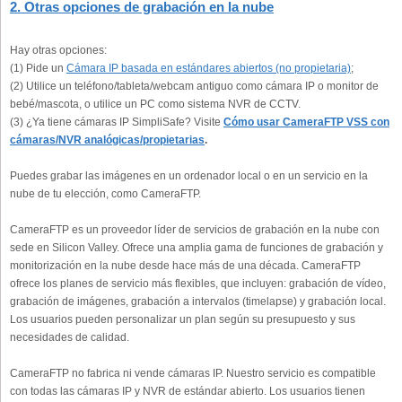
2. Otras opciones de grabación en la nube
Hay otras opciones:
(1) Pide un
Cámara IP basada en estándares abiertos (no propietaria)
;
(2) Utilice un teléfono/tableta/webcam antiguo como cámara IP o monitor de
bebé/mascota, o utilice un PC como sistema NVR de CCTV.
(3) ¿Ya tiene cámaras IP SimpliSafe? Visite
Cómo usar CameraFTP VSS con
cámaras/NVR analógicas/propietarias
.
Puedes grabar las imágenes en un ordenador local o en un servicio en la
nube de tu elección, como CameraFTP.
CameraFTP es un proveedor líder de servicios de grabación en la nube con
sede en Silicon Valley. Ofrece una amplia gama de funciones de grabación y
monitorización en la nube desde hace más de una década. CameraFTP
ofrece los planes de servicio más flexibles, que incluyen: grabación de vídeo,
grabación de imágenes, grabación a intervalos (timelapse) y grabación local.
Los usuarios pueden personalizar un plan según su presupuesto y sus
necesidades de calidad.
CameraFTP no fabrica ni vende cámaras IP. Nuestro servicio es compatible
con todas las cámaras IP y NVR de estándar abierto. Los usuarios tienen