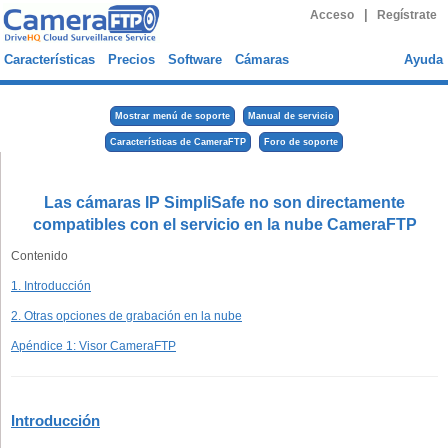
|
Acceso
Regístrate
Características
Precios
Software
Cámaras
Ayuda
Mostrar menú de soporte
Manual de servicio
Características de CameraFTP
Foro de soporte
Las cámaras IP SimpliSafe no son directamente
compatibles con el servicio en la nube CameraFTP
Contenido
1. Introducción
2. Otras opciones de grabación en la nube
Apéndice 1: Visor CameraFTP
Introducción