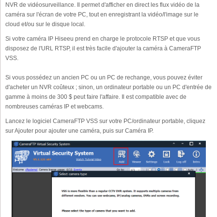
NVR de vidéosurveillance. Il permet d'afficher en direct les flux vidéo de la
caméra sur l'écran de votre PC, tout en enregistrant la vidéo/l'image sur le
cloud et/ou sur le disque local.
Si votre caméra IP Hiseeu prend en charge le protocole RTSP et que vous
disposez de l'URL RTSP, il est très facile d'ajouter la caméra à CameraFTP
VSS.
Si vous possédez un ancien PC ou un PC de rechange, vous pouvez éviter
d'acheter un NVR coûteux ; sinon, un ordinateur portable ou un PC d'entrée de
gamme à moins de 300 $ peut faire l'affaire. Il est compatible avec de
nombreuses caméras IP et webcams.
Lancez le logiciel CameraFTP VSS sur votre PC/ordinateur portable, cliquez
sur Ajouter pour ajouter une caméra, puis sur Caméra IP.