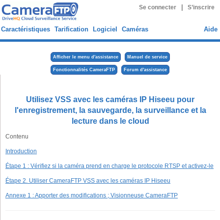
|
Se connecter
S’inscrire
Caractéristiques
Tarification
Logiciel
Caméras
Aide
Afficher le menu d'assistance
Manuel de service
Fonctionnalités CameraFTP
Forum d'assistance
Utilisez VSS avec les caméras IP Hiseeu pour
l'enregistrement, la sauvegarde, la surveillance et la
lecture dans le cloud
Contenu
Introduction
Étape 1 : Vérifiez si la caméra prend en charge le protocole RTSP et activez-le
Étape 2. Utiliser CameraFTP VSS avec les caméras IP Hiseeu
Annexe 1 : Apporter des modifications ; Visionneuse CameraFTP