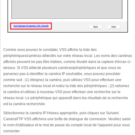
Comme vous pouvez le constater, VSS affiche la liste des
périphériques/caméras détectés sur votre réseau local. Les noms des caméras
affichés peuvent ne pas être lisibles, comme illustré dans la capture d'écran ci-
dessus. Si VSS détecte plusieurs caméras/périphériques et que vous ne
parvenez pas à identifier la caméra IP souhaitée, vous pouvez procéder
comme suit : (1) éteignez la caméra, puis utilisez VSS pour effectuer une
recherche sur le réseau local et notez la liste des périphériques ; (2) rallumez
la caméra et utilisez à nouveau VSS pour effectuer une recherche sur le
réseau local. Le périphérique qui apparaît dans les résultats de la recherche
est la caméra recherchée.
Sélectionnez la caméra IP Hiseeu appropriée, puis cliquez sur Suivant.
CameraFTP VSS affichera une boîte de dialogue de connexion. Veuillez saisir
le nom d'utilisateur et le mot de passe du compte local de l'appareil pour vous
connecter.