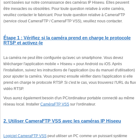
sont basées sur notre connaissance des caméras IP Hiseeu. Elles peuvent
être inexactes ou obsolètes. Pour toute question relative à votre caméra,
veuillez contacter le fabricant. Pour toute question relative à CameraFTP
(service cloud CameraFTP / CameraFTP VSS), veuillez nous contacter.
Étape 1 : Vérifiez si la caméra prend en charge le protocole
RTSP et activez-le
La caméra ne peut être configurée qu'avec un smartphone. Vous devez
télécharger l'application mobile « Hiseeu » pour Android ou iOS. Après
l'installation, suivez les instructions de l'application (ou du manuel d'utilisation)
pour ajouter la caméra. Vous pourrez ensuite vérifier dans l'application si elle
prend en charge le protocole RTSP. Si c'est le cas, vous trouverez l'URL du flux
vidéo RTSP.
Vous aurez également besoin d'un PC/ordinateur portable connecté au même
réseau local. Installer
CaméraFTP VSS
sur l'ordinateur.
2. Utiliser CameraFTP VSS avec les caméras IP Hiseeu
Logiciel CameraFTP VSS
peut utiliser un PC comme un puissant système