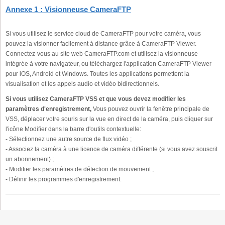
Annexe 1 : Visionneuse CameraFTP
Si vous utilisez le service cloud de CameraFTP pour votre caméra, vous
pouvez la visionner facilement à distance grâce à CameraFTP Viewer.
Connectez-vous au site web CameraFTP.com et utilisez la visionneuse
intégrée à votre navigateur, ou téléchargez l'application CameraFTP Viewer
pour iOS, Android et Windows. Toutes les applications permettent la
visualisation et les appels audio et vidéo bidirectionnels.
Si vous utilisez CameraFTP VSS et que vous devez modifier les
paramètres d'enregistrement,
Vous pouvez ouvrir la fenêtre principale de
VSS, déplacer votre souris sur la vue en direct de la caméra, puis cliquer sur
l'icône Modifier dans la barre d'outils contextuelle:
- Sélectionnez une autre source de flux vidéo ;
- Associez la caméra à une licence de caméra différente (si vous avez souscrit
un abonnement) ;
- Modifier les paramètres de détection de mouvement ;
- Définir les programmes d'enregistrement.