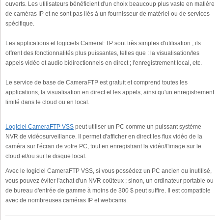
ouverts. Les utilisateurs bénéficient d'un choix beaucoup plus vaste en matière
de caméras IP et ne sont pas liés à un fournisseur de matériel ou de services
spécifique.
Les applications et logiciels CameraFTP sont très simples d'utilisation ; ils
offrent des fonctionnalités plus puissantes, telles que : la visualisation/les
appels vidéo et audio bidirectionnels en direct ; l'enregistrement local, etc.
Le service de base de CameraFTP est gratuit et comprend toutes les
applications, la visualisation en direct et les appels, ainsi qu'un enregistrement
limité dans le cloud ou en local.
Logiciel CameraFTP VSS
peut utiliser un PC comme un puissant système
NVR de vidéosurveillance. Il permet d'afficher en direct les flux vidéo de la
caméra sur l'écran de votre PC, tout en enregistrant la vidéo/l'image sur le
cloud et/ou sur le disque local.
Avec le logiciel CameraFTP VSS, si vous possédez un PC ancien ou inutilisé,
vous pouvez éviter l'achat d'un NVR coûteux ; sinon, un ordinateur portable ou
de bureau d'entrée de gamme à moins de 300 $ peut suffire. Il est compatible
avec de nombreuses caméras IP et webcams.