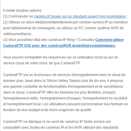
Il existe d'autres options:
(1) Commander un
caméra IP basée sur un standard ouvert (non propriétaire)
;
(2) Utilisez un vieux téléphone/tablette/webcam comme caméra IP ou moniteur
pour bébé/animal de compagnie, ou utilisez un PC comme système NVR de
vidéosurveillance.
(3) Vous possédez déjà des caméras IP Ring ? Consultez
Comment utiliser
CameraFTP VSS avec des caméras/NVR propriétaires/analogiques
.
Vous pouvez enregistrer les séquences sur un ordinateur local ou sur un
service cloud de votre choix, tel que CameraFTP.
CameraFTP est un fournisseur de services d'enregistrement dans le cloud de
premier plan, basé dans la Silicon Valley. Depuis plus de dix ans, il propose
une gamme complète de fonctionnalités d'enregistrement et de surveillance
dans le cloud. CameraFTP offre les formules les plus flexibles, incluant
l'enregistrement vidéo, l'enregistrement d'images, l'enregistrement en accéléré
et l'enregistrement local. Les utilisateurs peuvent personnaliser leur formule en
fonction de leur budget et de leurs exigences de qualité.
CameraFTP ne fabrique ni ne vend de caméras IP. Notre service est
compatible avec toutes les caméras IP et les NVR utilisant des standards