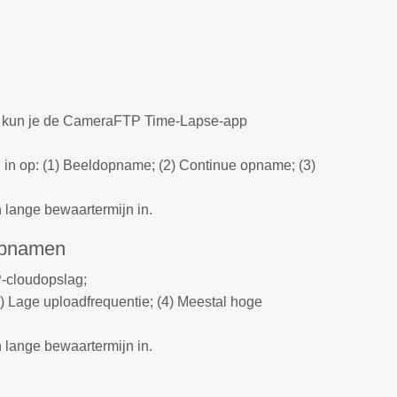
en, kun je de CameraFTP Time-Lapse-app
in op: (1) Beeldopname; (2) Continue opname; (3)
 lange bewaartermijn in.
opnamen
-cloudopslag;
 Lage uploadfrequentie; (4) Meestal hoge
 lange bewaartermijn in.