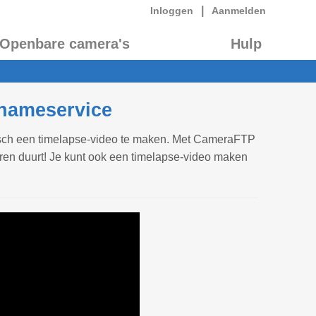
|
Inloggen
Aanmelden
Openbare camera's
Hulp
nameservice
isch een timelapse-video te maken. Met CameraFTP
ren duurt! Je kunt ook een timelapse-video maken