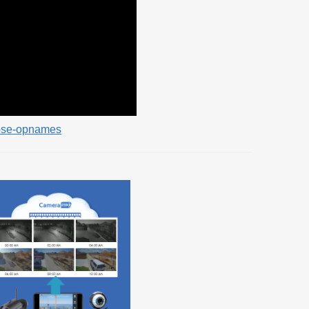
apse-opnames