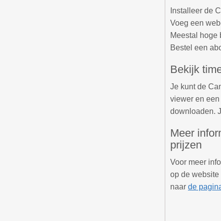
Installeer de 
Voeg een webc
Meestal hoge b
Bestel een ab
Bekijk ti
Je kunt de Ca
viewer en een
downloaden. J
Meer info
prijzen
Voor meer inf
op de website
naar
de pagin