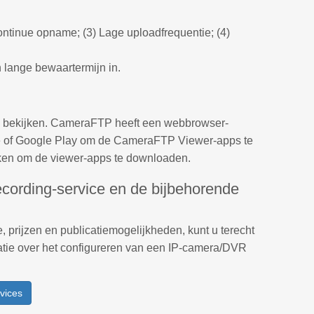
ntinue opname; (3) Lage uploadfrequentie; (4)
 lange bewaartermijn in.
e bekijken. CameraFTP heeft een webbrowser-
re of Google Play om de CameraFTP Viewer-apps te
kken om de viewer-apps te downloaden.
ording-service en de bijbehorende
prijzen en publicatiemogelijkheden, kunt u terecht
atie over het configureren van een IP-camera/DVR
vices