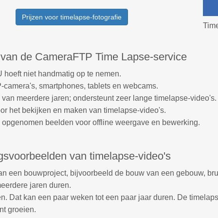
Prijzen voor timelapse-fotografie
Time
 van de CameraFTP Time Lapse-service
 hoeft niet handmatig op te nemen.
P-camera's, smartphones, tablets en webcams.
van meerdere jaren; ondersteunt zeer lange timelapse-video's.
r het bekijken en maken van timelapse-video's.
 opgenomen beelden voor offline weergave en bewerking.
gsvoorbeelden van timelapse-video's
van een bouwproject, bijvoorbeeld de bouw van een gebouw, bru
eerdere jaren duren.
. Dat kan een paar weken tot een paar jaar duren. De timelapse
nt groeien.