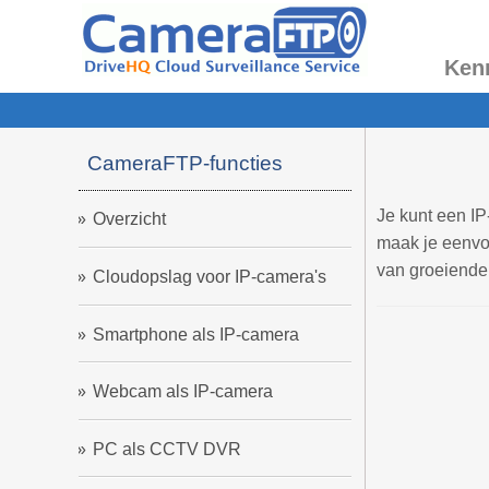
Ken
CameraFTP-functies
Je kunt een I
Overzicht
maak je eenvo
van groeiende 
Cloudopslag voor IP-camera's
Smartphone als IP-camera
Webcam als IP-camera
PC als CCTV DVR