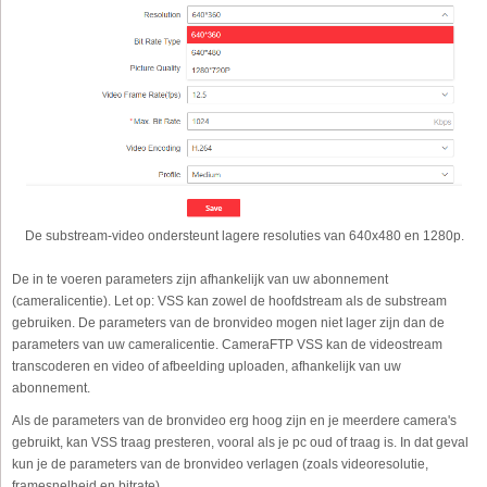
De substream-video ondersteunt lagere resoluties van 640x480 en 1280p.
De in te voeren parameters zijn afhankelijk van uw abonnement
(cameralicentie). Let op: VSS kan zowel de hoofdstream als de substream
gebruiken. De parameters van de bronvideo mogen niet lager zijn dan de
parameters van uw cameralicentie. CameraFTP VSS kan de videostream
transcoderen en video of afbeelding uploaden, afhankelijk van uw
abonnement.
Als de parameters van de bronvideo erg hoog zijn en je meerdere camera's
gebruikt, kan VSS traag presteren, vooral als je pc oud of traag is. In dat geval
kun je de parameters van de bronvideo verlagen (zoals videoresolutie,
framesnelheid en bitrate).