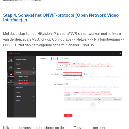
Stap 4. Schakel het ONVIF-protocol (Open Network Video
Interface) in.
Met deze stap kan de Hikvision IP-camera/NVR samenwerken met software
van derden, zoals VSS. Klik op Configuratie -> Netwerk -> Platformtoegang ->
ONVIF. U ziet dan het volgende scherm. Schakel ONVIF in.
Klik in het bovenstaande scherm op de knop 'Toevoegen' om een