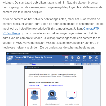
wijzigen. De standaard gebruikersnaam is admin. Nadat u via een browser
bent ingelogd op de camera, wordt u gevraagd de plug-in te installeren om de
camera live te kunnen bekijken.
Als u de camera op het netwerk hebt aangesloten, maar het IP-adres van de
camera niet kunt vinden, kunt u een pc gebruiken om het te achterhalen. De pc
moet wel op hetzelfde netwerk (LAN) zijn aangesloten. Je kunt
CameraFTP
VSS-software
op de pc installeren en het vervolgens gebruiken om het IP-
adres van de camera te vinden. U klikt op 'Toevoegen' om een camera toe te
voegen in VSS. Vervolgens scant VSS het lokale netwerk om IP-camera's in
het lokale netwerk te vinden. Zie de onderstaande schermafbeeldingen: