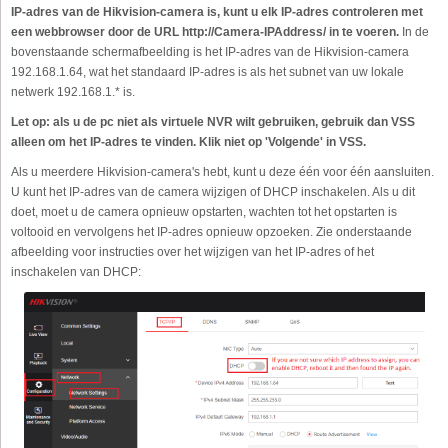
IP-adres van de Hikvision-camera is, kunt u elk IP-adres controleren met
een webbrowser door de URL http://Camera-IPAddress/ in te voeren.
In de
bovenstaande schermafbeelding is het IP-adres van de Hikvision-camera
192.168.1.64, wat het standaard IP-adres is als het subnet van uw lokale
netwerk 192.168.1.* is.
Let op: als u de pc niet als virtuele NVR wilt gebruiken, gebruik dan VSS
alleen om het IP-adres te vinden. Klik niet op 'Volgende' in VSS.
Als u meerdere Hikvision-camera's hebt, kunt u deze één voor één aansluiten.
U kunt het IP-adres van de camera wijzigen of DHCP inschakelen. Als u dit
doet, moet u de camera opnieuw opstarten, wachten tot het opstarten is
voltooid en vervolgens het IP-adres opnieuw opzoeken. Zie onderstaande
afbeelding voor instructies over het wijzigen van het IP-adres of het
inschakelen van DHCP: