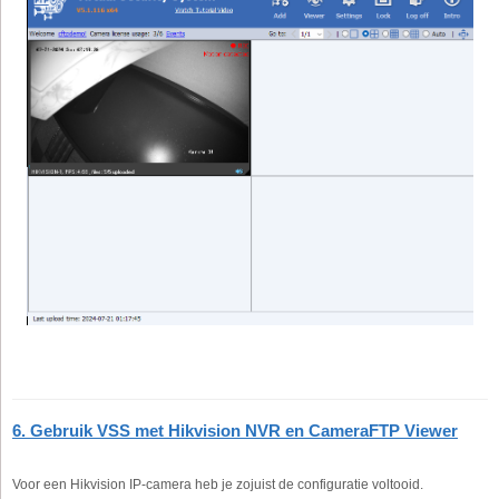
6. Gebruik VSS met Hikvision NVR en CameraFTP Viewer
Voor een Hikvision IP-camera heb je zojuist de configuratie voltooid.