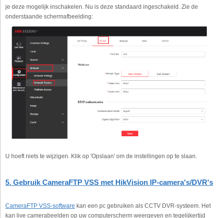
je deze mogelijk inschakelen. Nu is deze standaard ingeschakeld. Zie de
onderstaande schermafbeelding:
U hoeft niets te wijzigen. Klik op 'Opslaan' om de instellingen op te slaan.
5. Gebruik CameraFTP VSS met HikVision IP-camera's/DVR's
CameraFTP VSS-software
kan een pc gebruiken als CCTV DVR-systeem. Het
kan live camerabeelden op uw computerscherm weergeven en tegelijkertijd