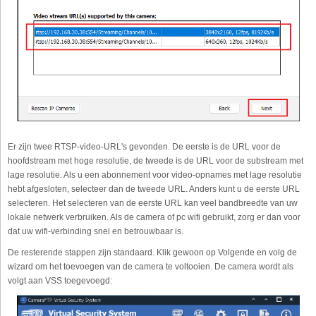
Er zijn twee RTSP-video-URL's gevonden. De eerste is de URL voor de
hoofdstream met hoge resolutie, de tweede is de URL voor de substream met
lage resolutie. Als u een abonnement voor video-opnames met lage resolutie
hebt afgesloten, selecteer dan de tweede URL. Anders kunt u de eerste URL
selecteren. Het selecteren van de eerste URL kan veel bandbreedte van uw
lokale netwerk verbruiken. Als de camera of pc wifi gebruikt, zorg er dan voor
dat uw wifi-verbinding snel en betrouwbaar is.
De resterende stappen zijn standaard. Klik gewoon op Volgende en volg de
wizard om het toevoegen van de camera te voltooien. De camera wordt als
volgt aan VSS toegevoegd: