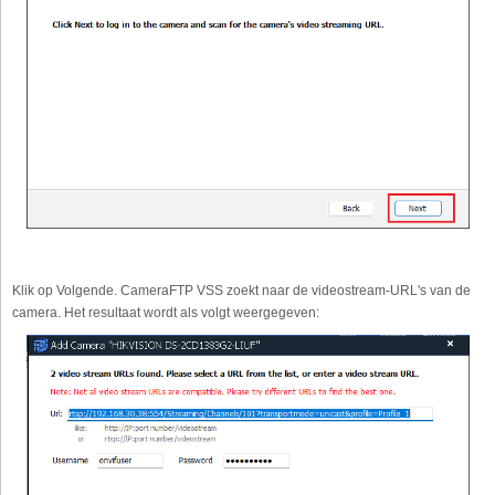
Klik op Volgende. CameraFTP VSS zoekt naar de videostream-URL's van de
camera. Het resultaat wordt als volgt weergegeven: