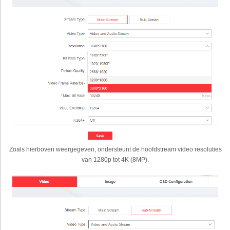
Zoals hierboven weergegeven, ondersteunt de hoofdstream video resoluties
van 1280p tot 4K (8MP).