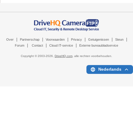
|
|
|
|
|
|
Over
Partnerschap
Voorwaarden
Privacy
Getuigenissen
Steun
|
|
|
Forum
Contact
Cloud IT-service
Externe bureaubladservice
Copyright © 2003-
2026,
DriveHQ.com
, alle rechten voorbehouden.
Nederlands