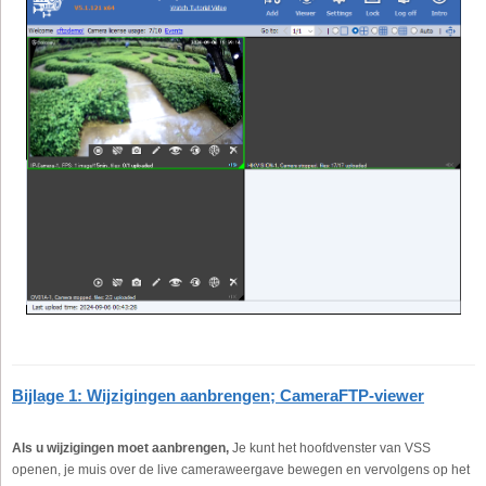
Bijlage 1: Wijzigingen aanbrengen; CameraFTP-viewer
Als u wijzigingen moet aanbrengen,
Je kunt het hoofdvenster van VSS
openen, je muis over de live cameraweergave bewegen en vervolgens op het