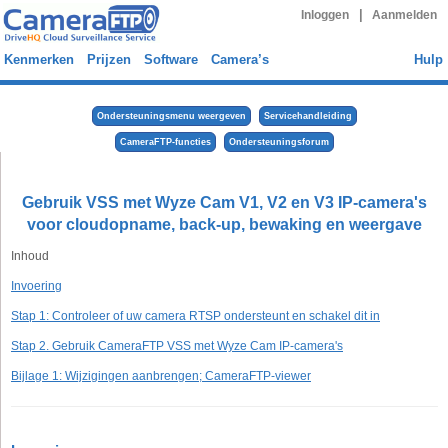
|
Inloggen
Aanmelden
Kenmerken
Prijzen
Software
Camera’s
Hulp
Ondersteuningsmenu weergeven
Servicehandleiding
CameraFTP-functies
Ondersteuningsforum
Gebruik VSS met Wyze Cam V1, V2 en V3 IP-camera's
voor cloudopname, back-up, bewaking en weergave
Inhoud
Invoering
Stap 1: Controleer of uw camera RTSP ondersteunt en schakel dit in
Stap 2. Gebruik CameraFTP VSS met Wyze Cam IP-camera's
Bijlage 1: Wijzigingen aanbrengen; CameraFTP-viewer