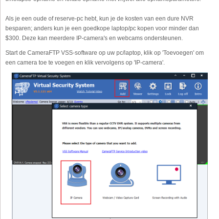
Als je een oude of reserve-pc hebt, kun je de kosten van een dure NVR
besparen; anders kun je een goedkope laptop/pc kopen voor minder dan
$300. Deze kan meerdere IP-camera's en webcams ondersteunen.
Start de CameraFTP VSS-software op uw pc/laptop, klik op 'Toevoegen' om
een camera toe te voegen en klik vervolgens op 'IP-camera'.