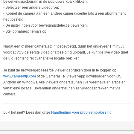
bewerkingspictogram in de pop-upwerkbalk klikken:
- Selecteer een andere videobron;
- Koppel de camera aan een andere cameralicentie (als u een abonnement
hebt besteld);
- De instellingen voor bewegingsdetectie bewerken;
- Stel opnameschema's op.
Nadat een of meer camera's zijn toegevoegd, duurt het ongeveer 1 minuut
voordat VSS de eerste video of afbeelding uploadt. Je kunt de live video (met
geluid) echter direct vanaf elke locatie bekijken.
Je kunt de browsergebaseerde viewer gebruiken door in te loggen op
www.cameraftp.com
of de CameraFTP Viewer-app downloaden voor iOS,
Android en Windows. Alle viewers ondersteunen live weergave en afspelen
vanaf elke locatie. Bovendien ondersteunen ze videogesprekken met de
camera.
Lukt het niet? Lees dan onze
Handleiding voor probleemoplossing
.