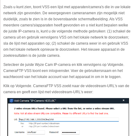
Zoals u kunt zien, toont VSS een lijst met apparaten/camera's die in uw lokale
netwerk zijn gevonden. De weergegeven cameranamen zijn mogelijk niet
duidelijk, zoals te zien is in de bovenstaande schermafbeelding. Als VSS
meerdere camera's/apparaten heeft gevonden en u niet kunt bepalen welke
de juiste IP-camera is, kunt u de volgende methode gebruiken: (1) schakel de
camera uit en gebruik vervolgens VSS om het lokale netwerk te doorzoeken;
sla de lijst met apparaten op; (2) schakel de camera weer in en gebruik VSS
om het lokale netwerk opnieuw te doorzoeken. Het nieuwe apparaat in de
zoekresultaten is de juiste camera.
Selecteer de juiste Wyze Cam IP-camera en klik vervolgens op Volgende.
CameraFTP VSS toont een inlogvenster. Voer de gebruikersnaam en het
wachtwoord van het lokale account van het apparaat in om in te loggen.
Klik op Volgende. CameraFTP VSS zoekt naar de videostream-URL's van de
camera en geeft een lijst met videostream-URL's weer: