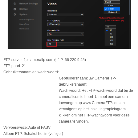
FTP-server:
ftp.cameraftp.com (of IP: 66.220.9.45)
FTP-poort:
21
Gebruikersnaam en wachtwoord:
Gebruikersnaam: uw CameraFTP-
gebruikersnaam;
Wachtwoord: Het FTP-wachtwoord dat bij de
cameralicentie hoort. U moet een camera
toevoegen op www.CameraFTP.com en
vervolgens op het instellingenpictogram
klikken om het FTP-wachtwoord voor deze
camera te vinden.
Vervoerswijze:
Auto of PASV
Alleen FTP:
Schakel het in (veiliger)