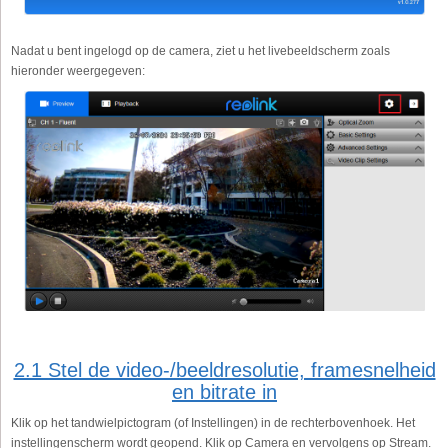
Nadat u bent ingelogd op de camera, ziet u het livebeeldscherm zoals
hieronder weergegeven:
2.1 Stel de video-/beeldresolutie, framesnelheid
en bitrate in
Klik op het tandwielpictogram (of Instellingen) in de rechterbovenhoek. Het
instellingenscherm wordt geopend. Klik op Camera en vervolgens op Stream.