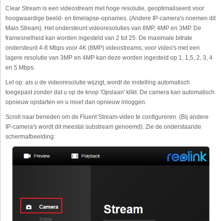
Clear Stream is een videostream met hoge resolutie, geoptimaliseerd voor
hoogwaardige beeld- en timelapse-opnames. (Andere IP-camera's noemen dit
Main Stream). Het ondersteunt videoresoluties van 8MP, 4MP en 3MP. De
framesnelheid kan worden ingesteld van 2 tot 25. De maximale bitrate
ondersteunt 4-8 Mbps voor 4K (8MP) videostreams; voor video's met een
lagere resolutie van 3MP en 4MP kan deze worden ingesteld op 1, 1,5, 2, 3, 4
en 5 Mbps.
Let op: als u de videoresolutie wijzigt, wordt de instelling automatisch
toegepast zonder dat u op de knop 'Opslaan' klikt. De camera kan automatisch
opnieuw opstarten en u moet dan opnieuw inloggen.
Scroll naar beneden om de Fluent Stream-video te configureren. (Bij andere
IP-camera's wordt dit meestal substream genoemd). Zie de onderstaande
schermafbeelding: