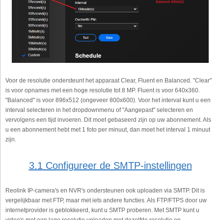
Voor de resolutie ondersteunt het apparaat Clear, Fluent en Balanced. "Clear"
is voor opnames met een hoge resolutie tot 8 MP. Fluent is voor 640x360.
"Balanced" is voor 896x512 (ongeveer 800x600). Voor het interval kunt u een
interval selecteren in het dropdownmenu of "Aangepast" selecteren en
vervolgens een tijd invoeren. Dit moet gebaseerd zijn op uw abonnement. Als
u een abonnement hebt met 1 foto per minuut, dan moet het interval 1 minuut
zijn.
3.1 Configureer de SMTP-instellingen
Reolink IP-camera's en NVR's ondersteunen ook uploaden via SMTP. Dit is
vergelijkbaar met FTP, maar met iets andere functies. Als FTP/FTPS door uw
internetprovider is geblokkeerd, kunt u SMTP proberen. Met SMTP kunt u