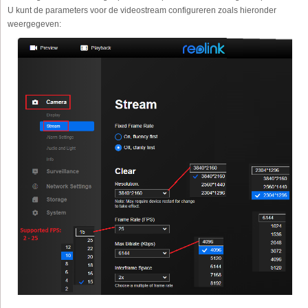
U kunt de parameters voor de videostream configureren zoals hieronder
weergegeven: