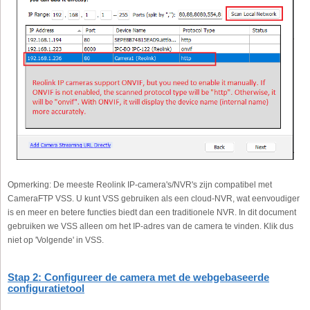
Opmerking: De meeste Reolink IP-camera's/NVR's zijn compatibel met
CameraFTP VSS. U kunt VSS gebruiken als een cloud-NVR, wat eenvoudiger
is en meer en betere functies biedt dan een traditionele NVR. In dit document
gebruiken we VSS alleen om het IP-adres van de camera te vinden. Klik dus
niet op 'Volgende' in VSS.
Stap 2: Configureer de camera met de webgebaseerde
configuratietool