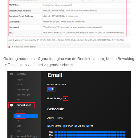
Ga terug naar de configuratiepagina van de Reolink-camera, klik op Bewaking
-> E-mail, dan ziet u het volgende scherm: