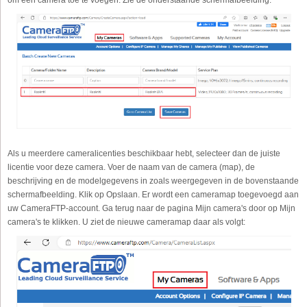
om een camera toe te voegen. Zie de onderstaande schermafbeelding:
Als u meerdere cameralicenties beschikbaar hebt, selecteer dan de juiste
licentie voor deze camera. Voer de naam van de camera (map), de
beschrijving en de modelgegevens in zoals weergegeven in de bovenstaande
schermafbeelding. Klik op Opslaan. Er wordt een cameramap toegevoegd aan
uw CameraFTP-account. Ga terug naar de pagina Mijn camera's door op Mijn
camera's te klikken. U ziet de nieuwe cameramap daar als volgt: