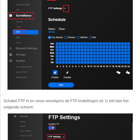
Schakel FTP in en vouw vervolgens de FTP-instellingen uit. U ziet dan het
volgende scherm: