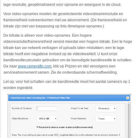
lage resolutie, geoptimaliseerd voor opname en weergave in de cloud.
Voor video-opnames moeten de geselecteerde videostreamresolutie en
framesnelheid overeenkomen met uw abonnement. (De framesnelheid en
bitrate zijn niet van toepassing op foto-/timelapse-opnames.)
De bitrate is alleen voor video-opnames. Een hogere
videoresolutie/framesnelheid vereist meestal een hogere bitrate. Een te hoge
bitrate kan uw netwerk vertragen of uploads laten mislukken; een te lage
bitrate heeft een negatieve invloed op de videokwaliteit. U kunt onze
bandbreedtecalculator gebruiken om de benodigde bandbreedte te schatten.
Ga naar
www.cameraftp.com
, klik op Prijzen en stel vervolgens een
serviceabonnement samen. Zie de onderstaande schermafbeelding.
Let op: voor het schatten van de bandbreedte moet het aantal camera's op 1
worden ingesteld.