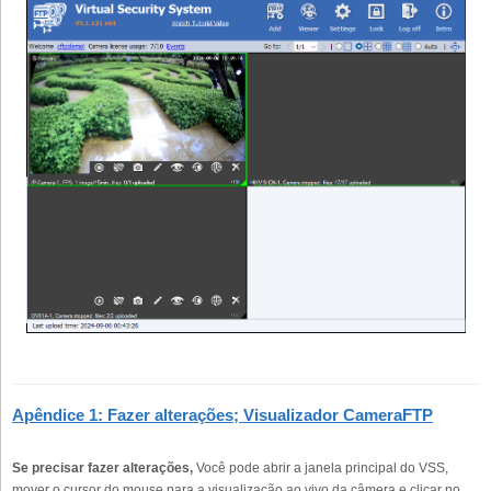
Apêndice 1: Fazer alterações; Visualizador CameraFTP
Se precisar fazer alterações,
Você pode abrir a janela principal do VSS,
mover o cursor do mouse para a visualização ao vivo da câmera e clicar no