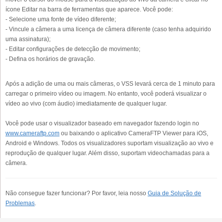
ícone Editar na barra de ferramentas que aparece. Você pode:
- Selecione uma fonte de vídeo diferente;
- Vincule a câmera a uma licença de câmera diferente (caso tenha adquirido
uma assinatura);
- Editar configurações de detecção de movimento;
- Defina os horários de gravação.
Após a adição de uma ou mais câmeras, o VSS levará cerca de 1 minuto para
carregar o primeiro vídeo ou imagem. No entanto, você poderá visualizar o
vídeo ao vivo (com áudio) imediatamente de qualquer lugar.
Você pode usar o visualizador baseado em navegador fazendo login no
www.cameraftp.com
ou baixando o aplicativo CameraFTP Viewer para iOS,
Android e Windows. Todos os visualizadores suportam visualização ao vivo e
reprodução de qualquer lugar. Além disso, suportam videochamadas para a
câmera.
Não consegue fazer funcionar? Por favor, leia nosso
Guia de Solução de
Problemas
.