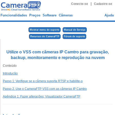
|
Conecte-se
Cadastre-se
Funcionalidades
Preços
Software
Câmeras
Ajuda
Mostrar menu de suporte
Manual de Serviço
Recursos do CameraFTP
Fórum de suporte
Utilize o VSS com câmeras IP Camtro para gravação,
backup, monitoramento e reprodução na nuvem
Conteúdo
Introdução
Passo 1: Verifique se a câmera suporta RTSP e habilite-o
Passo 2. Use o CameraFTP VSS com as câmeras IP Camtro
Apêndice 1: Fazer alterações; Visualizador CameraFTP