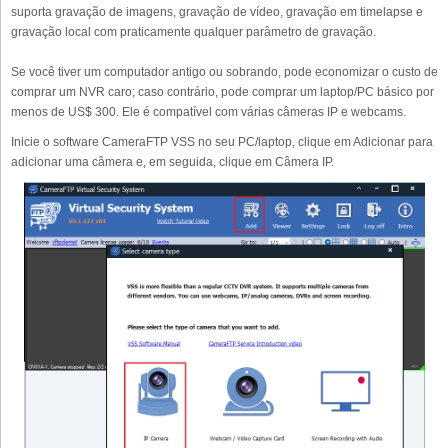
suporta gravação de imagens, gravação de vídeo, gravação em timelapse e
gravação local com praticamente qualquer parâmetro de gravação.
Se você tiver um computador antigo ou sobrando, pode economizar o custo de
comprar um NVR caro; caso contrário, pode comprar um laptop/PC básico por
menos de US$ 300. Ele é compatível com várias câmeras IP e webcams.
Inicie o software CameraFTP VSS no seu PC/laptop, clique em Adicionar para
adicionar uma câmera e, em seguida, clique em Câmera IP.