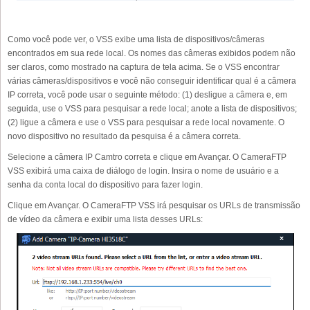
Como você pode ver, o VSS exibe uma lista de dispositivos/câmeras
encontrados em sua rede local. Os nomes das câmeras exibidos podem não
ser claros, como mostrado na captura de tela acima. Se o VSS encontrar
várias câmeras/dispositivos e você não conseguir identificar qual é a câmera
IP correta, você pode usar o seguinte método: (1) desligue a câmera e, em
seguida, use o VSS para pesquisar a rede local; anote a lista de dispositivos;
(2) ligue a câmera e use o VSS para pesquisar a rede local novamente. O
novo dispositivo no resultado da pesquisa é a câmera correta.
Selecione a câmera IP Camtro correta e clique em Avançar. O CameraFTP
VSS exibirá uma caixa de diálogo de login. Insira o nome de usuário e a
senha da conta local do dispositivo para fazer login.
Clique em Avançar. O CameraFTP VSS irá pesquisar os URLs de transmissão
de vídeo da câmera e exibir uma lista desses URLs: