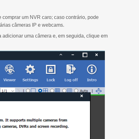
e comprar um NVR caro; caso contrário, pode
várias câmeras IP e webcams.
a adicionar uma câmera e, em seguida, clique em