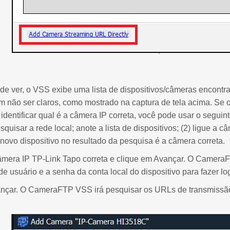
e ver, o VSS exibe uma lista de dispositivos/câmeras encontr
 não ser claros, como mostrado na captura de tela acima. Se 
identificar qual é a câmera IP correta, você pode usar o segui
quisar a rede local; anote a lista de dispositivos; (2) ligue a 
ovo dispositivo no resultado da pesquisa é a câmera correta.
âmera IP TP-Link Tapo correta e clique em Avançar. O CameraF
de usuário e a senha da conta local do dispositivo para fazer lo
nçar. O CameraFTP VSS irá pesquisar os URLs de transmissão 