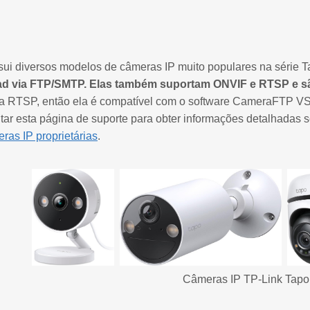
sui diversos modelos de câmeras IP muito populares na série 
ad via FTP/SMTP. Elas também suportam ONVIF e RTSP e 
a RTSP, então ela é compatível com o software CameraFTP VSS.
tar esta página de suporte para obter informações detalhadas 
as IP proprietárias
.
Câmeras IP TP-Link Tapo