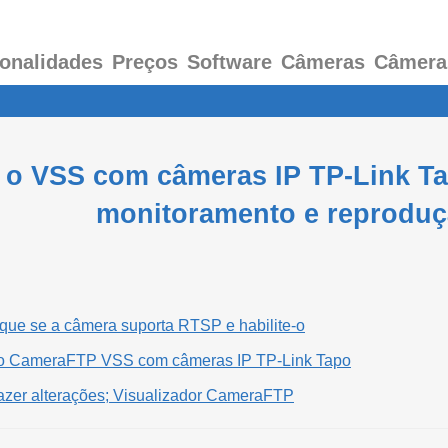
onalidades
Preços
Software
Câmeras
Câmera
e o VSS com câmeras IP TP-Link T
monitoramento e reprodu
ique se a câmera suporta RTSP e habilite-o
 o CameraFTP VSS com câmeras IP TP-Link Tapo
azer alterações; Visualizador CameraFTP