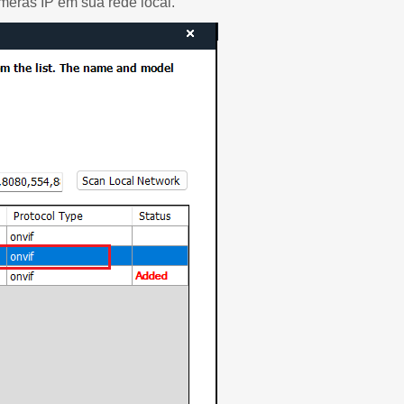
meras IP em sua rede local.