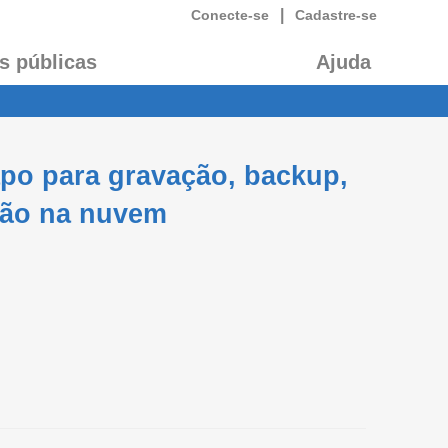
|
Conecte-se
Cadastre-se
s públicas
Ajuda
apo para gravação, backup,
ção na nuvem