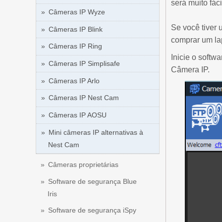
será muito fáci
Câmeras IP Wyze
Se você tiver
Câmeras IP Blink
comprar um la
Câmeras IP Ring
Inicie o soft
Câmeras IP Simplisafe
Câmera IP.
Câmeras IP Arlo
Câmeras IP Nest Cam
Câmeras IP AOSU
Mini câmeras IP alternativas à
Nest Cam
Câmeras proprietárias
Software de segurança Blue
Iris
Software de segurança iSpy