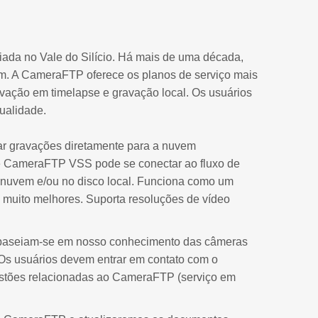
ada no Vale do Silício. Há mais de uma década,
. A CameraFTP oferece os planos de serviço mais
avação em timelapse e gravação local. Os usuários
ualidade.
ar gravações diretamente para a nuvem
 CameraFTP VSS pode se conectar ao fluxo de
a nuvem e/ou no disco local. Funciona como um
uito melhores. Suporta resoluções de vídeo
 baseiam-se em nosso conhecimento das câmeras
 Os usuários devem entrar em contato com o
estões relacionadas ao CameraFTP (serviço em