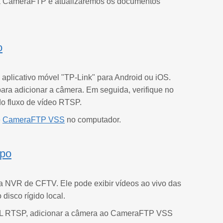
e da CameraFTP e atualizaremos os documentos
o
aplicativo móvel "TP-Link" para Android ou iOS.
 para adicionar a câmera. Em seguida, verifique no
do fluxo de vídeo RTSP.
e
CameraFTP VSS
no computador.
apo
 NVR de CFTV. Ele pode exibir vídeos ao vivo das
isco rígido local.
URL RTSP, adicionar a câmera ao CameraFTP VSS