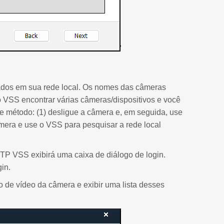
ados em sua rede local. Os nomes das câmeras
o VSS encontrar várias câmeras/dispositivos e você
nte método: (1) desligue a câmera e, em seguida, use
câmera e use o VSS para pesquisar a rede local
TP VSS exibirá uma caixa de diálogo de login.
gin.
de vídeo da câmera e exibir uma lista desses