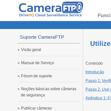
Funci
Suporte CameraFTP
Utiliz
Visão geral
Manual de Serviço
Conteúdo
Introdução
Fórum de suporte
Passo 1: Verif
Noções básicas sobre câmeras
Passo 2. Use
de segurança
Apêndice 1: F
Publicar câmeras