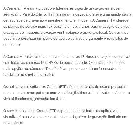
A CameraFTP é uma provedora líder de serviços de gravação em nuvem,
sediada no Vale do Silício. Há mais de uma década, oferece uma ampla gama
de recursos de gravação e monitoramento em nuvem. A CameraFTP oferece
os planos de serviço mais flexíveis, incluindo: planos para gravação de vídeo,
gravação de imagens, gravação em timelapse e gravação local. Os usuários
podem personalizar um plano de acordo com seu orçamento e requisitos de
qualidade.
A CameraFTP não fabrica nem vende câmeras IP. Nosso serviço é compatível
com todas as câmeras IP e NVRs de padrão aberto. Os usuários têm muito
mais opções de câmeras IP e não ficam presos a nenhum fornecedor de
hardware ou serviço específico.
Os aplicativos e softwares CameraFTP são muito fáceis de usar e possuem
recursos mais avançados, como: visualização/chamadas de vídeo e áudio ao
vivo bidirecionais; gravação local, etc.
O serviço básico do CameraFTP é gratuito e inclui todos os aplicativos,
visualização ao vivo e recursos de chamada, além de gravação limitada na
nuvem/local.