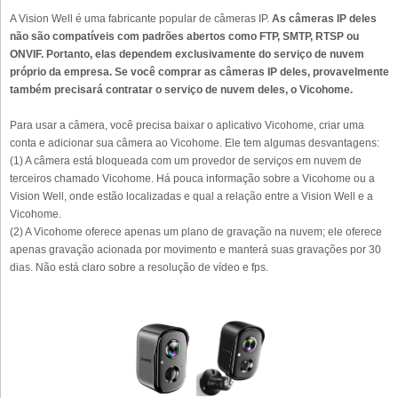
A Vision Well é uma fabricante popular de câmeras IP.
As câmeras IP deles
não são compatíveis com padrões abertos como FTP, SMTP, RTSP ou
ONVIF. Portanto, elas dependem exclusivamente do serviço de nuvem
próprio da empresa. Se você comprar as câmeras IP deles, provavelmente
também precisará contratar o serviço de nuvem deles, o Vicohome.
Para usar a câmera, você precisa baixar o aplicativo Vicohome, criar uma
conta e adicionar sua câmera ao Vicohome. Ele tem algumas desvantagens:
(1) A câmera está bloqueada com um provedor de serviços em nuvem de
terceiros chamado Vicohome. Há pouca informação sobre a Vicohome ou a
Vision Well, onde estão localizadas e qual a relação entre a Vision Well e a
Vicohome.
(2) A Vicohome oferece apenas um plano de gravação na nuvem; ele oferece
apenas gravação acionada por movimento e manterá suas gravações por 30
dias. Não está claro sobre a resolução de vídeo e fps.