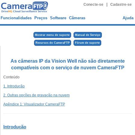
|
Conecte-se
Cadastre-se
Funcionalidades
Preços
Software
Câmeras
Ajuda
Mostrar menu de suporte
Manual de Serviço
Recursos do CameraFTP
Fórum de suporte
As câmeras IP da Vision Well não são diretamente
compatíveis com o serviço de nuvem CameraFTP
Conteúdo
1. Introdução
2. Outras opções de gravação na nuvem
Apêndice 1: Visualizador CameraFTP
Introdução