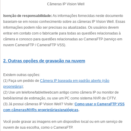
Câmeras IP Vision Well
Isenção de responsabilidade:
As informações fornecidas neste documento
baseiam-se em nosso conhecimento sobre as câmeras IP Vision Well. Essas
informações podem não ser precisas ou atualizadas. Os usuários devem
entrar em contato com o fabricante para todas as questões relacionadas à
câmera e conosco para questões relacionadas ao CameraFTP (serviço em
nuvem CameraFTP / CameraFTP VSS).
2. Outras opções de gravação na nuvem
Existem outras opções:
(1) Faça um pedido de
Câmera IP baseada em padrão aberto (não
proprietária)
;
(2) Use um telefone/tablet/webcam antigo como câmera IP ou monitor de
bebê/animal de estimação, ou use um PC como sistema NVR de CFTV.
(3) Já possui câmeras IP Vision Well? Visite:
Como usar o CameraFTP VSS
com câmeras/NVRs proprietárias/analógicas
.
Você pode gravar as imagens em um dispositivo local ou em um serviço de
nuvem de sua escolha, como o CameraFTP.