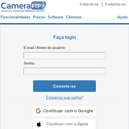
|
Conecte-se
Cadastre-se
Funcionalidades
Preços
Software
Câmeras
Ajuda
Faça login
E-mail / Nome de usuário:
Senha:
Conecte-se
Esqueceu sua senha?
Continue com a Apple