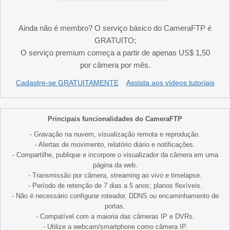
Ainda não é membro? O serviço básico do CameraFTP é
GRATUITO;
O serviço premium começa a partir de apenas US$ 1,50
por câmera por mês.
Cadastre-se GRATUITAMENTE
Assista aos vídeos tutoriais
Principais funcionalidades do CameraFTP
- Gravação na nuvem, visualização remota e reprodução.
- Alertas de movimento, relatório diário e notificações.
- Compartilhe, publique e incorpore o visualizador da câmera em uma
página da web.
- Transmissão por câmera, streaming ao vivo e timelapse.
- Período de retenção de 7 dias a 5 anos; planos flexíveis.
- Não é necessário configurar roteador, DDNS ou encaminhamento de
portas.
- Compatível com a maioria das câmeras IP e DVRs.
- Utilize a webcam/smartphone como câmera IP.