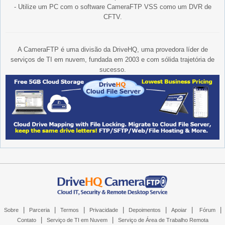
- Utilize um PC com o software CameraFTP VSS como um DVR de
CFTV.
A CameraFTP é uma divisão da DriveHQ, uma provedora líder de
serviços de TI em nuvem, fundada em 2003 e com sólida trajetória de
sucesso.
|
|
|
|
|
|
|
Sobre
Parceria
Termos
Privacidade
Depoimentos
Apoiar
Fórum
|
|
Contato
Serviço de TI em Nuvem
Serviço de Área de Trabalho Remota