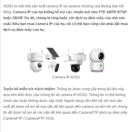
AOSU là một nhà sản xuất camera IP và camera chuông cửa không dây nổi
tiếng.
Camera IP của họ không hỗ trợ các chuẩn mở như FTP, SMTP, RTSP
hoặc ONVIF. Do đó, chúng bị ràng buộc với dịch vụ đám mây của nhà sản
xuất. Nếu bạn mua camera IP của họ, rất có thể bạn cũng cần phải đặt mua
dịch vụ đám mây của họ.
Camera IP AOSU
Tuyên bố miễn trừ trách nhiệm:
Thông tin được cung cấp trong tài liệu này
dựa trên kiến thức của chúng tôi về camera IP AOSU. Thông tin có thể không
chính xác hoặc không được cập nhật. Người dùng nên liên hệ với nhà sản
xuất để được hỗ trợ về mọi vấn đề liên quan đến camera và liên hệ với chúng
tôi để được hỗ trợ về các vấn đề liên quan đến CameraFTP (dịch vụ đám mây
CameraFTP / CameraFTP VSS).