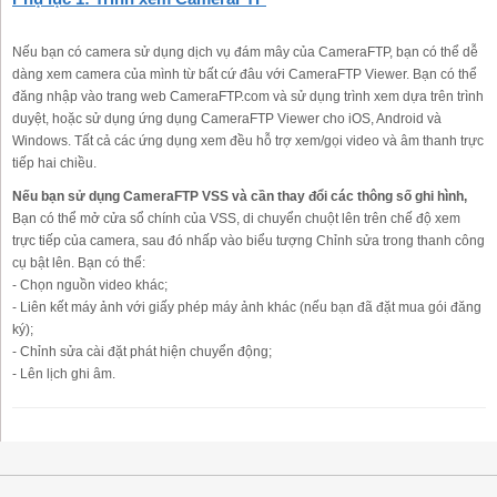
Nếu bạn có camera sử dụng dịch vụ đám mây của CameraFTP, bạn có thể dễ
dàng xem camera của mình từ bất cứ đâu với CameraFTP Viewer. Bạn có thể
đăng nhập vào trang web CameraFTP.com và sử dụng trình xem dựa trên trình
duyệt, hoặc sử dụng ứng dụng CameraFTP Viewer cho iOS, Android và
Windows. Tất cả các ứng dụng xem đều hỗ trợ xem/gọi video và âm thanh trực
tiếp hai chiều.
Nếu bạn sử dụng CameraFTP VSS và cần thay đổi các thông số ghi hình,
Bạn có thể mở cửa sổ chính của VSS, di chuyển chuột lên trên chế độ xem
trực tiếp của camera, sau đó nhấp vào biểu tượng Chỉnh sửa trong thanh công
cụ bật lên. Bạn có thể:
- Chọn nguồn video khác;
- Liên kết máy ảnh với giấy phép máy ảnh khác (nếu bạn đã đặt mua gói đăng
ký);
- Chỉnh sửa cài đặt phát hiện chuyển động;
- Lên lịch ghi âm.