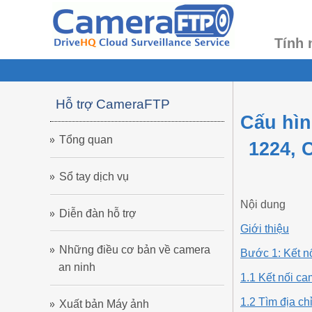
Tính 
Hỗ trợ CameraFTP
Cấu hìn
Tổng quan
1224, 
Sổ tay dịch vụ
Nội dung
Diễn đàn hỗ trợ
Giới thiệu
Những điều cơ bản về camera
Bước 1: Kết nố
an ninh
1.1 Kết nối c
1.2 Tìm địa ch
Xuất bản Máy ảnh