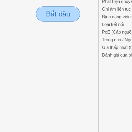
Phát hiện chuy
Ghi âm liên tục
Bắt đầu
Định dạng vide
Loại kết nối
PoE (Cấp nguồn
Trong nhà / Ngo
Giá thấp nhất (
Đánh giá của b