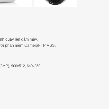
cảnh quay lên đám mây.
h với phần mềm CameraFTP VSS.
(3MP), 900x512, 640x360