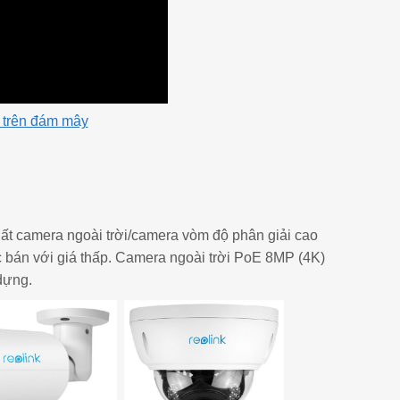
 trên đám mây
xuất camera ngoài trời/camera vòm độ phân giải cao
ợc bán với giá thấp. Camera ngoài trời PoE 8MP (4K)
dựng.