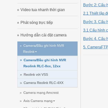
Bước 2: Cấu h
Video tua nhanh thời gian
2.1 Thiết lập 
Bước 3. Cấu 
Phát sóng trực tiếp
3.1 Cấu hình 
Hướng dẫn cài đặt camera
Bước 4. Cấu hì
Camera/Đầu ghi hình NVR
5. CameraFTP
Reolink
Camera/Đầu ghi hình NVR
Reolink RLC-8xx, 12xx
Reolink với VSS
Camera Reolink RLC-4XX
Camera mạng Amcrest
Axis Camera mạng