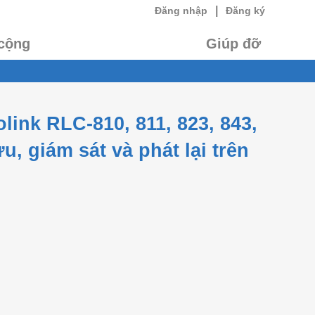
|
Đăng nhập
Đăng ký
cộng
Giúp đỡ
ink RLC-810, 811, 823, 843,
, giám sát và phát lại trên