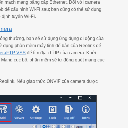
uyển mạch mạng bằng cáp Ethernet. Đối với camera
eb để cấu hình Wi-Fi sau; bạn cũng có thể sử dụng
 định tuyến Wi-Fi.
amera
Thông thường, bạn sẽ sử dụng ứng dụng di động của
ể sử dụng phần mềm máy tính để bàn của Reolink để
eraFTP VSS
để tìm địa chỉ IP của camera. Khởi
 Mạng cục bộ, phần mềm sẽ tự động quét mạng cục
a Reolink. Nếu giao thức ONVIF của camera được