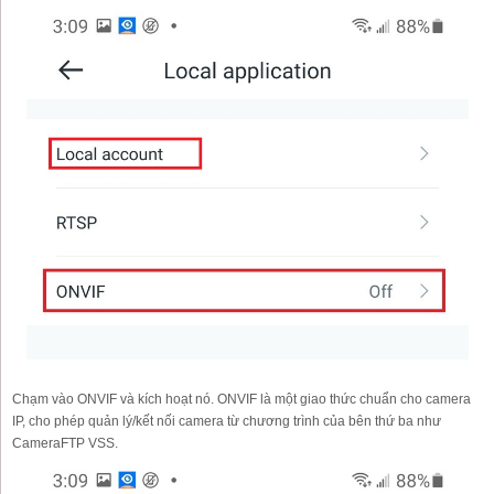
Chạm vào ONVIF và kích hoạt nó. ONVIF là một giao thức chuẩn cho camera
IP, cho phép quản lý/kết nối camera từ chương trình của bên thứ ba như
CameraFTP VSS.