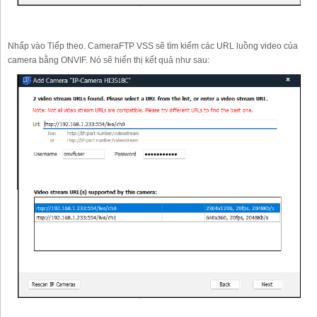
Nhấp vào Tiếp theo. CameraFTP VSS sẽ tìm kiếm các URL luồng video của
camera bằng ONVIF. Nó sẽ hiển thị kết quả như sau: