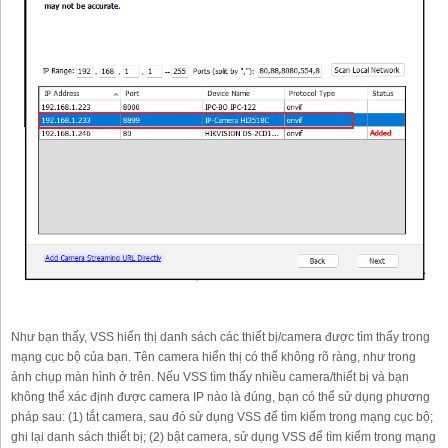
Như bạn thấy, VSS hiển thị danh sách các thiết bị/camera được tìm thấy trong
mạng cục bộ của bạn. Tên camera hiển thị có thể không rõ ràng, như trong
ảnh chụp màn hình ở trên. Nếu VSS tìm thấy nhiều camera/thiết bị và bạn
không thể xác định được camera IP nào là đúng, bạn có thể sử dụng phương
pháp sau: (1) tắt camera, sau đó sử dụng VSS để tìm kiếm trong mạng cục bộ;
ghi lại danh sách thiết bị; (2) bật camera, sử dụng VSS để tìm kiếm trong mạng