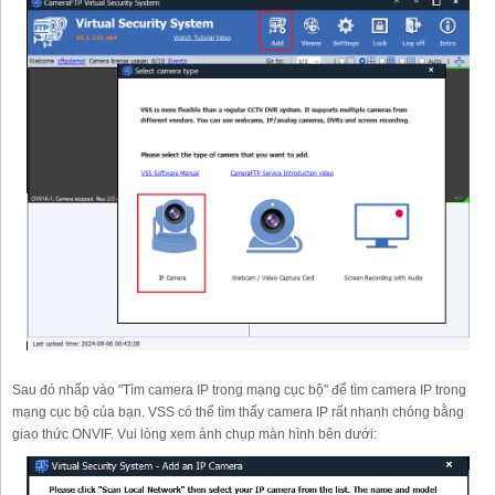
Sau đó nhấp vào "Tìm camera IP trong mạng cục bộ" để tìm camera IP trong
mạng cục bộ của bạn. VSS có thể tìm thấy camera IP rất nhanh chóng bằng
giao thức ONVIF. Vui lòng xem ảnh chụp màn hình bên dưới: