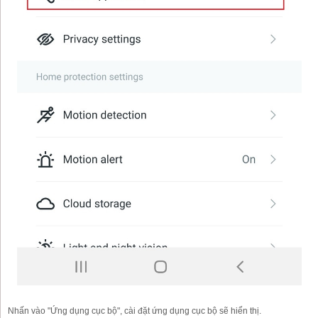
Nhấn vào "Ứng dụng cục bộ", cài đặt ứng dụng cục bộ sẽ hiển thị.