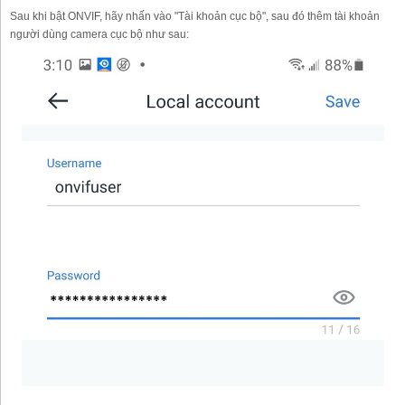
Sau khi bật ONVIF, hãy nhấn vào "Tài khoản cục bộ", sau đó thêm tài khoản
người dùng camera cục bộ như sau: