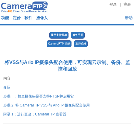
|
登录
注册
功能
定价
软件
摄像头
帮助
显示支持菜单
服务手册
CameraFTP 功能
支持论坛
将VSS与Arlo IP摄像头配合使用，可实现云录制、备份、监
控和回放
内容
介绍
步骤一：检查摄像头是否支持RTSP并启用它
步骤 2. 将 CameraFTP VSS 与 Arlo IP 摄像头配合使用
附录 1：进行更改；CameraFTP 查看器