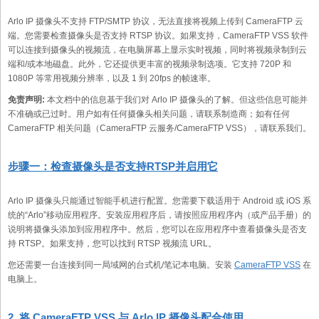
Arlo IP 摄像头不支持 FTP/SMTP 协议，无法直接将视频上传到 CameraFTP 云
端。您需要检查摄像头是否支持 RTSP 协议。如果支持，CameraFTP VSS 软件
可以连接到摄像头的视频流，在电脑屏幕上显示实时视频，同时将视频录制到云
端和/或本地磁盘。此外，它还提供更丰富的视频录制选项。它支持 720P 和
1080P 等常用视频分辨率，以及 1 到 20fps 的帧速率。
免责声明:
本文档中的信息基于我们对 Arlo IP 摄像头的了解。但这些信息可能并
不准确或已过时。用户如有任何摄像头相关问题，请联系制造商；如有任何
CameraFTP 相关问题（CameraFTP 云服务/CameraFTP VSS），请联系我们。
步骤一：检查摄像头是否支持RTSP并启用它
Arlo IP 摄像头只能通过智能手机进行配置。您需要下载适用于 Android 或 iOS 系
统的“Arlo”移动应用程序。安装应用程序后，请按照应用程序内（或产品手册）的
说明将摄像头添加到应用程序中。然后，您可以在应用程序中查看摄像头是否支
持 RTSP。如果支持，您可以找到 RTSP 视频流 URL。
您还需要一台连接到同一局域网的台式机/笔记本电脑。安装
CameraFTP VSS
在
电脑上。
2. 将 CameraFTP VSS 与 Arlo IP 摄像头配合使用