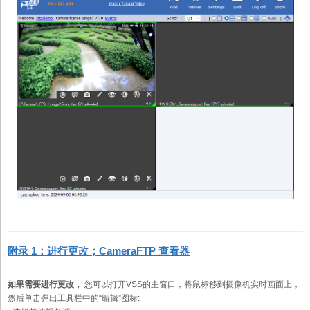
附录 1：进行更改；CameraFTP 查看器
如果需要进行更改，
您可以打开VSS的主窗口，将鼠标移到摄像机实时画面上，
然后单击弹出工具栏中的“编辑”图标: