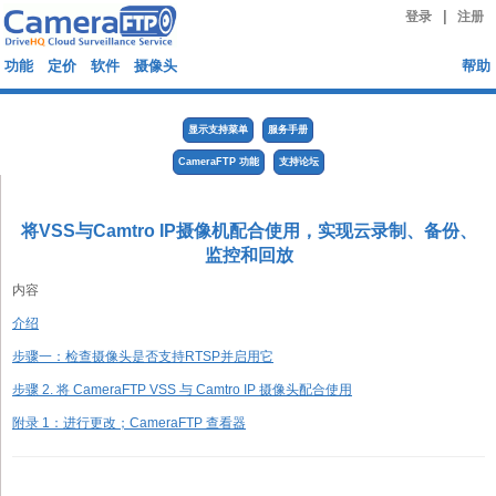
|
登录
注册
功能
定价
软件
摄像头
帮助
显示支持菜单
服务手册
CameraFTP 功能
支持论坛
将VSS与Camtro IP摄像机配合使用，实现云录制、备份、
监控和回放
内容
介绍
步骤一：检查摄像头是否支持RTSP并启用它
步骤 2. 将 CameraFTP VSS 与 Camtro IP 摄像头配合使用
附录 1：进行更改；CameraFTP 查看器