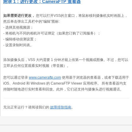
附录 1：进行更改；CameraFTP 查看器
如果需要进行更改，
您可以打开VSS的主窗口，将鼠标移到摄像机实时画面上，
然后单击弹出工具栏中的“编辑”图标:
- 选择其他视频源；
- 将相机与不同的相机许可证绑定（如果您订购了订阅服务）；
- 编辑移动侦测设置；
- 设置录制时间表。
添加摄像头后，VSS 大约需要 1 分钟才能上传第一个视频或图像。不过，您可以
立即从任何位置观看实时视频（带音频）。
您可以通过登录
www.cameraftp.com
使用基于浏览器的查看器，或者下载适用于
iOS、Android 和 Windows 的 CameraFTP Viewer 应用程序。 所有查看器均支
持随时随地进行实时查看和回放。此外，它们还支持与摄像头进行视频通话。
无法正常运行？请阅读我们的
故障排除指南
。