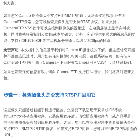
制方案。
如果您的Camtro IP摄像头不支持FTP/SMTP协议，无法直接将视频上传到
CameraFTP云端，您可以检查摄像头是否支持RTSP协议。如果支持，
CameraFTP VSS软件可以连接到摄像头的视频流，在电脑屏幕上显示实时视
频，同时将视频录制到云端和/或本地磁盘。此外，它还提供更强大的视频录制功
能，支持720P和1080P等主流视频分辨率，以及1到20fps的帧率。
免责声明:
本文档中的信息基于我们对Camtro IP摄像机的了解。但这些信息可能
并不准确或已过时。用户如有任何摄像机相关问题，请联系制造商；如有任何
CameraFTP相关问题（CameraFTP云服务/CameraFTP VSS），请联系我们。
如果您发现任何信息有误，请向 CameraFTP 支持团队报告，我们将及时更新文
档。
步骤一：检查摄像头是否支持RTSP并启用它
该摄像头只能通过智能手机进行配置。您需要下载适用于安卓或iOS系统
的“Camtro”移动应用程序。安装应用程序后，请按照应用程序内（或产品手册）
的说明将摄像头添加到应用程序中。之后，您可以在应用程序中查看摄像头是否
支持FTP、SMTP和RTSP协议。如果支持RTSP协议，您可以找到RTSP视频流的
URL。