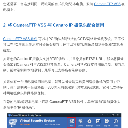
您还需要一台连接到同一局域网的台式机/笔记本电脑。安装
CameraFTP VSS
在
电脑上。
2. 将 CameraFTP VSS 与 Camtro IP 摄像头配合使用
CameraFTP VSS 软件
可以将PC用作功能强大的CCTV网络录像机系统。它不仅
可以在PC屏幕上显示实时摄像头视频，还可以将视频/图像录制到云端和/或本地
磁盘。
如果您的Camtro IP摄像头支持RTSP协议，并且您拥有RTSP URL，那么将摄像
头添加到CameraFTP VSS就非常简单。CameraFTP VSS支持图像录制、视频录
制、延时录制和本地录制，几乎可以支持所有录制参数。
如果你有一台旧电脑或闲置电脑，就可以省去购买昂贵网络录像机的费用；否
则，你可以购买一台价格低于300美元的低端笔记本电脑/台式机。它可以支持多
种网络摄像头和网络摄像机。
在您的电脑/笔记本电脑上启动 CameraFTP VSS 软件，单击“添加”添加摄像头，
然后单击“IP 摄像头”。