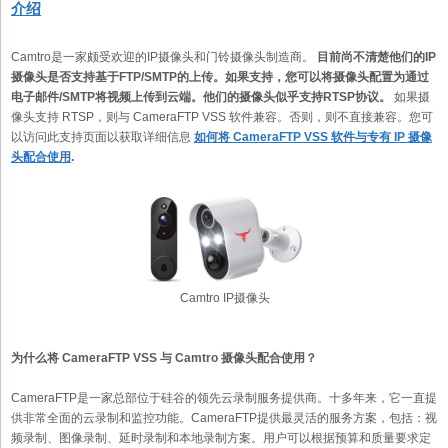
介绍
Camtro是一家颇受欢迎的IP摄像头和门铃摄像头制造商。
目前尚不清楚他们的IP
摄像头是否支持基于FTP/SMTP的上传。如果支持，您可以将摄像头配置为通过
电子邮件/SMTP将视频上传到云端。他们的摄像头似乎支持RTSP协议。
如果摄
像头支持 RTSP，则与 CameraFTP VSS 软件兼容。否则，则不直接兼容。您可
以访问此支持页面以获取详细信息
如何将 CameraFTP VSS 软件与专有 IP 摄像
头配合使用
.
Camtro IP摄像头
为什么将 CameraFTP VSS 与 Camtro 摄像头配合使用？
CameraFTP是一家总部位于硅谷的领先云录制服务提供商。十多年来，它一直提
供非常全面的云录制和监控功能。CameraFTP提供最灵活的服务方案，包括：视
频录制、图像录制、延时录制和本地录制方案。用户可以根据预算和质量要求定