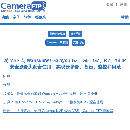
|
登录
注册
功能
定价
软件
摄像头
帮助
显示支持菜单
服务手册
CameraFTP 功能
支持论坛
将 VSS 与 Wansview / Galayou G2、G6、G7、R2、Y4 IP
安全摄像头配合使用，实现云录像、备份、监控和回放
内容
介绍
步骤 1：将摄像头添加到 Wansview 云移动应用，启用 ONVIF
步骤 2. 将 CameraFTP VSS 与 Galayou IP 摄像机/DVR 配合使用
附录 1：进行更改；使用 Galayou NVR 设置 VSS；CameraFTP 查看器