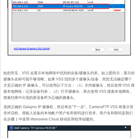
如您所见，VSS 会显示本地网络中找到的设备/摄像头列表。如上图所示，显示的
摄像头名称可能不够清晰。如果 VSS 找到多个摄像头/设备，而您无法确定哪个
才是正确的 IP 摄像头，可以使用以下方法：（1）关闭摄像头，然后使用 VSS 搜
索本地网络；记录设备列表；（2）打开摄像头，再次使用 VSS 搜索本地网络。
搜索结果中出现的新设备即为正确的摄像头。
选择正确的 Galayou IP 摄像机，然后单击“下一步”。CameraFTP VSS 将显示登
录对话框。请输入设备的本地帐户用户名和密码进行登录。用户名和密码是我们
在步骤 1 中使用 Wansview Cloud 移动应用程序创建的。