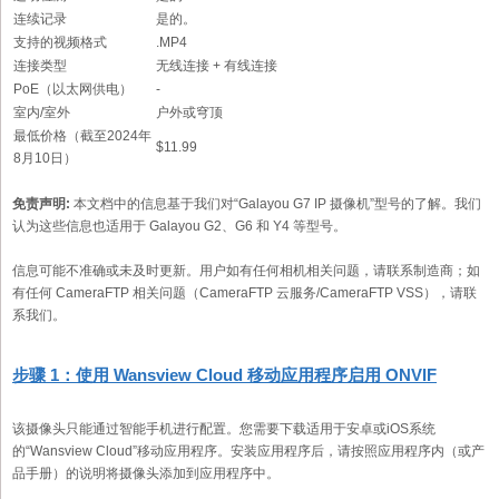
连续记录
是的。
支持的视频格式
.MP4
连接类型
无线连接 + 有线连接
PoE（以太网供电）
-
室内/室外
户外或穹顶
最低价格（截至2024年
$11.99
8月10日）
免责声明:
本文档中的信息基于我们对“Galayou G7 IP 摄像机”型号的了解。我们
认为这些信息也适用于 Galayou G2、G6 和 Y4 等型号。
信息可能不准确或未及时更新。用户如有任何相机相关问题，请联系制造商；如
有任何 CameraFTP 相关问题（CameraFTP 云服务/CameraFTP VSS），请联
系我们。
步骤 1：使用 Wansview Cloud 移动应用程序启用 ONVIF
该摄像头只能通过智能手机进行配置。您需要下载适用于安卓或iOS系统
的“Wansview Cloud”移动应用程序。安装应用程序后，请按照应用程序内（或产
品手册）的说明将摄像头添加到应用程序中。