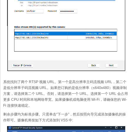
系统找到了两个 RTSP 视频 URL。第一个是高分辨率主码流视频 URL，第二个
是低分辨率子码流视频 URL。如果您订购的是低分辨率（≤640x480）视频录制
方案，请选择第二个 URL。否则，请选择第一个 URL。选择第一个 URL 会占用
更多 CPU 时间和本地网络带宽。如果摄像机或电脑使用 Wi-Fi，请确保您的 Wi-
Fi 连接快速稳定。
剩余步骤均为标准步骤。只需单击“下一步”，然后按照向导完成添加摄像机的操
作即可。摄像机将按如下方式添加到 VSS 中: