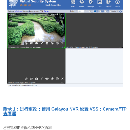
附录 1：进行更改；使用 Galayou NVR 设置 VSS；CameraFTP
查看器
您已完成IP摄像机或NVR的配置！