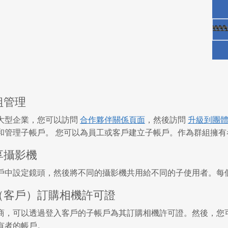
組管理
大型企業，您可以訪問
合作夥伴關係頁面
，然後訪問
升級到團
和管理子帳戶。 您可以為員工或客戶建立子帳戶。作為群組擁有
享攝影機
戶中設定鏡頭，然後將不同的攝影機共用給不同的子使用者。每
（客戶）訂購相機許可證
商，可以透過登入客戶的子帳戶為其訂購相機許可證。然後，您
有者的帳戶。