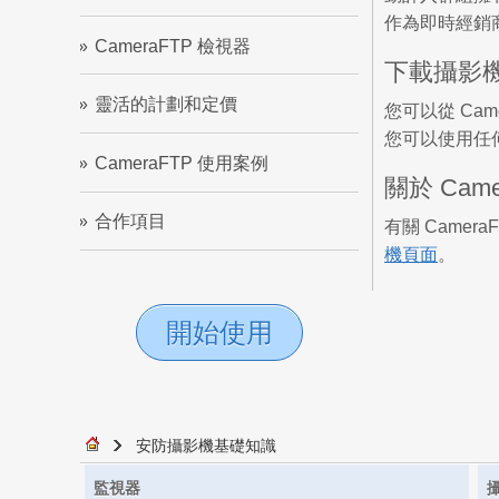
作為即時經銷商
CameraFTP 檢視器
下載攝影
靈活的計劃和定價
您可以從 Cam
您可以使用任何 
CameraFTP 使用案例
關於 Ca
合作項目
有關 Came
機頁面
。
開始使用
安防攝影機基礎知識
監視器