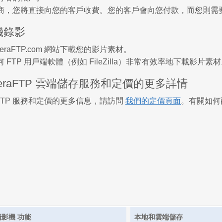
，您將直接向您的客戶收費。您的客戶會向您付款，而您則需要向 C
機錄影
eraFTP.com 網站下載您的影片素材。
FTP 用戶端軟體（例如 FileZilla）非常有效率地下載影片素
meraFTP 雲端儲存服務和定價的更多詳情
raFTP 服務和定價的更多信息，請訪問
我們的定價頁面
。有關如何配
攝影機 功能
本地和雲端儲存