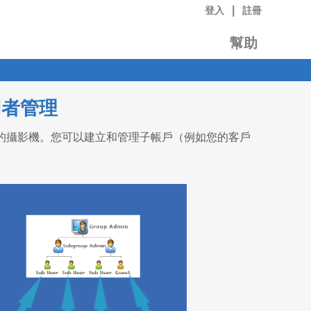
|
登入
註冊
幫助
用者管理
的攝影機。您可以建立和管理子帳戶（例如您的客戶