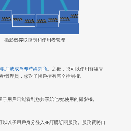
攝影機存取控制和使用者管理
體帳戶或成為即時經銷商
。之後，您可以使用群組管
者/管理員，您對子帳戶擁有完全控制權。
個子用戶只能看到您共享給他/她使用的攝影機。
可以以子用戶身分登入並訂購訂閱服務。服務費將自