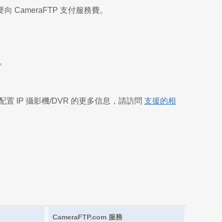
ameraFTP 支付服務費。
材。
置 IP 攝影機/DVR 的更多信息，請訪問
支援的相
CameraFTP.com 服務