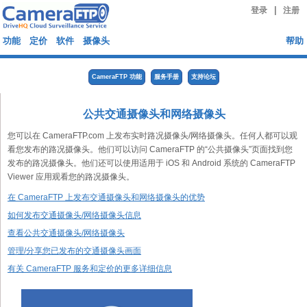
|
登录
注册
功能
定价
软件
摄像头
帮助
CameraFTP 功能
服务手册
支持论坛
公共交通摄像头和网络摄像头
您可以在 CameraFTP.com 上发布实时路况摄像头/网络摄像头。任何人都可以观
看您发布的路况摄像头。他们可以访问 CameraFTP 的“公共摄像头”页面找到您
发布的路况摄像头。他们还可以使用适用于 iOS 和 Android 系统的 CameraFTP
Viewer 应用观看您的路况摄像头。
在 CameraFTP 上发布交通摄像头和网络摄像头的优势
如何发布交通摄像头/网络摄像头信息
查看公共交通摄像头/网络摄像头
管理/分享您已发布的交通摄像头画面
有关 CameraFTP 服务和定价的更多详细信息