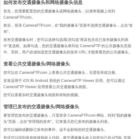
如何发布交通摄像头和网络摄像头信息
首先，您需要配置您的交通摄像头或网络摄像头，以便将视频上传到
CameraFTP.com。
然后，登录 CameraFTP.com，在“我的摄像头”页面中选择交通摄像头，点击“发
布”。
发布交通摄像头时，您可以选择勾选/取消勾选“将其包含在已发布摄像头列表
中”复选框。如果勾选，您的交通摄像头将列在 CameraFTP 的公共摄像头页面
中。否则，用户必须知道您交通摄像头的发布 URL 才能查看您的公共摄像头。
查看公共交通摄像头/网络摄像头
您可以在 CameraFTP.com 上查看公共交通摄像头，无需登录或注册。
安装适用于 iOS 和 Android 系统的 CameraFTP Viewer 应用。您可以通过
CameraFTP Viewer 应用查看公共交通摄像头画面。
您可以查看实时交通摄像头画面和录制的视频。
管理已发布的交通摄像头/网络摄像头
要管理您发布的交通摄像头，只需登录 CameraFTP.com 网站，转到“我的摄像
头”页面，点击“管理我的发布”。它将显示您已发布的摄像头列表。
您可以编辑或删除已发布的事件。这不会影响您的交通摄像头。
您还可以找到发布链接和嵌入代码，将交通摄像头嵌入到您自己的 HTML 页面