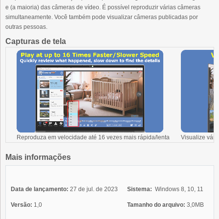
e (a maioria) das câmeras de vídeo. É possível reproduzir várias câmeras
simultaneamente. Você também pode visualizar câmeras publicadas por
outras pessoas.
Capturas de tela
Reproduza em velocidade até 16 vezes mais rápida/lenta
Visualize vár
Mais informações
Data de lançamento:
27 de jul. de 2023
Sistema:
Windows 8, 10, 11
Versão:
1,0
Tamanho do arquivo:
3,0MB