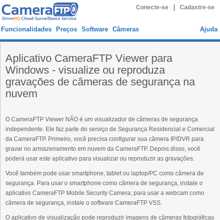
|
Conecte-se
Cadastre-se
Funcionalidades
Preços
Software
Câmeras
Ajuda
Aplicativo CameraFTP Viewer para
Windows - visualize ou reproduza
gravações de câmeras de segurança na
nuvem
O CameraFTP Viewer NÃO é um visualizador de câmeras de segurança
independente. Ele faz parte do serviço de Segurança Residencial e Comercial
da CameraFTP. Primeiro, você precisa configurar sua câmera IP/DVR para
gravar no armazenamento em nuvem da CameraFTP. Depois disso, você
poderá usar este aplicativo para visualizar ou reproduzir as gravações.
Você também pode usar smartphone, tablet ou laptop/PC como câmera de
segurança. Para usar o smartphone como câmera de segurança, instale o
aplicativo CameraFTP Mobile Security Camera; para usar a webcam como
câmera de segurança, instale o software CameraFTP VSS.
O aplicativo de visualização pode reproduzir imagens de câmeras fotográficas