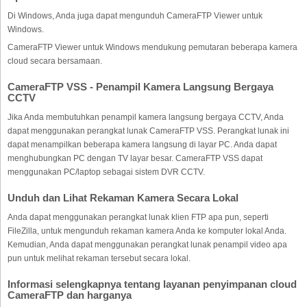
Di Windows, Anda juga dapat mengunduh CameraFTP Viewer untuk
Windows.
CameraFTP Viewer untuk Windows mendukung pemutaran beberapa kamera
cloud secara bersamaan.
CameraFTP VSS - Penampil Kamera Langsung Bergaya
CCTV
Jika Anda membutuhkan penampil kamera langsung bergaya CCTV, Anda
dapat menggunakan perangkat lunak CameraFTP VSS. Perangkat lunak ini
dapat menampilkan beberapa kamera langsung di layar PC. Anda dapat
menghubungkan PC dengan TV layar besar. CameraFTP VSS dapat
menggunakan PC/laptop sebagai sistem DVR CCTV.
Unduh dan Lihat Rekaman Kamera Secara Lokal
Anda dapat menggunakan perangkat lunak klien FTP apa pun, seperti
FileZilla, untuk mengunduh rekaman kamera Anda ke komputer lokal Anda.
Kemudian, Anda dapat menggunakan perangkat lunak penampil video apa
pun untuk melihat rekaman tersebut secara lokal.
Informasi selengkapnya tentang layanan penyimpanan cloud
CameraFTP dan harganya