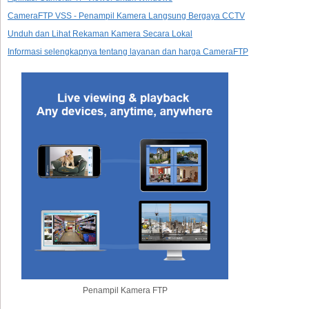
CameraFTP VSS - Penampil Kamera Langsung Bergaya CCTV
Unduh dan Lihat Rekaman Kamera Secara Lokal
Informasi selengkapnya tentang layanan dan harga CameraFTP
Penampil Kamera FTP