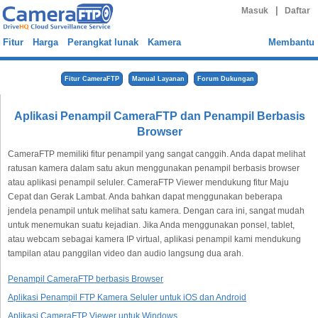
|
Masuk
Daftar
Fitur
Harga
Perangkat lunak
Kamera
Membantu
Fitur CameraFTP
Manual Layanan
Forum Dukungan
Aplikasi Penampil CameraFTP dan Penampil Berbasis
Browser
CameraFTP memiliki fitur penampil yang sangat canggih. Anda dapat melihat
ratusan kamera dalam satu akun menggunakan penampil berbasis browser
atau aplikasi penampil seluler. CameraFTP Viewer mendukung fitur Maju
Cepat dan Gerak Lambat. Anda bahkan dapat menggunakan beberapa
jendela penampil untuk melihat satu kamera. Dengan cara ini, sangat mudah
untuk menemukan suatu kejadian. Jika Anda menggunakan ponsel, tablet,
atau webcam sebagai kamera IP virtual, aplikasi penampil kami mendukung
tampilan atau panggilan video dan audio langsung dua arah.
Penampil CameraFTP berbasis Browser
Aplikasi Penampil FTP Kamera Seluler untuk iOS dan Android
Aplikasi CameraFTP Viewer untuk Windows