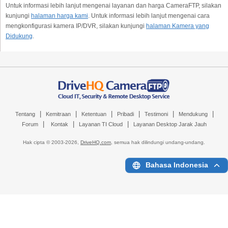
Untuk informasi lebih lanjut mengenai layanan dan harga CameraFTP, silakan
kunjungi
halaman harga kami
. Untuk informasi lebih lanjut mengenai cara
mengkonfigurasi kamera IP/DVR, silakan kunjungi
halaman Kamera yang
Didukung
.
|
|
|
|
|
|
Tentang
Kemitraan
Ketentuan
Pribadi
Testimoni
Mendukung
|
|
|
Forum
Kontak
Layanan TI Cloud
Layanan Desktop Jarak Jauh
Hak cipta © 2003-
2026,
DriveHQ.com
, semua hak dilindungi undang-undang.
Bahasa Indonesia