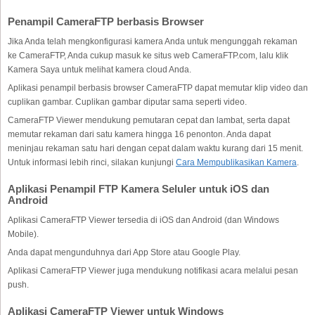
Penampil CameraFTP berbasis Browser
Jika Anda telah mengkonfigurasi kamera Anda untuk mengunggah rekaman
ke CameraFTP, Anda cukup masuk ke situs web CameraFTP.com, lalu klik
Kamera Saya untuk melihat kamera cloud Anda.
Aplikasi penampil berbasis browser CameraFTP dapat memutar klip video dan
cuplikan gambar. Cuplikan gambar diputar sama seperti video.
CameraFTP Viewer mendukung pemutaran cepat dan lambat, serta dapat
memutar rekaman dari satu kamera hingga 16 penonton. Anda dapat
meninjau rekaman satu hari dengan cepat dalam waktu kurang dari 15 menit.
Untuk informasi lebih rinci, silakan kunjungi
Cara Mempublikasikan Kamera
.
Aplikasi Penampil FTP Kamera Seluler untuk iOS dan
Android
Aplikasi CameraFTP Viewer tersedia di iOS dan Android (dan Windows
Mobile).
Anda dapat mengunduhnya dari App Store atau Google Play.
Aplikasi CameraFTP Viewer juga mendukung notifikasi acara melalui pesan
push.
Aplikasi CameraFTP Viewer untuk Windows