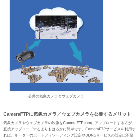
公共の気象カメラとウェブカメラ
CameraFTPに気象カメラ／ウェブカメラを公開するメリット
気象カメラやウェブカメラの映像をCameraFTP.comにアップロードする方が、
直接アップロードするよりもはるかに簡単です。CameraFTPサービスを利用す
れば、ルーターのポートフォワーディング設定やDDNSサービスの設定は不要