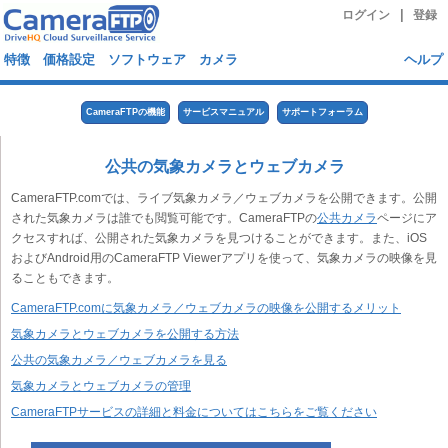
|
ログイン
登録
特徴
価格設定
ソフトウェア
カメラ
ヘルプ
CameraFTPの機能
サービスマニュアル
サポートフォーラム
公共の気象カメラとウェブカメラ
CameraFTP.comでは、ライブ気象カメラ／ウェブカメラを公開できます。公開
された気象カメラは誰でも閲覧可能です。CameraFTPの
公共カメラ
ページにア
クセスすれば、公開された気象カメラを見つけることができます。また、iOS
およびAndroid用のCameraFTP Viewerアプリを使って、気象カメラの映像を見
ることもできます。
CameraFTP.comに気象カメラ／ウェブカメラの映像を公開するメリット
気象カメラとウェブカメラを公開する方法
公共の気象カメラ／ウェブカメラを見る
気象カメラとウェブカメラの管理
CameraFTPサービスの詳細と料金についてはこちらをご覧ください