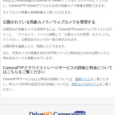
iOSおよびAndroid版のCameraFTP Viewerアプリをインストールしてくださ
い。CameraFTP Viewerアプリから公共の気象カメラ映像を閲覧できます。
ライブカメラ映像と録画映像をご覧いただけます。
公開されている気象カメラ／ウェブカメラを管理する
公開済みの気象カメラを管理するには、CameraFTP.comのウェブサイトにログ
インし、「マイカメラ」ページに移動して「公開カメラの管理」をクリックし
てください。公開済みのカメラの一覧が表示されます。
公開内容を編集したり、削除したりできます。
また、天気カメラの画像を自分のHTMLページに埋め込むための公開リンクと
埋め込みコードも掲載されています。
CameraFTPクラウドストレージサービスの詳細と料金について
はこちらをご覧ください
CameraFTPサービスおよび料金の詳細については、
価格ページ
をご覧くださ
い。IPカメラ/DVRの設定方法の詳細については、
対応カメラのページ
をご覧く
ださい。