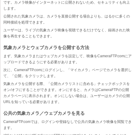
です。カメラ映像がインターネットに公開されないため、セキュリティも向上
します。
公開された気象カメラは、カメラを直接公開する場合よりも、はるかに多くの
同時接続を処理できます。
ユーザーは、ライブの気象カメラ映像を視聴できるだけでなく、録画された映
像を再生することもできます。
気象カメラとウェブカメラを公開する方法
まず、気象カメラまたはウェブカメラを設定して、映像をCameraFTP.comにア
ップロードできるようにする必要があります。
次に、CameraFTP.comにログインし、「マイカメラ」ページでカメラを選択し
て、「公開」をクリックします。
気象カメラを公開する際、「公開カメラリストに含める」チェックボックスを
オン/オフにすることができます。オンにすると、カメラはCameraFTPの公開
カメラページに表示されます。オンにしない場合は、ユーザーはカメラの公開
URLを知っている必要があります。
公共の気象カメラ／ウェブカメラを見る
CameraFTP.comでは、ログインや登録なしで公共の気象カメラ映像を閲覧でき
ます。