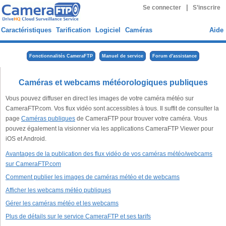
|
Se connecter
S’inscrire
Caractéristiques
Tarification
Logiciel
Caméras
Aide
Fonctionnalités CameraFTP
Manuel de service
Forum d'assistance
Caméras et webcams météorologiques publiques
Vous pouvez diffuser en direct les images de votre caméra météo sur
CameraFTP.com. Vos flux vidéo sont accessibles à tous. Il suffit de consulter la
page
Caméras publiques
de CameraFTP pour trouver votre caméra. Vous
pouvez également la visionner via les applications CameraFTP Viewer pour
iOS et Android.
Avantages de la publication des flux vidéo de vos caméras météo/webcams
sur CameraFTP.com
Comment publier les images de caméras météo et de webcams
Afficher les webcams météo publiques
Gérer les caméras météo et les webcams
Plus de détails sur le service CameraFTP et ses tarifs