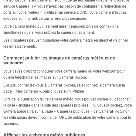
météo/webcams sur CameraFTP.com que de les publier directement. Avec le
service CameraFTP, vous n'avez pas besoin de configurer la redirection de
ports sur votre routeur ni d'utiliser un service DDNS. Votre caméra n'est pas
exposée sur Internet, ce qui la rend plus sécurisée.
Votre caméra météo publiée peut gérer beaucoup plus de connexions
simultanées que si vous publiez la caméra directement.
Les utilisateurs peuvent visualiser votre caméra météo en direct et visionner
les enregistrements.
Comment publier les images de caméras météo et de
webcams
Vous devez d'abord configurer votre caméra météo ou votre webcam pour
qu'elle télécharge les images sur CameraFTP.com.
Ensuite, connectez-vous à CameraFTP.com, sélectionnez la caméra sur la
page « Mes caméras », puis cliquez sur « Publier ».
Lors de la publication d'une caméra météo, vous pouvez cocher ou décocher
la case « Inclure dans la liste des caméras publiées ». Si vous la cochez, votre
caméra apparaîtra sur la page « Caméras publiques » de CameraFTP. Sinon,
les utilisateurs devront connaître l'URL de publication de votre caméra pour la
visionner.
Afficher les webcams météo publiques