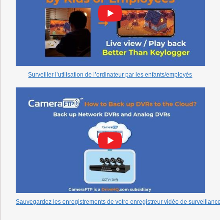
Surveiller l’utilisation de l’ordinateur par les enfants/employés
Sauvegardez les enregistrements de votre enregistreur vidéo de surveillance