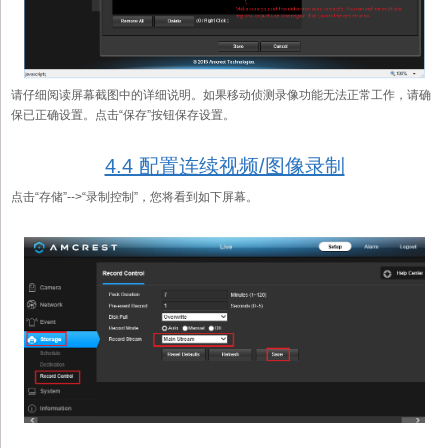
请仔细阅读屏幕截图中的详细说明。如果移动侦测录像功能无法正常工作，请确
保已正确设置。点击“保存”按钮保存设置。
4.4 配置连续视频/图像录制
点击“存储”-->“录制控制”，您将看到如下屏幕。