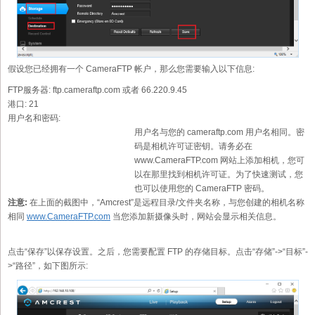
假设您已经拥有一个 CameraFTP 帐户，那么您需要输入以下信息:
FTP服务器:
ftp.cameraftp.com 或者 66.220.9.45
港口:
21
用户名和密码:
用户名与您的 cameraftp.com 用户名相同。密
码是相机许可证密钥。请务必在
www.CameraFTP.com 网站上添加相机，您可
以在那里找到相机许可证。为了快速测试，您
也可以使用您的 CameraFTP 密码。
注意:
在上面的截图中，“Amcrest”是远程目录/文件夹名称，与您创建的相机名称
相同
www.CameraFTP.com
当您添加新摄像头时，网站会显示相关信息。
点击“保存”以保存设置。之后，您需要配置 FTP 的存储目标。点击“存储”->“目标”-
>“路径”，如下图所示: