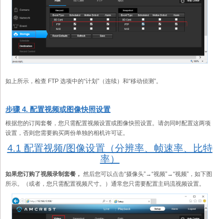
如上所示，检查 FTP 选项中的“计划”（连续）和“移动侦测”。
步骤 4. 配置视频或图像快照设置
根据您的订阅套餐，您只需配置视频设置或图像快照设置。请勿同时配置这两项
设置，否则您需要购买两份单独的相机许可证。
4.1 配置视频/图像设置（分辨率、帧速率、比特
率）
如果您订购了视频录制套餐，
然后您可以点击“摄像头”→“视频”→“视频”，如下图
所示。（或者，您只需配置视频尺寸。）通常您只需要配置主码流视频设置。