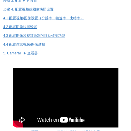
步骤 3. 配置 FTP 设置
步骤 4. 配置视频或图像快照设置
4.1 配置视频/图像设置（分辨率、帧速率、比特率）
4.2 配置图像快照设置
4.3 配置图像和视频录制的移动侦测功能
4.4 配置连续视频/图像录制
5. CameraFTP 查看器