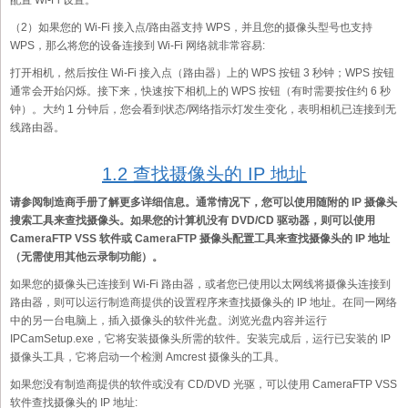
配置 Wi-Fi 设置。
（2）如果您的 Wi-Fi 接入点/路由器支持 WPS，并且您的摄像头型号也支持
WPS，那么将您的设备连接到 Wi-Fi 网络就非常容易:
打开相机，然后按住 Wi-Fi 接入点（路由器）上的 WPS 按钮 3 秒钟；WPS 按钮
通常会开始闪烁。接下来，快速按下相机上的 WPS 按钮（有时需要按住约 6 秒
钟）。大约 1 分钟后，您会看到状态/网络指示灯发生变化，表明相机已连接到无
线路由器。
1.2 查找摄像头的 IP 地址
请参阅制造商手册了解更多详细信息。通常情况下，您可以使用随附的 IP 摄像头
搜索工具来查找摄像头。如果您的计算机没有 DVD/CD 驱动器，则可以使用
CameraFTP VSS 软件或 CameraFTP 摄像头配置工具来查找摄像头的 IP 地址
（无需使用其他云录制功能）。
如果您的摄像头已连接到 Wi-Fi 路由器，或者您已使用以太网线将摄像头连接到
路由器，则可以运行制造商提供的设置程序来查找摄像头的 IP 地址。在同一网络
中的另一台电脑上，插入摄像头的软件光盘。浏览光盘内容并运行
IPCamSetup.exe，它将安装摄像头所需的软件。安装完成后，运行已安装的 IP
摄像头工具，它将启动一个检测 Amcrest 摄像头的工具。
如果您没有制造商提供的软件或没有 CD/DVD 光驱，可以使用 CameraFTP VSS
软件查找摄像头的 IP 地址: