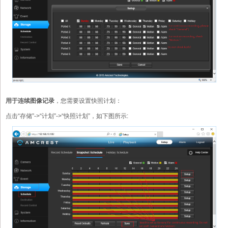
用于连续图像记录
，您需要设置快照计划：
点击“存储”->“计划”->“快照计划”，如下图所示: