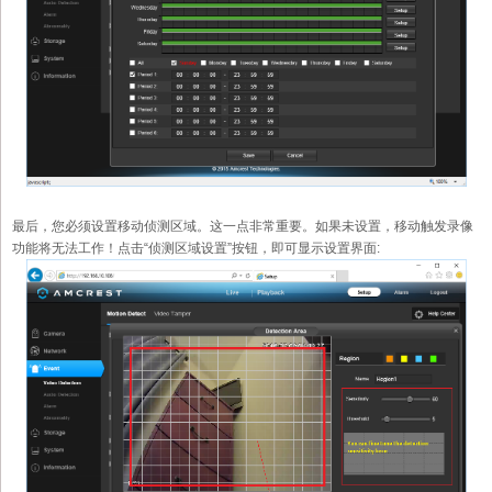
最后，您必须设置移动侦测区域。这一点非常重要。如果未设置，移动触发录像
功能将无法工作！点击“侦测区域设置”按钮，即可显示设置界面: