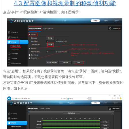
4.3 配置图像和视频录制的移动侦测功能
点击“事件”->“视频检测”->“运动检测”，如下图所示:
勾选“启用”。如果您订购了视频录制套餐，请勾选“录制”；否则，请勾选“快照”。
请勿同时勾选两项，否则您将需要两个摄像头许可证。
您还需要点击“设置”按钮来选择移动侦测时间表。通常情况下，您会选择所有时
间段，如下所示: