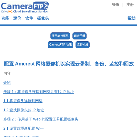
|
登录
注册
功能
定价
软件
摄像头
帮助
显示支持菜单
服务手册
CameraFTP 功能
支持论坛
配置 Amcrest 网络摄像机以实现云录制、备份、监控和回放
内容
介绍
步骤 1：将摄像头连接到网络并查找 IP 地址
1.1 将摄像头连接到网络
1.2 查找摄像头的 IP 地址
步骤 2：使用基于 Web 的配置工具配置摄像头
2.1 设置或重新配置 Wi-Fi