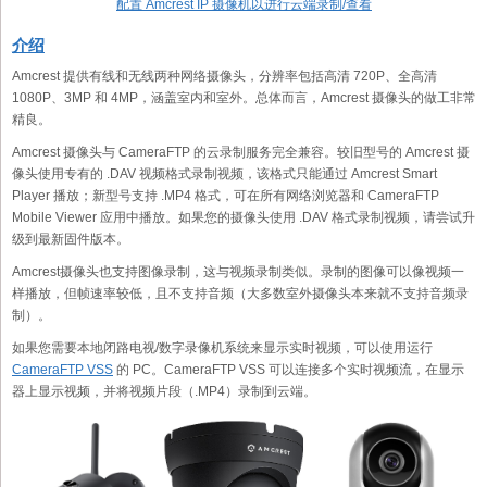
配置 Amcrest IP 摄像机以进行云端录制/查看
介绍
Amcrest 提供有线和无线两种网络摄像头，分辨率包括高清 720P、全高清
1080P、3MP 和 4MP，涵盖室内和室外。总体而言，Amcrest 摄像头的做工非常
精良。
Amcrest 摄像头与 CameraFTP 的云录制服务完全兼容。较旧型号的 Amcrest 摄
像头使用专有的 .DAV 视频格式录制视频，该格式只能通过 Amcrest Smart
Player 播放；新型号支持 .MP4 格式，可在所有网络浏览器和 CameraFTP
Mobile Viewer 应用中播放。如果您的摄像头使用 .DAV 格式录制视频，请尝试升
级到最新固件版本。
Amcrest摄像头也支持图像录制，这与视频录制类似。录制的图像可以像视频一
样播放，但帧速率较低，且不支持音频（大多数室外摄像头本来就不支持音频录
制）。
如果您需要本地闭路电视/数字录像机系统来显示实时视频，可以使用运行
CameraFTP VSS
的 PC。CameraFTP VSS 可以连接多个实时视频流，在显示
器上显示视频，并将视频片段（.MP4）录制到云端。