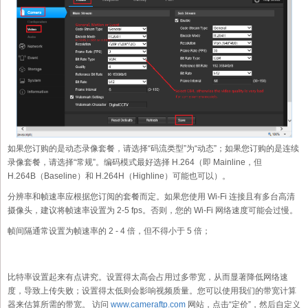
如果您订购的是动态录像套餐，请选择“码流类型”为“动态”；如果您订购的是连续
录像套餐，请选择“常规”。编码模式最好选择 H.264（即 Mainline，但
H.264B（Baseline）和 H.264H（Highline）可能也可以）。
分辨率和帧速率应根据您订阅的套餐而定。如果您使用 Wi-Fi 连接且有多台高清
摄像头，建议将帧速率设置为 2-5 fps。否则，您的 Wi-Fi 网络速度可能会过慢。
帧间隔通常设置为帧速率的 2 - 4 倍，但不得小于 5 倍；
比特率设置起来有点讲究。设置得太高会占用过多带宽，从而显著降低网络速
度，导致上传失败；设置得太低则会影响视频质量。您可以使用我们的带宽计算
器来估算所需的带宽。 访问
www.cameraftp.com
网站，点击“定价”，然后自定义