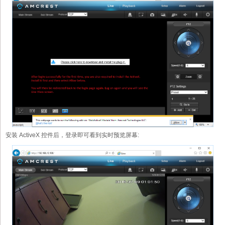
安装 ActiveX 控件后，登录即可看到实时预览屏幕: