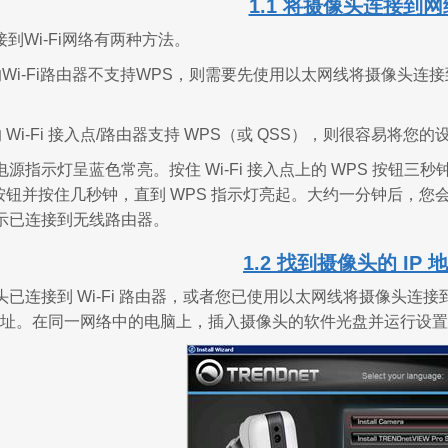
1.1 将摄像头连接到网
接到Wi-Fi网络有两种方法。
的Wi-Fi路由器不支持WPS，则需要先使用以太网线将摄像头
 Wi-Fi 接入点/路由器支持 WPS（或 QSS），则很容易将您
源指示灯呈蓝色常亮。按住 Wi-Fi 接入点上的 WPS 按钮三
 按钮并按住几秒钟，直到 WPS 指示灯亮起。大约一分钟后，
示已连接到无线路由器。
1.2 找到摄像头的 IP 
头已连接到 Wi-Fi 路由器，或者您已使用以太网线将摄像头
P 地址。在同一网络中的电脑上，插入摄像头的软件光盘并运行设