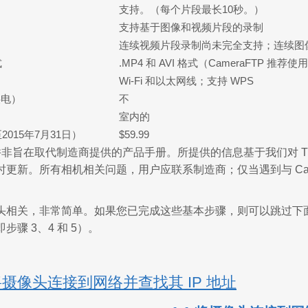
支持。（每个片段最长10秒。）
支持基于图像和视频片段的录制
连续视频片段录制尚未完全支持；连续图
式
.MP4 和 AVI 格式（CameraFTP 推荐使用
Wi-Fi 和以太网线；支持 WPS
供电）
不
室内的
015年7月31日）
$59.99
非旨在取代制造商提供的产品手册。所提供的信息基于我们对 TRE
更新。所有相机相关问题，用户应联系制造商；仅当遇到与 Came
相关，非常简单。如果您已完成这些基本步骤，则可以跳过下面的步骤 1
步骤 3、4 和 5）。
将摄像头连接到网络并查找其 IP 地址