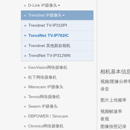
D-Link IP摄像头
Trendnet IP摄像头
Trendnet TV-IP310PI
TrendNet TV-IP762IC
Trendnet 其他新款相机
TrendNet TV-IP312WN
GeoVision网络摄像机
相机基本信
松下网络摄像机
视频/图像分辨
Wanscam IP摄像头
录音
Tenvis网络摄像机
图片上传频率
Swann IP摄像头
视频帧速率
DBPOWER / Sinocam
夜视
Ctronics网络摄像机
图像快照记录