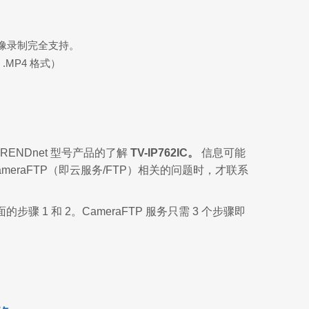
像录制完全支持。
 .MP4 格式）
NDnet 型号产品的了解
TV-IP762IC。
信息可能
raFTP（即云服务/FTP）相关的问题时，才联系
 和 2。CameraFTP 服务只需 3 个步骤即