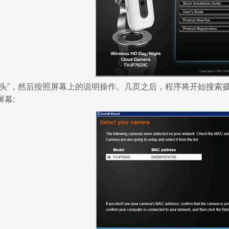
像头”，然后按照屏幕上的说明操作。几页之后，程序将开始搜索
幕: