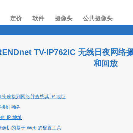
定价
软件
摄像头
公共摄像头
RENDnet TV-IP762IC 无线
和回放
像头连接到网络并查找其 IP 地址
头连接到网络
的 IP 地址
摄像机的基于 Web 的配置工具