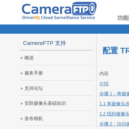
功能
CameraFTP 支持
配置 T
概述
服务手册
内容
介绍
支持论坛
步骤 1：将摄
安防摄像头基础知识
1.1 将摄像
1.2 找到摄像头
发布相机
步骤 2：访问