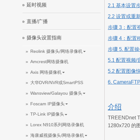
延时视频
2.1 基本设置
2.2 设置或重新
直播/广播
步骤 3：配置
摄像头设置指南
步骤 4：配置
步骤 5. 配置
Reolink 摄像头/网络录像机
5.1 配置视频
Amcrest网络摄像机
5.2 配置图像
Axis 网络摄像机
6. CameraF
大华DVR/NVR或SmartPSS
Wansview/Galayou 摄像头
Foscam IP摄像头
介绍
TP-Link IP摄像头
TREENDn
Lorex N910系列网络录像机
1280x72
海康威视摄像头/网络录像机