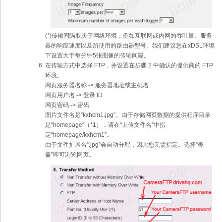
(*)传输间隔取决于网络环境，例如互联网或内网的吞吐量、服务
器的响应速度以及所使用的路由器型号。我们建议您在xDSL环境
下设置大于每分钟5张图像的传输间隔。
在传输方式中选择 FTP，并设置在步骤 2 中确认的提供商的 FTP
环境。
网页服务器名称 -> 服务器地址或主机名
网页用户名 -> 登录 ID
网页密码 -> 密码
图片文件名是“kxhcm1.jpg”。由于存储网页数据的提供程序目录
是“homepage”（*1），请在“上传文件名”中指
定“homepage/kxhcm1”。
由于文件扩展名“.jpg”会自动分配，因此您无需指定。选择“覆
盖”即可浏览网页。