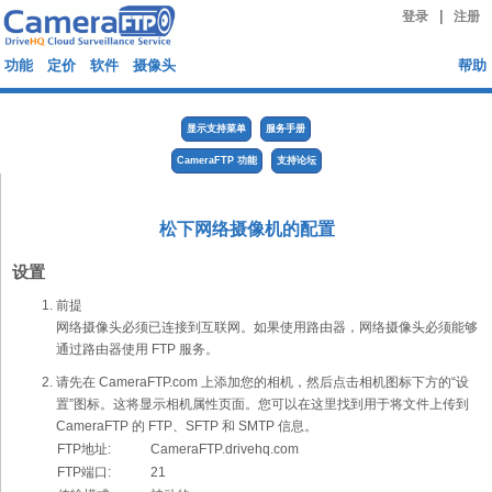
|
登录
注册
功能
定价
软件
摄像头
帮助
显示支持菜单
服务手册
CameraFTP 功能
支持论坛
松下网络摄像机的配置
设置
前提
网络摄像头必须已连接到互联网。如果使用路由器，网络摄像头必须能够
通过路由器使用 FTP 服务。
请先在 CameraFTP.com 上添加您的相机，然后点击相机图标下方的“设
置”图标。这将显示相机属性页面。您可以在这里找到用于将文件上传到
CameraFTP 的 FTP、SFTP 和 SMTP 信息。
FTP地址:
CameraFTP.drivehq.com
FTP端口:
21