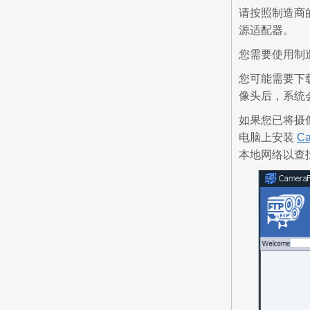
请按照制造商的
源适配器。
您需要使用制
您可能需要下
像头后，系统
如果您已将摄
电脑上安装
C
本地网络以查