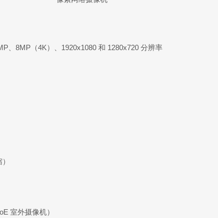
MP（4K）、1920x1080 和 1280x720 分辨率
缩）
F PoE 室外摄像机）