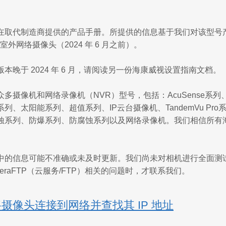
在取代制造商提供的产品手册。所提供的信息基于我们对该型号
 室外网络摄像头（2024 年 6 月之前）。
本晚于 2024 年 6 月，请阅读另一份海康威视设置指南文档。
多摄像机和网络录像机（NVR）型号，包括：AcuSense系列、Co
、太阳能系列、超值系列、IP云台摄像机、TandemVu Pro系列、U
蚀系列、防爆系列、防腐蚀系列以及网络录像机。我们相信所有
中的信息可能不准确或未及时更新。我们尚未对相机进行全面测
meraFTP（云服务/FTP）相关的问题时，才联系我们。
将摄像头连接到网络并查找其 IP 地址