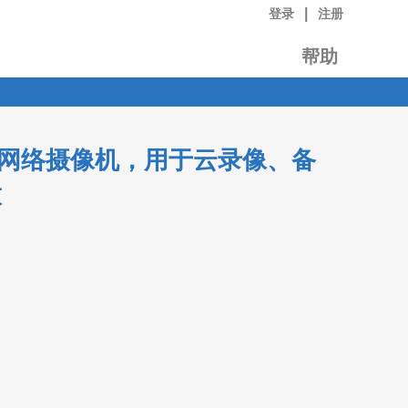
|
登录
注册
帮助
 8MP 网络摄像机，用于云录像、备
放