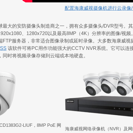
配置海康威视摄像机进行云录像/
球最大的安防摄像头制造商之一，拥有众多摄像头/DVR型号。
6、1920x1080、1280x720以及最高8MP（4K）分辨率的
端FTP服务器，非常适合图像录制或延时录像。大多数海康威视摄
VSS
该软件可将PC用作功能强大的CCTV NVR系统。它可以连接
，同时将视频录像存储到云端或本地硬盘。
D1383G2-LIUF，8MP PoE 网
海康威视网络录像机（NVR）及