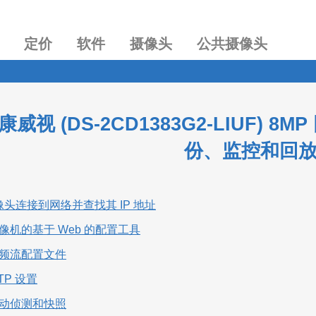
定价
软件
摄像头
公共摄像头
威视 (DS-2CD1383G2-LIUF)
份、监控和回
像头连接到网络并查找其 IP 地址
摄像机的基于 Web 的配置工具
置视频流配置文件
FTP 设置
置移动侦测和快照