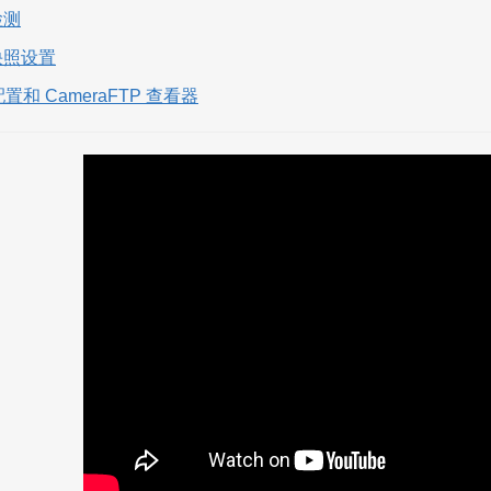
检测
快照设置
 配置和 CameraFTP 查看器