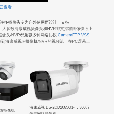
云查看
其许多摄像头专为户外使用而设计，支持
图像/视频。大多数海康威视摄像头和NVR都支持将图像快照上
像头/NVR都兼容多种网络协议
CameraFTP VSS
.
到海康威视IP摄像机/NVR的视频流，在PC屏幕上
海康威视 DS-2CD2085G1-I，800万
网络摄像机
像素网络摄像机