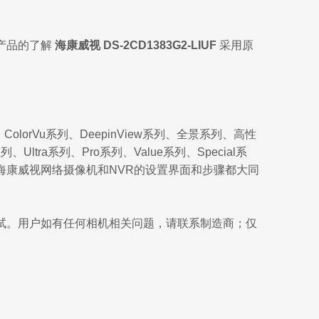
产品的了解
海康威视 DS-2CD1383G2-LIUF
采用原
lorVu系列、DeepinView系列、全景系列、高性
ltra系列、Pro系列、Value系列、Special系
海康威视网络摄像机和NVR的设置界面和步骤都大同
试。用户如有任何相机相关问题，请联系制造商；仅