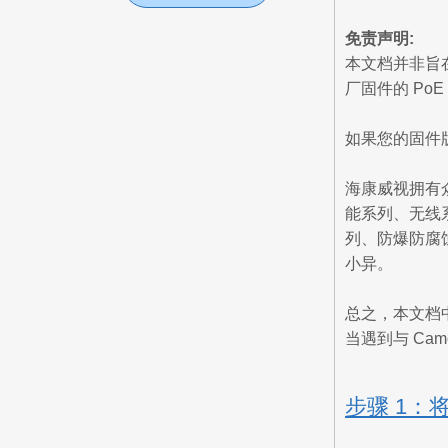
免责声明:
本文档并非旨
厂固件的 PoE
如果您的固件版
海康威视拥有众
能系列、无线系列
列、防爆防腐
小异。
总之，本文档
当遇到与 Ca
步骤 1：