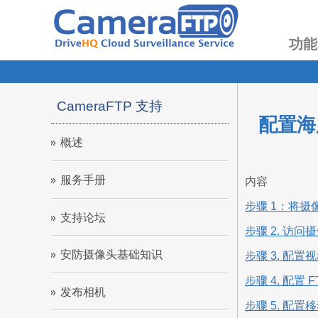
功能
CameraFTP 支持
配置海康
概述
服务手册
内容
步骤 1：将摄
支持论坛
步骤 2. 访问
安防摄像头基础知识
步骤 3. 配
步骤 4. 配置 
发布相机
步骤 5. 配