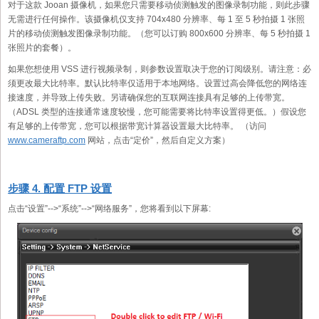
对于这款 Jooan 摄像机，如果您只需要移动侦测触发的图像录制功能，则此步骤
无需进行任何操作。该摄像机仅支持 704x480 分辨率、每 1 至 5 秒拍摄 1 张照
片的移动侦测触发图像录制功能。（您可以订购 800x600 分辨率、每 5 秒拍摄 1
张照片的套餐）。
如果您想使用 VSS 进行视频录制，则参数设置取决于您的订阅级别。请注意：必
须更改最大比特率。默认比特率仅适用于本地网络。设置过高会降低您的网络连
接速度，并导致上传失败。另请确保您的互联网连接具有足够的上传带宽。
（ADSL 类型的连接通常速度较慢，您可能需要将比特率设置得更低。）假设您
有足够的上传带宽，您可以根据带宽计算器设置最大比特率。 （访问
www.cameraftp.com
网站，点击“定价”，然后自定义方案）
步骤 4. 配置 FTP 设置
点击“设置”-->“系统”-->“网络服务”，您将看到以下屏幕: