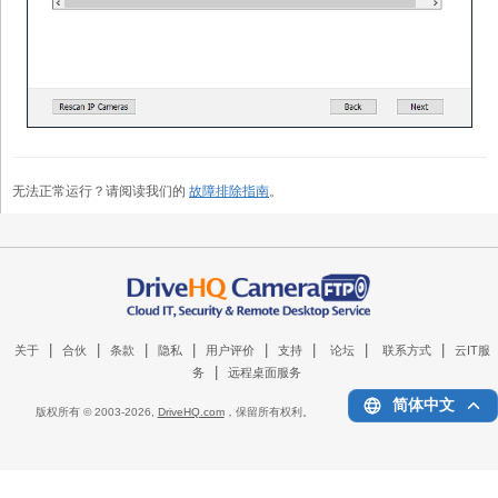
无法正常运行？请阅读我们的
故障排除指南
。
|
|
|
|
|
|
|
|
关于
合伙
条款
隐私
用户评价
支持
论坛
联系方式
云IT服
|
务
远程桌面服务
简体中文
版权所有 © 2003-
2026,
DriveHQ.com
，保留所有权利。