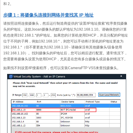
和 2。
步骤 1：将摄像头连接到网络并查找其 IP 地址
请按照说明连接摄像头，然后运行制造商提供的“设置/IP地址搜索”程序查找摄像
头的IP地址。这款Jooan摄像头的默认IP地址为192.168.1.10。请确保您的计算
机也使用192.168.1.*的IP地址。如果您的计算机使用DHCP，并且分配的IP地址
位于不同的子网，例如192.168.10.*，则您可以手动将计算机的IP地址更改为
192.168.1.*（但不要更改为192.168.1.10 - 请确保没有其他摄像头/设备使用
192.168.1.10）。找到摄像头的IP地址后，您可以稍后进行配置。通常情况下，
您需要将摄像头设置为使用DHCP，尤其是在您有多台摄像头或设备的情况下。
如果找不到设置/IP搜索程序，也可以安装CameraFTP VSS来查找摄像头。