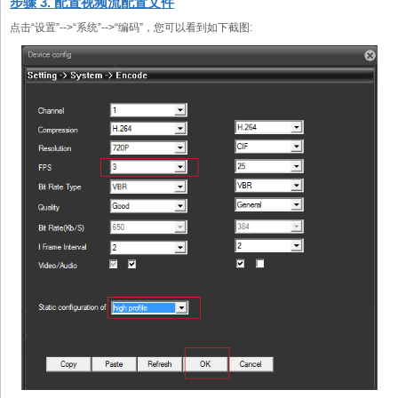
步骤 3. 配置视频流配置文件
点击“设置”-->“系统”-->“编码”，您可以看到如下截图: