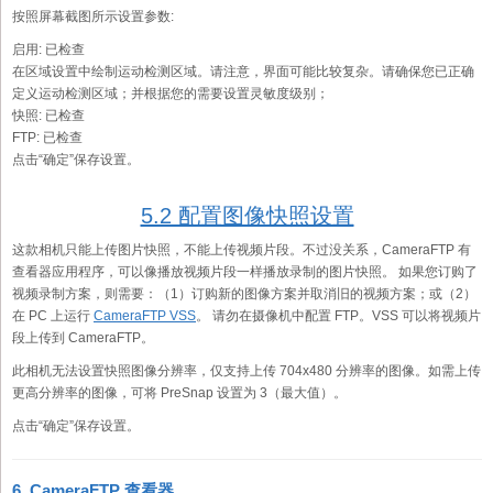
按照屏幕截图所示设置参数:
启用:
已检查
在区域设置中绘制运动检测区域。请注意，界面可能比较复杂。请确保您已正确
定义运动检测区域；并根据您的需要设置灵敏度级别；
快照:
已检查
FTP:
已检查
点击“确定”保存设置。
5.2 配置图像快照设置
这款相机只能上传图片快照，不能上传视频片段。不过没关系，CameraFTP 有
查看器应用程序，可以像播放视频片段一样播放录制的图片快照。 如果您订购了
视频录制方案，则需要：（1）订购新的图像方案并取消旧的视频方案；或（2）
在 PC 上运行
CameraFTP VSS
。 请勿在摄像机中配置 FTP。VSS 可以将视频片
段上传到 CameraFTP。
此相机无法设置快照图像分辨率，仅支持上传 704x480 分辨率的图像。如需上传
更高分辨率的图像，可将 PreSnap 设置为 3（最大值）。
点击“确定”保存设置。
6. CameraFTP 查看器