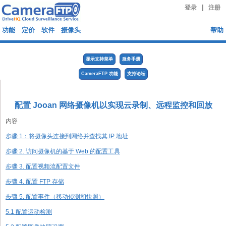
|
登录
注册
功能
定价
软件
摄像头
帮助
显示支持菜单
服务手册
CameraFTP 功能
支持论坛
配置 Jooan 网络摄像机以实现云录制、远程监控和回放
内容
步骤 1：将摄像头连接到网络并查找其 IP 地址
步骤 2. 访问摄像机的基于 Web 的配置工具
步骤 3. 配置视频流配置文件
步骤 4. 配置 FTP 存储
步骤 5. 配置事件（移动侦测和快照）
5.1 配置运动检测