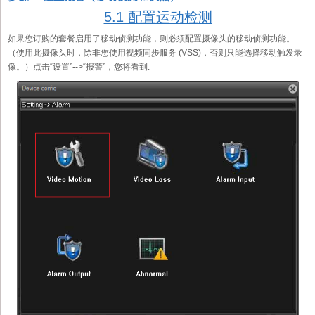
5.1 配置运动检测
如果您订购的套餐启用了移动侦测功能，则必须配置摄像头的移动侦测功能。
（使用此摄像头时，除非您使用视频同步服务 (VSS)，否则只能选择移动触发录
像。）点击“设置”-->“报警”，您将看到: