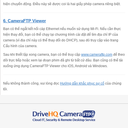
hiện chuyển động. Điều này sẽ được coi là hai giấy phép camera riêng biệt.
6. CameraFTP Viewer
Bạn có thể ngắt kết nối cáp Ethernet nếu muốn sử dụng Wi-Fi. Nếu cần thực
hiện thay đổi, bạn có thể chạy lại chương trình cài đặt để tìm địa chỉ IP của
camera (vì địa chỉ này có thể thay đổi do DHCP), sau đó truy cập vào trang
Cấu hình của camera.
Sau khi thiết lập xong camera, bạn có thể truy cập
www.cameraftp.com
để theo
dõi trực tiếp hoặc xem lại đoạn phim đã ghi từ bất cứ đâu. Bạn cũng có thể tải
xuống ứng dụng CameraFTP Viewer cho iOS, Android và Windows.
Nếu không thành công, vui lòng đọc
Hướng dẫn khắc phục sự cố
của chúng
tôi.