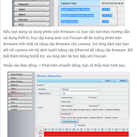
Nếu bạn đang sử dụng phiên bản firmware cũ, bạn cần làm theo hướng dẫn
sử dụng thiết bị, truy cập trang web của Foscam để tải xuống phiên bản
firmware mới nhất và nâng cấp firmware cho camera. Vui lòng đảm bảo bạn
kết nối camera với bộ định tuyến bằng cáp Ethernet để nâng cấp firmware. Để
biết thêm thông tin/hỗ trợ, vui lòng liên hệ trực tiếp với Foscam.
Nhấp vào Báo động -> Phát hiện chuyển động, bạn sẽ thấy màn hình sau.