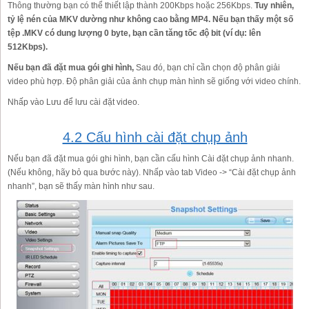
Thông thường bạn có thể thiết lập thành 200Kbps hoặc 256Kbps.
Tuy nhiên,
tỷ lệ nén của MKV dường như không cao bằng MP4. Nếu bạn thấy một số
tệp .MKV có dung lượng 0 byte, bạn cần tăng tốc độ bit (ví dụ: lên
512Kbps).
Nếu bạn đã đặt mua gói ghi hình,
Sau đó, bạn chỉ cần chọn độ phân giải
video phù hợp. Độ phân giải của ảnh chụp màn hình sẽ giống với video chính.
Nhấp vào Lưu để lưu cài đặt video.
4.2 Cấu hình cài đặt chụp ảnh
Nếu bạn đã đặt mua gói ghi hình, bạn cần cấu hình Cài đặt chụp ảnh nhanh.
(Nếu không, hãy bỏ qua bước này). Nhấp vào tab Video -> “Cài đặt chụp ảnh
nhanh”, bạn sẽ thấy màn hình như sau.