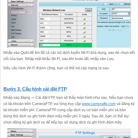
Nhấp vào Quét để tìm tất cả các bộ định tuyến Wi-Fi khả dụng, sau đó chọn kết
nối của bạn. Nhập mật khẩu Wi-Fi, sau khi hoàn tất, nhấp vào Lưu.
Nếu cấu hình Wi-Fi thành công, bạn có thể rút cáp mạng ra sau.
Bước 3. Cấu hình cài đặt FTP
Nhấp vào Mạng -> Cài đặt FTP, bạn sẽ thấy màn hình như sau. Nếu bạn chưa
có tài khoản trên CameraFTP, vui lòng truy cập
www.cameraftp.com
và đăng ký
tài khoản miễn phí. CameraFTP cung cấp dịch vụ cơ bản miễn phí và bản
dùng thử dịch vụ ghi hình đám mây miễn phí 3 ngày. Sau đó, bạn có thể tùy
chọn đăng ký gói dịch vụ để tiếp tục sử dụng dịch vụ ghi hình đám mây.