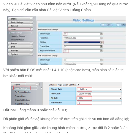
Video -> Cài đặt Video như hình bên dưới. (Nếu không, vui lòng bỏ qua bước
này). Bạn chỉ cần cấu hình Cài đặt Video Luồng Chính.
Với phiên bản BIOS mới nhất 1.4.1.10 (hoặc cao hơn), màn hình sẽ hiển thị
hơi khác một chút:
Đặt loại luồng thành 0 hoặc chế độ HD;
Độ phân giải và tốc độ khung hình sẽ dựa trên gói dịch vụ mà bạn đã đăng ký;
Khoảng thời gian giữa các khung hình chính thường được đặt là 2 hoặc 3 lần