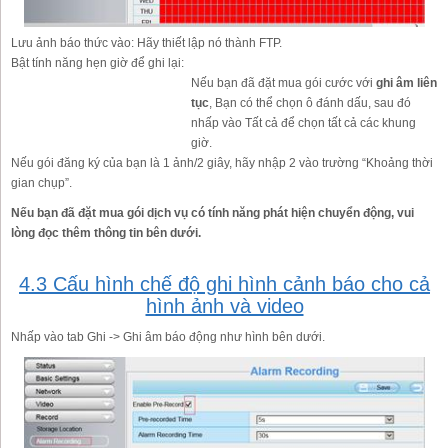
Lưu ảnh báo thức vào:
Hãy thiết lập nó thành FTP.
Bật tính năng hẹn giờ để ghi lại:
Nếu bạn đã đặt mua gói cước với
ghi âm liên
tục
, Bạn có thể chọn ô đánh dấu, sau đó
nhấp vào Tất cả để chọn tất cả các khung
giờ.
Nếu gói đăng ký của bạn là 1 ảnh/2 giây, hãy nhập 2 vào trường “Khoảng thời
gian chụp”.
Nếu bạn đã đặt mua gói dịch vụ có tính năng phát hiện chuyển động, vui
lòng đọc thêm thông tin bên dưới.
4.3 Cấu hình chế độ ghi hình cảnh báo cho cả
hình ảnh và video
Nhấp vào tab Ghi -> Ghi âm báo động như hình bên dưới.