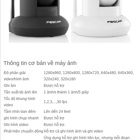
Thông tin cơ bản về máy ảnh
Độ phân giải
1280x960, 1280x800, 1280x720, 640x480, 640x360,
video/hình ảnh
320x240, 320x180
Ghi âm
Được hỗ trợ
Tần suất tải ảnh lên
1 ảnh/s thành 1 ảnh/5 giây
Tốc độ khung hình
1,2,3,...,30 fps
video
Tầm nhìn ban đêm
Lên đến 24 feet
ghi hình chụp nhanh
Được hỗ trợ
Ghi hình video
Được hỗ trợ.
Phát hiện chuyển động
Hỗ trợ cả ghi hình ảnh và ghi video
Ứng dụng hỗ trợ ghi hình liên tục, nhưng mỗi đoạn