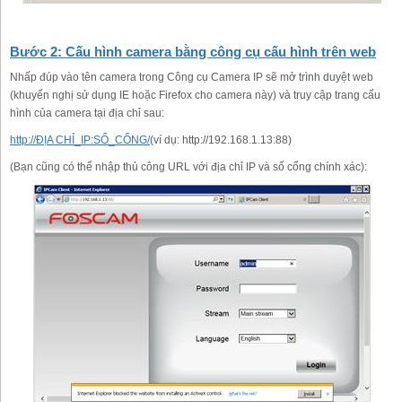
Bước 2: Cấu hình camera bằng công cụ cấu hình trên web
Nhấp đúp vào tên camera trong Công cụ Camera IP sẽ mở trình duyệt web
(khuyến nghị sử dụng IE hoặc Firefox cho camera này) và truy cập trang cấu
hình của camera tại địa chỉ sau:
http://ĐỊA CHỈ_IP:SỐ_CỔNG/
(ví dụ: http://192.168.1.13:88)
(Bạn cũng có thể nhập thủ công URL với địa chỉ IP và số cổng chính xác):