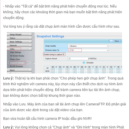
- Nhấp vào "Tất cả" để bật tính năng phát hiện chuyển động mọi lúc. Nếu
không, hãy chọn các khoảng thời gian mà bạn muốn bật tính năng phát hiện
chuyển động.
Vui lòng lưu ý rằng cài đặt chụp ảnh màn hình cần được cấu hình như sau.
Lưu ý:
Thật kỳ lạ khi bạn phải chọn "Cho phép hẹn giờ chụp ảnh". Trong quá
trình thử nghiệm với camera này, tùy chọn này cần thiết cho dịch vụ hình ảnh
dựa trên phát hiện chuyển động. Để tránh camera liên tục tải lên ảnh chụp,
bạn không được chọn bất kỳ khung thời gian nào.
Nhấp vào Lưu. Máy ảnh của bạn sẽ tải ảnh chụp lên CameraFTP. Độ phân giải
của ảnh được xác định trong cài đặt video của bạn.
Bạn vừa hoàn tất cấu hình camera IP hoặc đầu ghi NVR!
Lưu ý:
Vui lòng không chọn cả "Chụp ảnh" và "Ghi hình" trong màn hình Phát