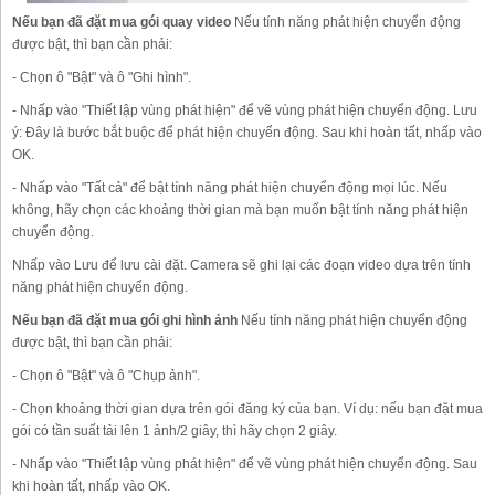
Nếu bạn đã đặt mua gói quay video
Nếu tính năng phát hiện chuyển động
được bật, thì bạn cần phải:
- Chọn ô "Bật" và ô "Ghi hình".
- Nhấp vào "Thiết lập vùng phát hiện" để vẽ vùng phát hiện chuyển động. Lưu
ý: Đây là bước bắt buộc để phát hiện chuyển động. Sau khi hoàn tất, nhấp vào
OK.
- Nhấp vào "Tất cả" để bật tính năng phát hiện chuyển động mọi lúc. Nếu
không, hãy chọn các khoảng thời gian mà bạn muốn bật tính năng phát hiện
chuyển động.
Nhấp vào Lưu để lưu cài đặt. Camera sẽ ghi lại các đoạn video dựa trên tính
năng phát hiện chuyển động.
Nếu bạn đã đặt mua gói ghi hình ảnh
Nếu tính năng phát hiện chuyển động
được bật, thì bạn cần phải:
- Chọn ô "Bật" và ô "Chụp ảnh".
- Chọn khoảng thời gian dựa trên gói đăng ký của bạn. Ví dụ: nếu bạn đặt mua
gói có tần suất tải lên 1 ảnh/2 giây, thì hãy chọn 2 giây.
- Nhấp vào "Thiết lập vùng phát hiện" để vẽ vùng phát hiện chuyển động. Sau
khi hoàn tất, nhấp vào OK.