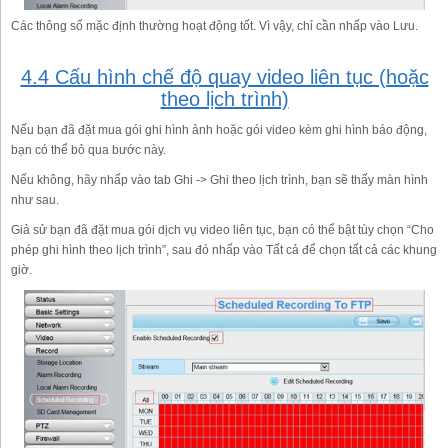
Các thông số mặc định thường hoạt động tốt. Vì vậy, chỉ cần nhấp vào Lưu.
4.4 Cấu hình chế độ quay video liên tục (hoặc
theo lịch trình)
Nếu bạn đã đặt mua gói ghi hình ảnh hoặc gói video kèm ghi hình báo động,
bạn có thể bỏ qua bước này.
Nếu không, hãy nhấp vào tab Ghi -> Ghi theo lịch trình, bạn sẽ thấy màn hình
như sau.
Giả sử bạn đã đặt mua gói dịch vụ video liên tục, bạn có thể bật tùy chọn “Cho
phép ghi hình theo lịch trình”, sau đó nhấp vào Tất cả để chọn tất cả các khung
giờ.