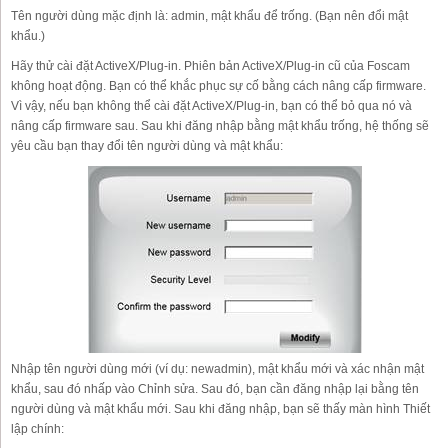
Tên người dùng mặc định là: admin, mật khẩu để trống. (Bạn nên đổi mật
khẩu.)
Hãy thử cài đặt ActiveX/Plug-in. Phiên bản ActiveX/Plug-in cũ của Foscam
không hoạt động. Bạn có thể khắc phục sự cố bằng cách nâng cấp firmware.
Vì vậy, nếu bạn không thể cài đặt ActiveX/Plug-in, bạn có thể bỏ qua nó và
nâng cấp firmware sau. Sau khi đăng nhập bằng mật khẩu trống, hệ thống sẽ
yêu cầu bạn thay đổi tên người dùng và mật khẩu:
Nhập tên người dùng mới (ví dụ: newadmin), mật khẩu mới và xác nhận mật
khẩu, sau đó nhấp vào Chỉnh sửa. Sau đó, bạn cần đăng nhập lại bằng tên
người dùng và mật khẩu mới. Sau khi đăng nhập, bạn sẽ thấy màn hình Thiết
lập chính: