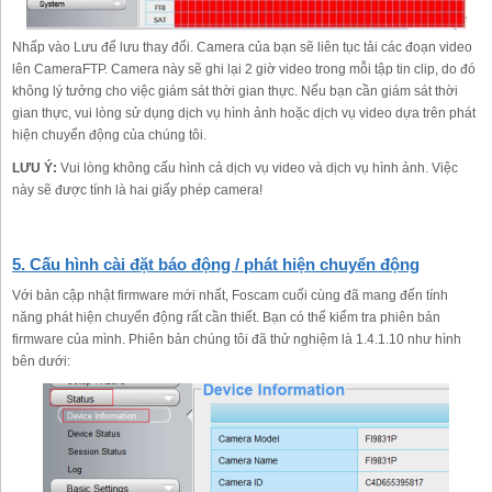
Nhấp vào Lưu để lưu thay đổi. Camera của bạn sẽ liên tục tải các đoạn video
lên CameraFTP. Camera này sẽ ghi lại 2 giờ video trong mỗi tập tin clip, do đó
không lý tưởng cho việc giám sát thời gian thực. Nếu bạn cần giám sát thời
gian thực, vui lòng sử dụng dịch vụ hình ảnh hoặc dịch vụ video dựa trên phát
hiện chuyển động của chúng tôi.
LƯU Ý:
Vui lòng không cấu hình cả dịch vụ video và dịch vụ hình ảnh. Việc
này sẽ được tính là hai giấy phép camera!
5. Cấu hình cài đặt báo động / phát hiện chuyển động
Với bản cập nhật firmware mới nhất, Foscam cuối cùng đã mang đến tính
năng phát hiện chuyển động rất cần thiết. Bạn có thể kiểm tra phiên bản
firmware của mình. Phiên bản chúng tôi đã thử nghiệm là 1.4.1.10 như hình
bên dưới: