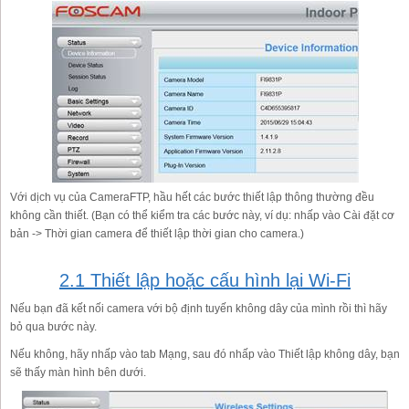
Với dịch vụ của CameraFTP, hầu hết các bước thiết lập thông thường đều
không cần thiết. (Bạn có thể kiểm tra các bước này, ví dụ: nhấp vào Cài đặt cơ
bản -> Thời gian camera để thiết lập thời gian cho camera.)
2.1 Thiết lập hoặc cấu hình lại Wi-Fi
Nếu bạn đã kết nối camera với bộ định tuyến không dây của mình rồi thì hãy
bỏ qua bước này.
Nếu không, hãy nhấp vào tab Mạng, sau đó nhấp vào Thiết lập không dây, bạn
sẽ thấy màn hình bên dưới.