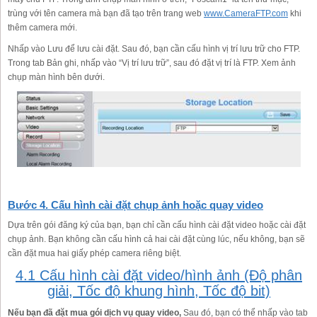
trùng với tên camera mà bạn đã tạo trên trang web
www.CameraFTP.com
khi
thêm camera mới.
Nhấp vào Lưu để lưu cài đặt. Sau đó, bạn cần cấu hình vị trí lưu trữ cho FTP.
Trong tab Bản ghi, nhấp vào “Vị trí lưu trữ”, sau đó đặt vị trí là FTP. Xem ảnh
chụp màn hình bên dưới.
Bước 4. Cấu hình cài đặt chụp ảnh hoặc quay video
Dựa trên gói đăng ký của bạn, bạn chỉ cần cấu hình cài đặt video hoặc cài đặt
chụp ảnh. Bạn không cần cấu hình cả hai cài đặt cùng lúc, nếu không, bạn sẽ
cần đặt mua hai giấy phép camera riêng biệt.
4.1 Cấu hình cài đặt video/hình ảnh (Độ phân
giải, Tốc độ khung hình, Tốc độ bit)
Nếu bạn đã đặt mua gói dịch vụ quay video,
Sau đó, bạn có thể nhấp vào tab