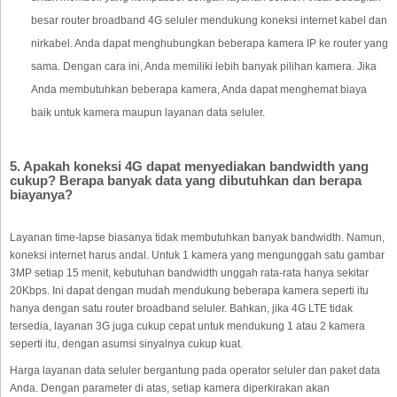
besar router broadband 4G seluler mendukung koneksi internet kabel dan
nirkabel. Anda dapat menghubungkan beberapa kamera IP ke router yang
sama. Dengan cara ini, Anda memiliki lebih banyak pilihan kamera. Jika
Anda membutuhkan beberapa kamera, Anda dapat menghemat biaya
baik untuk kamera maupun layanan data seluler.
5. Apakah koneksi 4G dapat menyediakan bandwidth yang
cukup? Berapa banyak data yang dibutuhkan dan berapa
biayanya?
Layanan time-lapse biasanya tidak membutuhkan banyak bandwidth. Namun,
koneksi internet harus andal. Untuk 1 kamera yang mengunggah satu gambar
3MP setiap 15 menit, kebutuhan bandwidth unggah rata-rata hanya sekitar
20Kbps. Ini dapat dengan mudah mendukung beberapa kamera seperti itu
hanya dengan satu router broadband seluler. Bahkan, jika 4G LTE tidak
tersedia, layanan 3G juga cukup cepat untuk mendukung 1 atau 2 kamera
seperti itu, dengan asumsi sinyalnya cukup kuat.
Harga layanan data seluler bergantung pada operator seluler dan paket data
Anda. Dengan parameter di atas, setiap kamera diperkirakan akan