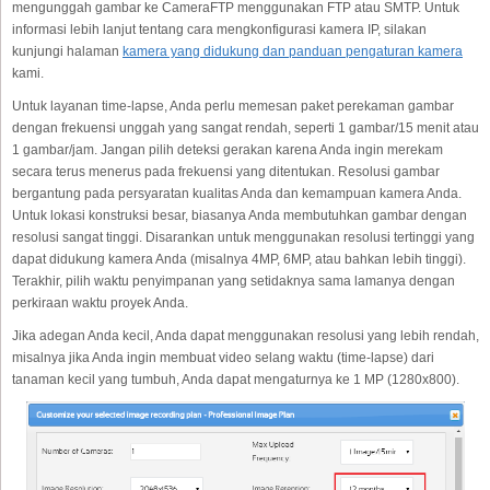
mengunggah gambar ke CameraFTP menggunakan FTP atau SMTP. Untuk
informasi lebih lanjut tentang cara mengkonfigurasi kamera IP, silakan
kunjungi halaman
kamera yang didukung dan panduan pengaturan kamera
kami.
Untuk layanan time-lapse, Anda perlu memesan paket perekaman gambar
dengan frekuensi unggah yang sangat rendah, seperti 1 gambar/15 menit atau
1 gambar/jam. Jangan pilih deteksi gerakan karena Anda ingin merekam
secara terus menerus pada frekuensi yang ditentukan. Resolusi gambar
bergantung pada persyaratan kualitas Anda dan kemampuan kamera Anda.
Untuk lokasi konstruksi besar, biasanya Anda membutuhkan gambar dengan
resolusi sangat tinggi. Disarankan untuk menggunakan resolusi tertinggi yang
dapat didukung kamera Anda (misalnya 4MP, 6MP, atau bahkan lebih tinggi).
Terakhir, pilih waktu penyimpanan yang setidaknya sama lamanya dengan
perkiraan waktu proyek Anda.
Jika adegan Anda kecil, Anda dapat menggunakan resolusi yang lebih rendah,
misalnya jika Anda ingin membuat video selang waktu (time-lapse) dari
tanaman kecil yang tumbuh, Anda dapat mengaturnya ke 1 MP (1280x800).