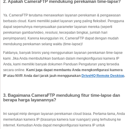
2. Apakah CameraFTP mendukung perekaman time-lapse?
Ya. CameraFTP terutama menawarkan layanan perekaman & pengawasan
berbasis cloud. Kami memiliki paket layanan yang paling fleksibel. Pengguna
dapat sepenuhnya menyesuaikan parameter layanan mereka (seperti
perekaman gambar/video, resolusi, kecepatan bingkai, jumlah hari
penyimpanan). Karena keunggulan ini, CameraFTP dapat dengan mudah
mendukung perekaman selang waktu (time-lapse)!
Faktanya, banyak bisnis yang menggunakan layanan perekaman time-lapse
kami. Jika Anda membutuhkan bantuan dalam mengkonfigurasi kamera IP
Anda, kami memiliki banyak dokumen Panduan Pengaturan yang tersedia
secara online.
Kami juga dapat membantu Anda mengkonfigurasi kamera
IP atau NVR Anda dari jarak jauh menggunakan
DriveHQ Remote Desktop
.
3. Bagaimana CameraFTP mendukung fitur time-lapse dan
berapa harga layanannya?
Ini sangat mirip dengan layanan perekaman cloud biasa. Pertama-tama, Anda
memerlukan kamera IP (biasanya kamera luar ruangan) yang terhubung ke
internet. Kemudian Anda dapat mengkonfigurasi kamera IP untuk