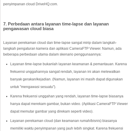
penyimpanan cloud DriveHQ.com.
7. Perbedaan antara layanan time-lapse dan layanan
pengawasan cloud biasa
Layanan perekaman cloud dan time-lapse sangat mirip dalam langkah-
langkah pengaturan kamera dan aplikasi CameraFTP Viewer. Namun, ada
beberapa perbedaan utama dalam skenario penggunaannya:
Layanan time-lapse bukanlah layanan keamanan & pemantauan. Karena
frekuensi unggahannya sangat rendah, layanan ini akan melewatkan
banyak gerakan/kejadian. (Namun, layanan ini masih dapat digunakan
untuk "mengawasi sesuatu").
Karena frekuensi unggahan yang rendah, layanan time-lapse biasanya
hanya dapat merekam gambar, bukan video. (Aplikasi CameraFTP Viewer
dapat memutar gambar yang direkam seperti video).
Layanan perekaman cloud (dan keamanan rumah/bisnis) biasanya
memiliki waktu penyimpanan yang jauh lebih singkat. Karena frekuensi