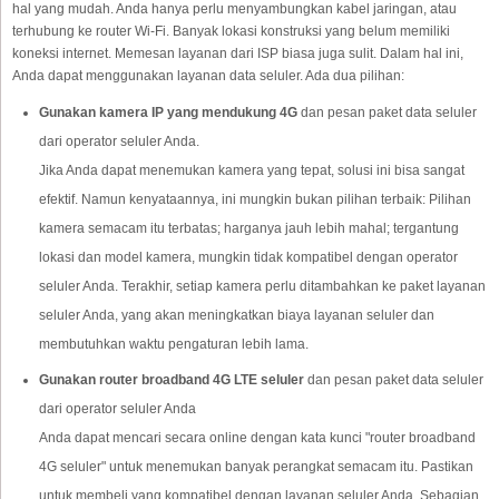
hal yang mudah. Anda hanya perlu menyambungkan kabel jaringan, atau
terhubung ke router Wi-Fi. Banyak lokasi konstruksi yang belum memiliki
koneksi internet. Memesan layanan dari ISP biasa juga sulit. Dalam hal ini,
Anda dapat menggunakan layanan data seluler. Ada dua pilihan:
Gunakan kamera IP yang mendukung 4G
dan pesan paket data seluler
dari operator seluler Anda.
Jika Anda dapat menemukan kamera yang tepat, solusi ini bisa sangat
efektif. Namun kenyataannya, ini mungkin bukan pilihan terbaik: Pilihan
kamera semacam itu terbatas; harganya jauh lebih mahal; tergantung
lokasi dan model kamera, mungkin tidak kompatibel dengan operator
seluler Anda. Terakhir, setiap kamera perlu ditambahkan ke paket layanan
seluler Anda, yang akan meningkatkan biaya layanan seluler dan
membutuhkan waktu pengaturan lebih lama.
Gunakan router broadband 4G LTE seluler
dan pesan paket data seluler
dari operator seluler Anda
Anda dapat mencari secara online dengan kata kunci "router broadband
4G seluler" untuk menemukan banyak perangkat semacam itu. Pastikan
untuk membeli yang kompatibel dengan layanan seluler Anda. Sebagian