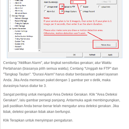
Centang "Aktifkan Alarm", atur tingkat sensitivitas gerakan; atur Waktu
Pertahanan (biasanya pilih semua waktu); Centang "Unggah ke FTP" dan
"Tangkap Tautan". "Durasi Alarm" harus diatur berdasarkan paket layanan
Anda. Jika Anda memesan paket dengan 1 gambar per x detik, maka
durasinya harus diatur ke 3.
Sangat penting untuk mengatur Area Deteksi Gerakan. Klik "Area Deteksi
Gerakan", lalu gambar persegi panjang. Antarmuka agak membingungkan,
jadi pastikan Anda benar-benar telah mengatur area deteksi gerakan. Jika
tidak, deteksi gerakan tidak akan berfungsi.
Klik Terapkan untuk menyimpan pengaturan.