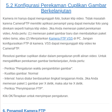
5.2 Konfigurasi Perekaman Cuplikan Gambar
Berkelanjutan
Kamera ini hanya dapat mengunggah foto, bukan klip video. Tidak masalah
karena CameraFTP memiliki aplikasi penampil yang dapat memutar foto yang
direkam seperti halnya klip video. Jika Anda memesan paket perekaman
video, Anda perlu: (1) memesan paket gambar baru dan membatalkan paket
video lama; atau (2) Menjalankan
Kamera FTP VSS
di PC. Jangan
konfigurasikan FTP di kamera. VSS dapat mengunggah klip video ke
CameraFTP.
Resolusi gambar cuplikan diatur dalam pengaturan profil aliran video. Untuk
mengaktifkan perekaman gambar berkelanjutan, Anda perlu:
- Periksa "Pengaturan waktu pengambilan gambar".
- Kualitas gambar: Normal
- Interval: harus diatur berdasarkan tingkat langganan Anda. Jika Anda
memesan paket 1 gambar per X detik, maka atur ke X detik.
- Periksa "Penyimpanan FTP".
Klik OK/Terapkan untuk menyimpan pengaturan.
6. Penampil Kamera FTP