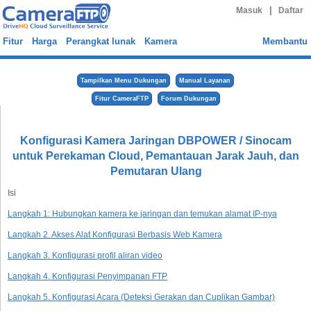
|
Masuk
Daftar
Fitur
Harga
Perangkat lunak
Kamera
Membantu
Tampilkan Menu Dukungan
Manual Layanan
Fitur CameraFTP
Forum Dukungan
Konfigurasi Kamera Jaringan DBPOWER / Sinocam
untuk Perekaman Cloud, Pemantauan Jarak Jauh, dan
Pemutaran Ulang
Isi
Langkah 1: Hubungkan kamera ke jaringan dan temukan alamat IP-nya
Langkah 2. Akses Alat Konfigurasi Berbasis Web Kamera
Langkah 3. Konfigurasi profil aliran video
Langkah 4. Konfigurasi Penyimpanan FTP
Langkah 5. Konfigurasi Acara (Deteksi Gerakan dan Cuplikan Gambar)