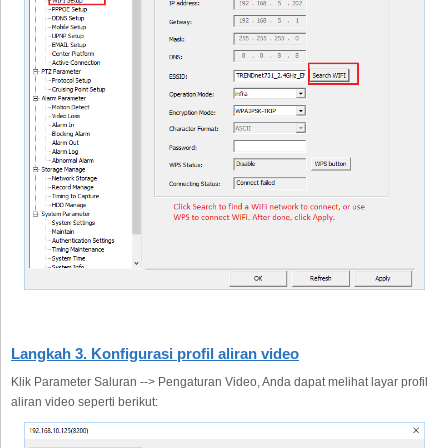
Langkah 3. Konfigurasi profil aliran video
Klik Parameter Saluran --> Pengaturan Video, Anda dapat melihat layar profil
aliran video seperti berikut: