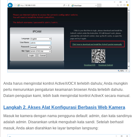
Anda harus menginstal kontrol ActiveX/OCX terlebih dahulu; Anda mungkin
perlu menurunkan pengaturan keamanan browser Anda terlebih dahulu.
Dalam pengujian kami, lebih baik menginstal kontrol ActiveX secara manual.
Langkah 2. Akses Alat Konfigurasi Berbasis Web Kamera
Masuk ke kamera dengan nama pengguna default: admin, dan kata sandinya
adalah admin. Disarankan untuk mengubah kata sandi. Setelah berhasil
masuk, Anda akan diarahkan ke layar tampilan langsung: