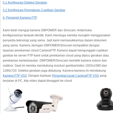
5.1 Konfigurasi Deteksi Gerakan
5.2 Konfigurasi Pengaturan Cuplikan Gambar
6. Penampil Kamera FTP
Kami telah menguji kamera DBPOWER dan Sinocam. Antarmuka
konfigurasinya tampak identik. Kami menduga mereka mungkin menggunakan
penyedia teknologi yang sama. Jadi kami memasukkannya dalam dokumen
yang sama. Kamera Jaringan DBPOWER/Sinocam kompatibel dengan
layanan perekaman cloud CameraFTP. Kamera dapat mengunggah cuplikan
gambar ke server FTP kami untuk perekaman cloud yang dipicu gerakan atau
perekaman berkelanjutan. DBPOWER/Sinocam memiliki kamera indoor dan
outdoor. Saat ini mereka mendukung resolusi gambar/video 1920x1080 dan
1280x720. Deteksi gerakan juga didukung. Kamera-kamera ini mendukung
Kamera FTP VSS
. Dengan bantuan
Perangkat lunak CameraFTP VSS
yang
berjalan di PC, klip video dapat diunggah ke cloud.