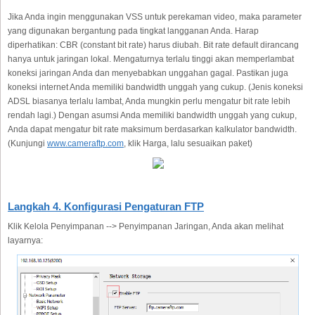
Jika Anda ingin menggunakan VSS untuk perekaman video, maka parameter
yang digunakan bergantung pada tingkat langganan Anda. Harap
diperhatikan: CBR (constant bit rate) harus diubah. Bit rate default dirancang
hanya untuk jaringan lokal. Mengaturnya terlalu tinggi akan memperlambat
koneksi jaringan Anda dan menyebabkan unggahan gagal. Pastikan juga
koneksi internet Anda memiliki bandwidth unggah yang cukup. (Jenis koneksi
ADSL biasanya terlalu lambat, Anda mungkin perlu mengatur bit rate lebih
rendah lagi.) Dengan asumsi Anda memiliki bandwidth unggah yang cukup,
Anda dapat mengatur bit rate maksimum berdasarkan kalkulator bandwidth.
(Kunjungi
www.cameraftp.com
, klik Harga, lalu sesuaikan paket)
Langkah 4. Konfigurasi Pengaturan FTP
Klik Kelola Penyimpanan --> Penyimpanan Jaringan, Anda akan melihat
layarnya: