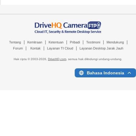
|
|
|
|
|
|
Tentang
Kemitraan
Ketentuan
Pribadi
Testimoni
Mendukung
|
|
|
Forum
Kontak
Layanan TI Cloud
Layanan Desktop Jarak Jauh
Hak cipta © 2003-
2026,
DriveHQ.com
, semua hak dilindungi undang-undang.
Bahasa Indonesia