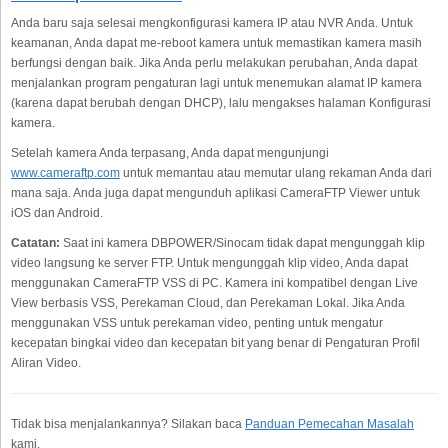
Anda baru saja selesai mengkonfigurasi kamera IP atau NVR Anda. Untuk
keamanan, Anda dapat me-reboot kamera untuk memastikan kamera masih
berfungsi dengan baik. Jika Anda perlu melakukan perubahan, Anda dapat
menjalankan program pengaturan lagi untuk menemukan alamat IP kamera
(karena dapat berubah dengan DHCP), lalu mengakses halaman Konfigurasi
kamera.
Setelah kamera Anda terpasang, Anda dapat mengunjungi
www.cameraftp.com
untuk memantau atau memutar ulang rekaman Anda dari
mana saja. Anda juga dapat mengunduh aplikasi CameraFTP Viewer untuk
iOS dan Android.
Catatan:
Saat ini kamera DBPOWER/Sinocam tidak dapat mengunggah klip
video langsung ke server FTP. Untuk mengunggah klip video, Anda dapat
menggunakan CameraFTP VSS di PC. Kamera ini kompatibel dengan Live
View berbasis VSS, Perekaman Cloud, dan Perekaman Lokal. Jika Anda
menggunakan VSS untuk perekaman video, penting untuk mengatur
kecepatan bingkai video dan kecepatan bit yang benar di Pengaturan Profil
Aliran Video.
Tidak bisa menjalankannya? Silakan baca
Panduan Pemecahan Masalah
kami.