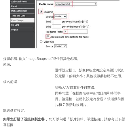
媒體名稱:
輸入“imageSnapshot”或任何其他名稱。
來源:
選擇設定檔 1。影像解析度將設定為視訊串流
設定檔 1 的幀大小；其他視訊參數將不使用。
檔名前綴:
請輸入“A”或其他任何前綴。
同時勾選「在檔案名稱中新增日期和時間字
尾」複選框，並將其設定為發送 3 張活動前圖
片和 7 張活動後圖片。
點選儲存設定。
如果您訂購了視訊錄製套餐，
您可以勾選「影片剪輯」單選按鈕，請參考以下螢
幕截圖: