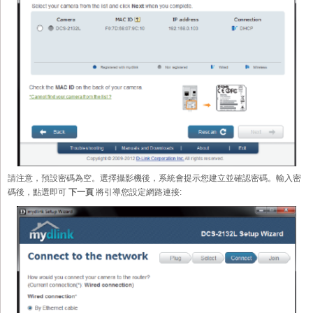
請注意，預設密碼為空。選擇攝影機後，系統會提示您建立並確認密碼。輸入密
碼後，點選即可
下一頁
將引導您設定網路連接: