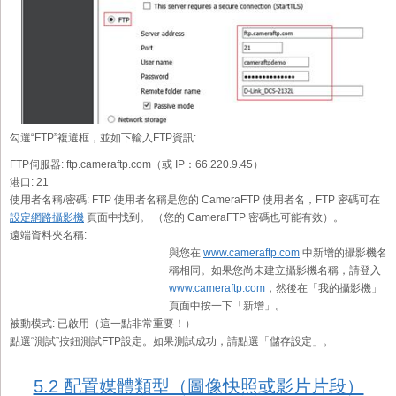
勾選“FTP”複選框，並如下輸入FTP資訊:
FTP伺服器:
ftp.cameraftp.com（或 IP：66.220.9.45）
港口:
21
使用者名稱/密碼:
FTP 使用者名稱是您的 CameraFTP 使用者名，FTP 密碼可在
設定網路攝影機
頁面中找到。 （您的 CameraFTP 密碼也可能有效）。
遠端資料夾名稱:
與您在
www.cameraftp.com
中新增的攝影機名
稱相同。如果您尚未建立攝影機名稱，請登入
www.cameraftp.com
，然後在「我的攝影機」
頁面中按一下「新增」。
被動模式:
已啟用（這一點非常重要！）
點選“測試”按鈕測試FTP設定。如果測試成功，請點選「儲存設定」。
5.2 配置媒體類型（圖像快照或影片片段）