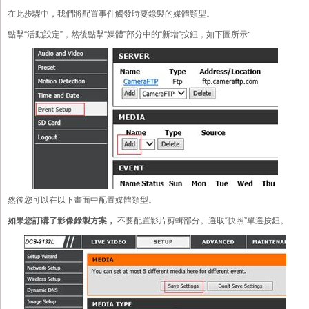
在此步驟中，我們將配置事件觸發時要錄製的媒體類型。
點擊“活動設定”，然後點擊“媒體”部分中的“新增”按鈕，如下圖所示:
然後您可以在以下畫面中配置媒體類型。
如果您訂購了影像錄製方案，
不要配置影片剪輯部分。選取“快照”單選按鈕。