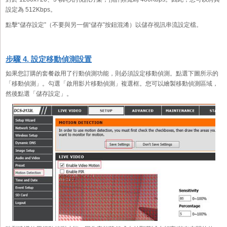
設定為 512Kbps。
點擊“儲存設定”（不要與另一個“儲存”按鈕混淆）以儲存視訊串流設定檔。
步驟 4. 設定移動偵測設置
如果您訂購的套餐啟用了行動偵測功能，則必須設定移動偵測。點選下圖所示的
「移動偵測」。勾選「啟用影片移動偵測」複選框。您可以繪製移動偵測區域，
然後點選「儲存設定」。