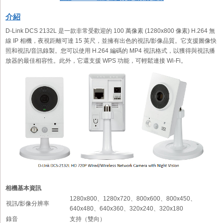
介紹
D-Link DCS 2132L 是一款非常受歡迎的 100 萬像素 (1280x800 像素) H.264 無
線 IP 相機，夜視距離可達 15 英尺，並擁有出色的視訊/影像品質。它支援圖像快
照和視訊/音訊錄製。您可以使用 H.264 編碼的 MP4 視訊格式，以獲得與視訊播
放器的最佳相容性。此外，它還支援 WPS 功能，可輕鬆連接 Wi-Fi。
相機基本資訊
1280x800、1280x720、800x600、800x450、
視訊/影像分辨率
640x480、640x360、320x240、320x180
錄音
支持（雙向）