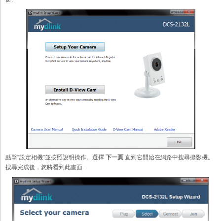
點擊“設定相機”並按照說明操作。選擇
下一頁
直到它開始在網路中搜尋攝影機。
搜尋完成後，您將看到此畫面: