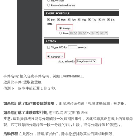
事件名稱:
輸入任意事件名稱，例如 EventName1。
啟用此事件:
選取複選框
偵測下一個事件前延遲 1 到 2 秒。
如果您訂購了動作觸發錄製套餐，
那麼您必須勾選「視訊運動偵測」複選框。
如果您訂購了連續錄製計劃
, 您可以勾選“定期”複選框
注意:
這款攝影機只能每分鐘觸發一次週期性事件，因此並非真正意義上的連續錄
製。它可以每兩分鐘錄製一段一分鐘的影片片段，或每分鐘錄製10張照片。
活動行程
在此部分，請選擇“始終”，除非您想排除某些日期或時間段。