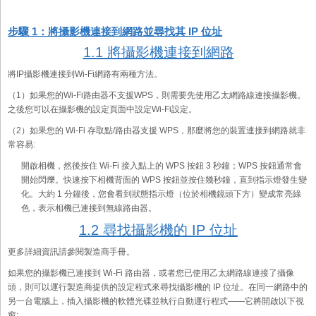
步驟 1：將攝影機連接到網路並尋找其 IP 位址
1.1 將攝影機連接到網路
將IP攝影機連接到Wi-Fi網路有兩種方法。
（1）如果您的Wi-Fi路由器不支援WPS，則需要先使用乙太網路線連接攝影機。
之後您可以在攝影機的設定頁面中設定Wi-Fi設定。
（2）如果您的 Wi-Fi 存取點/路由器支援 WPS，那麼將您的裝置連接到網路就非
常容易:
開啟相機，然後按住 Wi-Fi 接入點上的 WPS 按鈕 3 秒鐘；WPS 按鈕通常會
開始閃爍。快速按下相機背面的 WPS 按鈕並按住幾秒鐘，直到指示燈發生變
化。大約 1 分鐘後，您會看到狀態指示燈（位於相機鏡頭下方）變成常亮綠
色，表示相機已連接到無線路由器。
1.2 尋找攝影機的 IP 位址
更多詳細資訊請參閱製造商手冊。
如果您的攝影機已連接到 Wi-Fi 路由器，或者您已使用乙太網路線連接了攝像
頭，則可以運行製造商提供的設定程式來尋找攝影機的 IP 位址。在同一網路中的
另一台電腦上，插入攝影機的軟體光碟並執行自動運行程式——它將開啟以下視
窗: