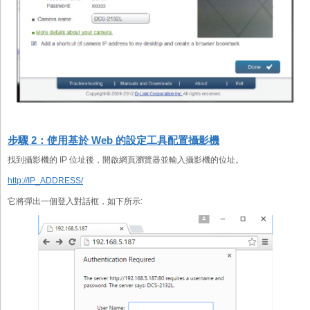
步驟 2：使用基於 Web 的設定工具配置攝影機
找到攝影機的 IP 位址後，開啟網頁瀏覽器並輸入攝影機的位址。
http://IP_ADDRESS/
它將彈出一個登入對話框，如下所示: