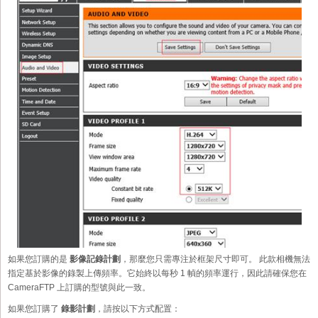
如果您訂購的是
影像記錄計劃
，那麼您只需專注於框架尺寸即可。 此款相機無法
指定基於影像的錄製上傳頻率。它始終以每秒 1 幀的頻率運行，因此請確保您在
CameraFTP 上訂購的型號與此一致。
如果您訂購了
錄影計劃
，請按以下方式配置：