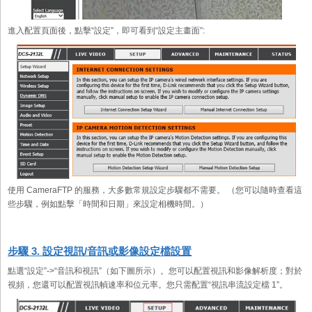
進入配置頁面後，點擊“設定”，即可看到“設定主畫面”:
使用 CameraFTP 的服務，大多數常規設定步驟都不需要。 （您可以隨時查看這
些步驟，例如點擊「時間和日期」來設定相機時間。）
步驟 3. 設定視訊/音訊或影像設定檔設置
點選“設定”->“音訊和視訊”（如下圖所示）。您可以配置視訊和影像解析度；對於
視頻，您還可以配置視訊幀速率和位元率。您只需配置“視訊串流設定檔 1”。