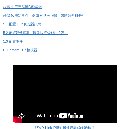
步驟 4. 設定移動偵測設置
步驟 5. 設定事件（例如 FTP 伺服器、媒體類型和事件）
5.1 配置 FTP 伺服器訊息
5.2 配置媒體類型（圖像快照或影片片段）
5.3 配置事件
6. CameraFTP 檢視器
配置D-Link IP攝影機進行雲端錄製/檢視