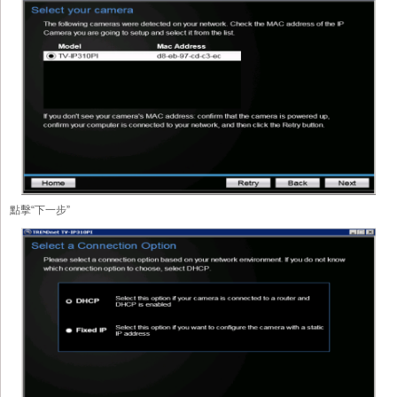
點擊“下一步”