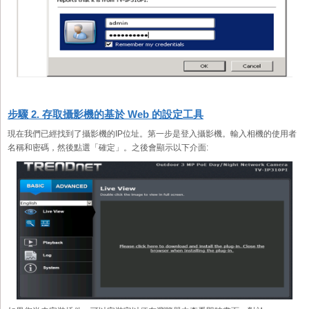
步驟 2. 存取攝影機的基於 Web 的設定工具
現在我們已經找到了攝影機的IP位址。第一步是登入攝影機。輸入相機的使用者
名稱和密碼，然後點選「確定」。之後會顯示以下介面: