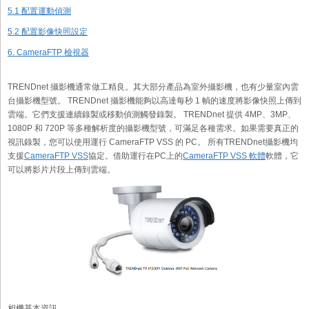
5.1 配置運動偵測
5.2 配置影像快照設定
6. CameraFTP 檢視器
TRENDnet 攝影機通常做工精良。其大部分產品為室外攝影機，也有少量室內雲
台攝影機型號。 TRENDnet 攝影機能夠以高達每秒 1 幀的速度將影像快照上傳到
雲端。它們支援連續錄製或移動偵測觸發錄製。 TRENDnet 提供 4MP、3MP、
1080P 和 720P 等多種解析度的攝影機型號，可滿足各種需求。如果需要真正的
視訊錄製，您可以使用運行 CameraFTP VSS 的 PC。 所有TRENDnet攝影機均
支援
CameraFTP VSS
協定。借助運行在PC上的
CameraFTP VSS 軟體
軟體，它
可以將影片片段上傳到雲端。
相機基本資訊