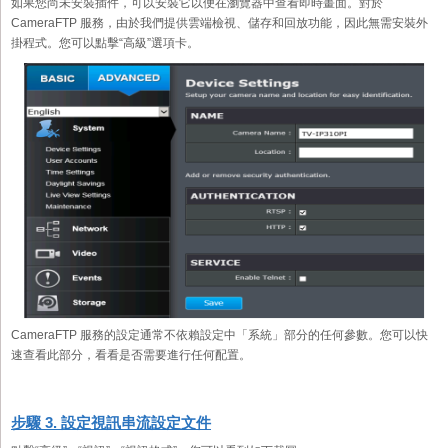
如果您尚未安裝插件，可以安裝它以便在瀏覽器中查看即時畫面。對於
CameraFTP 服務，由於我們提供雲端檢視、儲存和回放功能，因此無需安裝外
掛程式。您可以點擊“高級”選項卡。
CameraFTP 服務的設定通常不依賴設定中「系統」部分的任何參數。您可以快
速查看此部分，看看是否需要進行任何配置。
步驟 3. 設定視訊串流設定文件