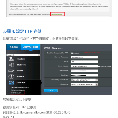
步驟 4. 設定 FTP 存儲
點擊“高級”->“儲存”->“FTP伺服器”，您將看到以下畫面。
您需要設定以下參數:
啟用快照到 FTP:
已啟用
伺服器位址:
ftp.cameraftp.com 或者 66.220.9.45
港口:
21