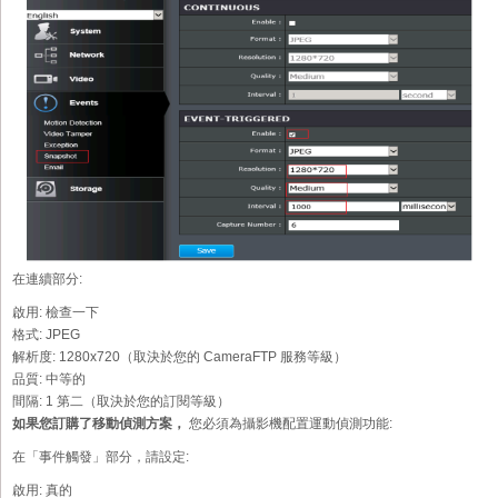
在連續部分:
啟用:
檢查一下
格式:
JPEG
解析度:
1280x720（取決於您的 CameraFTP 服務等級）
品質:
中等的
間隔:
1 第二（取決於您的訂閱等級）
如果您訂購了移動偵測方案，
您必須為攝影機配置運動偵測功能:
在「事件觸發」部分，請設定:
啟用:
真的