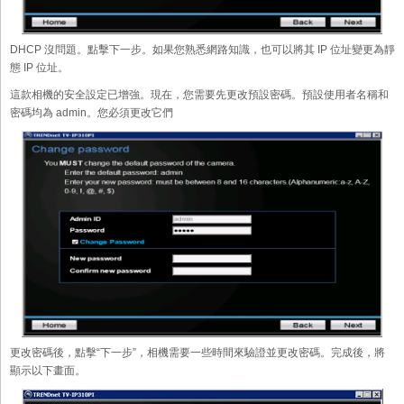
DHCP 沒問題。點擊下一步。如果您熟悉網路知識，也可以將其 IP 位址變更為靜
態 IP 位址。
這款相機的安全設定已增強。現在，您需要先更改預設密碼。預設使用者名稱和
密碼均為 admin。您必須更改它們
更改密碼後，點擊“下一步”，相機需要一些時間來驗證並更改密碼。完成後，將
顯示以下畫面。