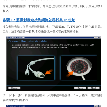
前兩步與相機相關，非常簡單。如果您已完成這些基本步驟，則可以跳過步驟 1
和 2。
步驟 1：將攝影機連接到網路並尋找其 IP 位址
插入安裝光碟，依照指示連接攝影機。 TRENDnet TV-IP310PI 支援 PoE 供電。
因此，通常您需要一個 PoE 交換器或一個相容的電源轉接器。
按一下“下一步”，精靈將開始在同一網路中搜尋攝影機。 1-2 分鐘內，應該就能
在網路中找到攝影機: