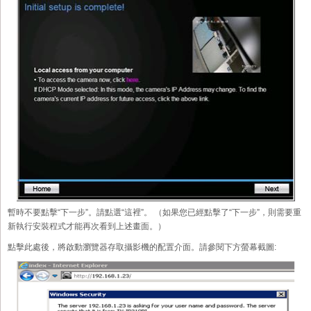
暫時不要點擊“下一步”。請點選“這裡”。 （如果您已經點擊了“下一步”，則需要重
新執行安裝程式才能再次看到上述畫面。）
點擊此處後，將啟動瀏覽器存取攝影機的配置介面。請參閱下方螢幕截圖: