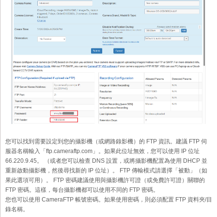
您可以找到需要設定到您的攝影機（或網路錄影機）的 FTP 資訊。建議 FTP 伺
服器名稱輸入「ftp.cameraftp.com」。如果此位址無效，您可以使用 IP 位址
66.220.9.45。 （或者您可以檢查 DNS 設置，或將攝影機配置為使用 DHCP 並
重新啟動攝影機，然後尋找新的 IP 位址）。 FTP 傳輸模式請選擇「被動」（如
果此選項可用）。 FTP 密碼建議使用與攝影機許可證（或免費許可證）關聯的
FTP 密碼。這樣，每台攝影機都可以使用不同的 FTP 密碼。
您也可以使用 CameraFTP 帳號密碼。如果使用密碼，則必須配置 FTP 資料夾/目
錄名稱。