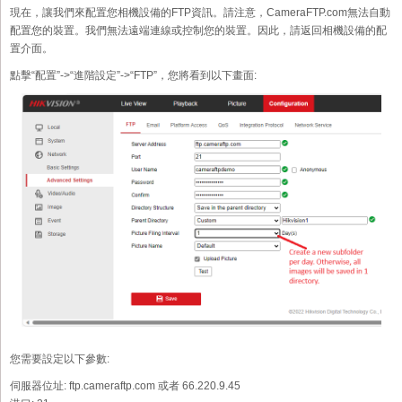
現在，讓我們來配置您相機設備的FTP資訊。請注意，CameraFTP.com無法自動
配置您的裝置。我們無法遠端連線或控制您的裝置。因此，請返回相機設備的配
置介面。
點擊“配置”->“進階設定”->“FTP”，您將看到以下畫面:
您需要設定以下參數:
伺服器位址:
ftp.cameraftp.com 或者 66.220.9.45