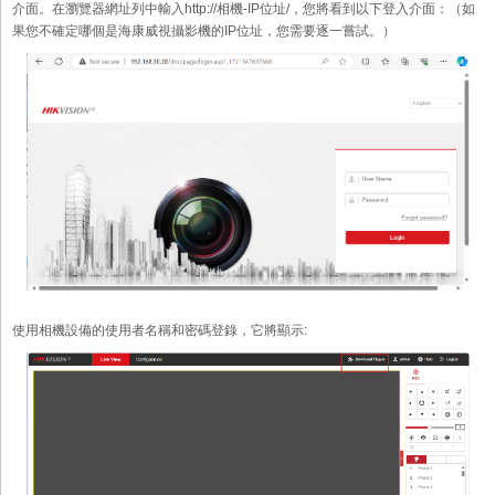
介面。在瀏覽器網址列中輸入http://相機-IP位址/，您將看到以下登入介面：（如
果您不確定哪個是海康威視攝影機的IP位址，您需要逐一嘗試。）
使用相機設備的使用者名稱和密碼登錄，它將顯示: