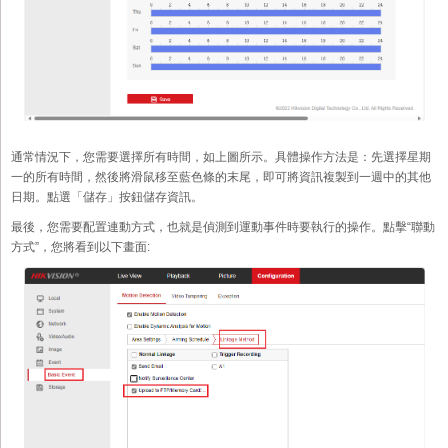
通常情況下，您需要選擇所有時間，如上圖所示。具體操作方法是：先選擇星期
一的所有時間，然後將滑鼠移至藍色條的末尾，即可將資訊複製到一週中的其他
日期。點選「儲存」按鈕儲存資訊。
最後，您需要配置連動方式，也就是偵測到運動事件時要執行的操作。點擊“聯動
方式”，您將看到以下畫面: