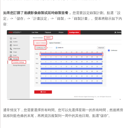
如果您訂購了連續影像錄製或延時錄製套餐，
您需要設定錄製計劃。點選「設
定」->「儲存」->「計畫設定」->「錄製」->「錄製計畫」。螢幕將顯示如下內
容:
通常情況下，您需要選擇所有時間。您可以先選擇星期一的所有時間，然後將滑
鼠移到藍色條的末尾，再將資訊複製到一周中的其他日期。點選“儲存”。