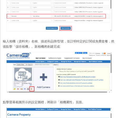
輸入相機（資料夾）名稱、描述和品牌/型號，並註明特定的訂閱或免費套餐，然
後點擊「儲存相機」。新相機將創建完成:
點擊螢幕截圖所示的設定圖標，將顯示「相機屬性」頁面。