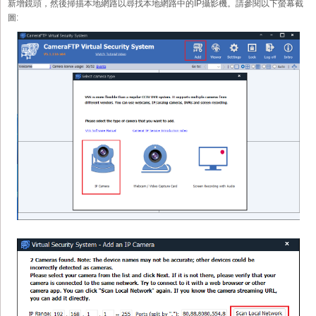
新增鏡頭，然後掃描本地網路以尋找本地網路中的IP攝影機。請參閱以下螢幕截
圖: