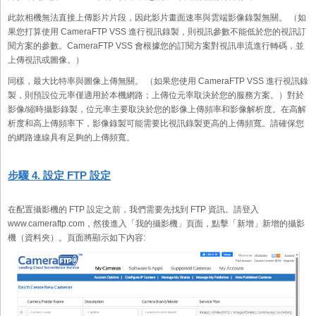
此款相機無法直接上傳影片片段，因此影片畫面速率與雲端影像錄製無關。 （如
果您打算使用 CameraFTP VSS 進行視訊錄製，則視訊參數不能低於您的視訊訂
閱方案的參數。CameraFTP VSS 會根據您的訂閱方案對視訊串流進行轉碼，並
上傳視訊或圖像。）
同樣，最大比特率與圖像上傳無關。 （如果您使用 CameraFTP VSS 進行視訊錄
製，則預設位元率僅適用於本機網路；上傳位元率取決於您的服務方案。）對於
影像/縮時攝影錄製，位元率主要取決於您的影像上傳頻率和影像解析度。在高解
析度和高上傳頻率下，影像錄製可能需要比視訊錄製更高的上傳頻寬。請確保您
的網路連線具有足夠的上傳頻寬。
步驟 4. 設定 FTP 設定
在配置攝影機的 FTP 設定之前，我們需要先找到 FTP 資訊。請登入
www.cameraftp.com，然後進入「我的攝影機」頁面，點擊「新增」新增的攝影
機（資料夾）。頁面將顯示如下內容: