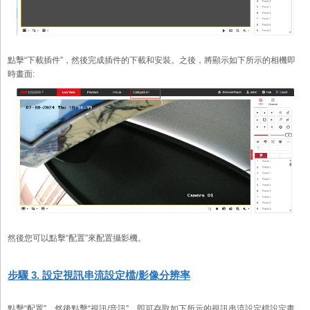
點擊“下載插件”，然後完成插件的下載和安裝。之後，將顯示如下所示的相機即
時畫面:
然後您可以點擊“配置”來配置攝影機。
步驟 3. 設定視訊串流設定檔/影像分辨率
點擊“配置”，然後點擊“視訊/音訊”，即可存取如下所示的視訊串流設定檔設定畫