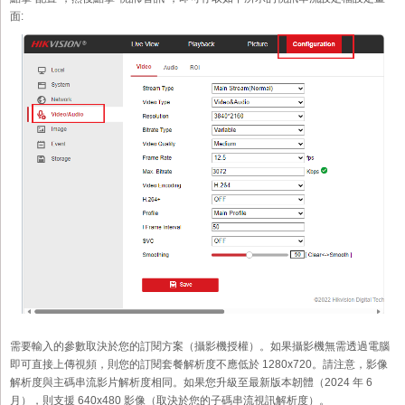
面:
需要輸入的參數取決於您的訂閱方案（攝影機授權）。如果攝影機無需透過電腦
即可直接上傳視頻，則您的訂閱套餐解析度不應低於 1280x720。請注意，影像
解析度與主碼串流影片解析度相同。如果您升級至最新版本韌體（2024 年 6
月），則支援 640x480 影像（取決於您的子碼串流視訊解析度）。