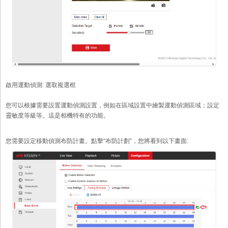
啟用運動偵測:
選取複選框
您可以根據需要設置運動偵測設置，例如在區域設置中繪製運動偵測區域；設定
靈敏度等級等。這是相機特有的功能。
您需要設定移動偵測布防計畫。點擊“布防計劃”，您將看到以下畫面: