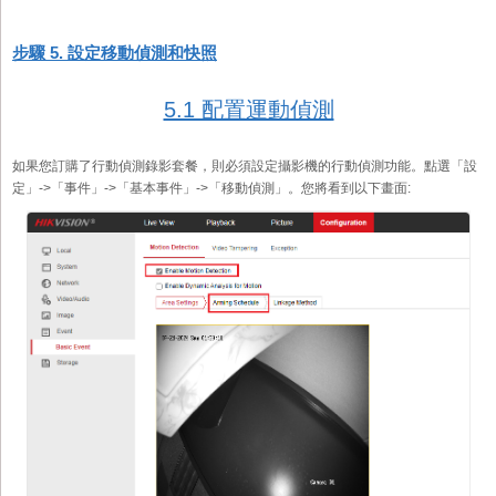
步驟 5. 設定移動偵測和快照
5.1 配置運動偵測
如果您訂購了行動偵測錄影套餐，則必須設定攝影機的行動偵測功能。點選「設
定」->「事件」->「基本事件」->「移動偵測」。您將看到以下畫面: