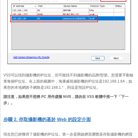
VSS可以找到攝影機的IP位址，但可能找不到攝影機的品牌/型號。您需要手動檢
查每個IP位址。在上面的截圖中，海康威視攝影機的IP位址是192.168.1.64，如
果您的本地網路子網路是192.168.1.*，則這是預設IP位址。
請注意，如果您不想將 PC 用作虛擬 NVR，請勿在 VSS 軟體中按一下「下一
步」。
步驟 2. 存取攝影機的基於 Web 的設定介面
現在您已經獲得了攝影機的IP位址。第一步是開啟網頁瀏覽器存取攝影機的網頁