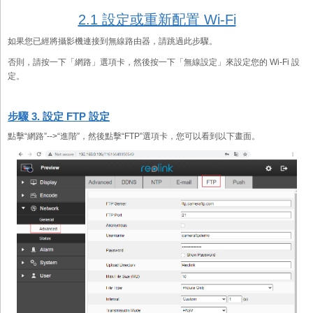
2.1 設定或重新配置 Wi-Fi
如果您已經將攝影機連接到無線路由器，請跳過此步驟。
否則，請按一下「網路」選項卡，然後按一下「無線設定」來設定您的 Wi-Fi 設
定。
步驟 3. 設定 FTP 設定
點擊“網路”-->“進階”，然後點擊“FTP”選項卡，您可以看到以下畫面。