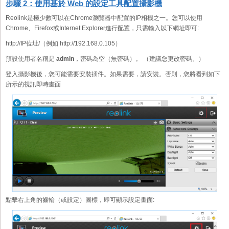
步驟 2：使用基於 Web 的設定工具配置攝影機
Reolink是極少數可以在Chrome瀏覽器中配置的IP相機之一。您可以使用
Chrome、Firefox或Internet Explorer進行配置，只需輸入以下網址即可:
http://IP位址/（例如 http://192.168.0.105）
預設使用者名稱是
admin
，密碼為空（無密碼）。 （建議您更改密碼。）
登入攝影機後，您可能需要安裝插件。如果需要，請安裝。否則，您將看到如下
所示的視訊即時畫面
點擊右上角的齒輪（或設定）圖標，即可顯示設定畫面: