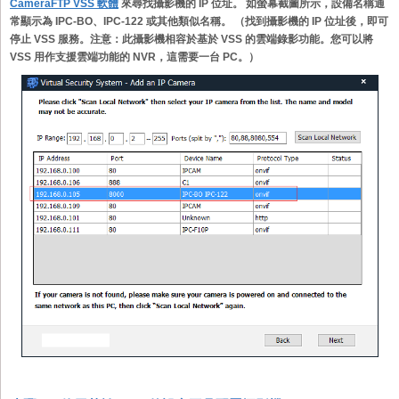
CameraFTP VSS 軟體
來尋找攝影機的 IP 位址。 如螢幕截圖所示，設備名稱通
常顯示為 IPC-BO、IPC-122 或其他類似名稱。 （找到攝影機的 IP 位址後，即可
停止 VSS 服務。注意：此攝影機相容於基於 VSS 的雲端錄影功能。您可以將
VSS 用作支援雲端功能的 NVR，這需要一台 PC。）