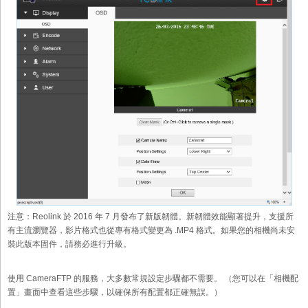
注意：Reolink 於 2016 年 7 月發布了新版韌體。新韌體效能顯著提升，支援所
有主流瀏覽器，影片格式也從專有格式變更為 .MP4 格式。如果您的相機尚未安
裝此版本固件，請務必進行升級。
使用 CameraFTP 的服務，大多數常規設定步驟都不需要。 （您可以在「相機配
置」畫面中查看這些步驟，以確保所有配置都正確無誤。）