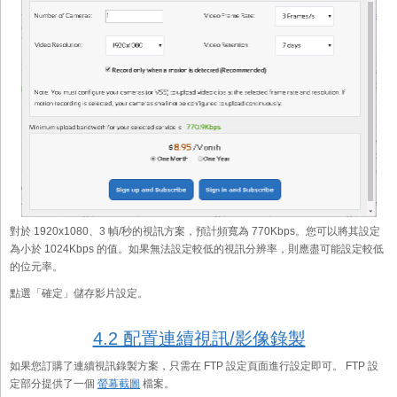
對於 1920x1080、3 幀/秒的視訊方案，預計頻寬為 770Kbps。您可以將其設定
為小於 1024Kbps 的值。如果無法設定較低的視訊分辨率，則應盡可能設定較低
的位元率。
點選「確定」儲存影片設定。
4.2 配置連續視訊/影像錄製
如果您訂購了連續視訊錄製方案，只需在 FTP 設定頁面進行設定即可。 FTP 設
定部分提供了一個
螢幕截圖
檔案。