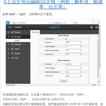
4.1 設定視訊編碼/設定檔（例如：解析度、幀速
率、位元率）
點擊“編碼”→“編碼”，您將看到以下畫面。
您需要配置清晰串流，它支援 5 種視訊尺寸：2560x1440（4MP）、
2304x1296（3MP）、1920x1080 和 1280x720。
高解析度視訊會佔用大量網路頻寬。我們建議僅使用 1920P 和 720P 解析度。如