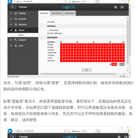
首先，勾選“啟用”，然後勾選“報警”，並選擇移動偵測計劃。確保所有移動偵測計
劃的儲存格都顯示為紅色。
點擊“靈敏度”選項卡，然後選擇靈敏度等級。通常情況下，您應該始終將其設定
為中等等級；但如果您訂購了連續錄製套餐，則可以將靈敏度設為最高等級。這
樣，每個視訊片段檔案都會小得多，而且您可以近乎即時地查看錄製的畫面。點
選「確定」儲存變更。