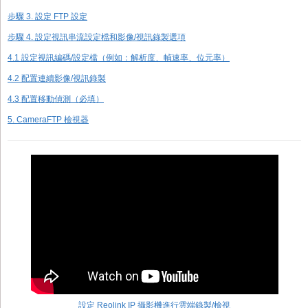
步驟 3. 設定 FTP 設定
步驟 4. 設定視訊串流設定檔和影像/視訊錄製選項
4.1 設定視訊編碼/設定檔（例如：解析度、幀速率、位元率）
4.2 配置連續影像/視訊錄製
4.3 配置移動偵測（必填）
5. CameraFTP 檢視器
設定 Reolink IP 攝影機進行雲端錄製/檢視