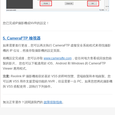
您已完成IP攝影機或NVR的設定！
5. CameraFTP 檢視器
如果需要進行更改，您可以再次執行 CameraFTP 虛擬安全系統程式來尋找攝影
機的 IP 位址，然後存取攝影機的設定頁面。
相機設定完成後，您可以存取
www.cameraftp.com
，從任何地方查看或回放您錄
製的影片。 您也可以下載適用於 iOS、Android 和 Windows 的 CameraFTP
Viewer 應用程式。
注意:
Reolink IP 攝影機相容於基於 VSS 的即時預覽、雲端錄製和本地錄製。您
可以將 VSS 用作支援雲端功能的 NVR，但這需要一台 PC。如果您想將此攝影機
與 VSS 搭配使用，請執行下列操作。
無法正常運作？請閱讀我們的
故障排除指南
。