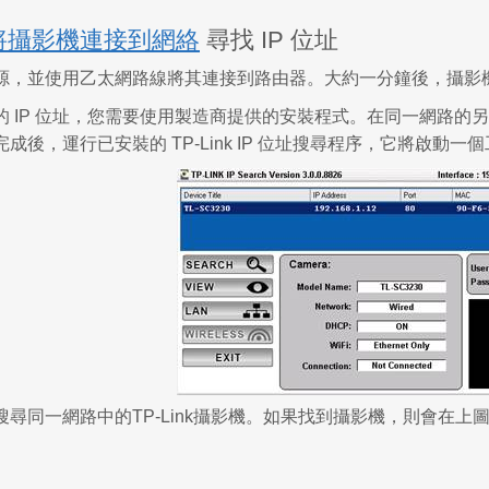
將攝影機連接到網絡
尋找 IP 位址
，並使用乙太網路線將其連接到路由器。大約一分鐘後，攝影機將透過
的 IP 位址，您需要使用製造商提供的安裝程式。在同一網路的
後，運行已安裝的 TP-Link IP 位址搜尋程序，它將啟動一個工具
尋同一網路中的TP-Link攝影機。如果找到攝影機，則會在上