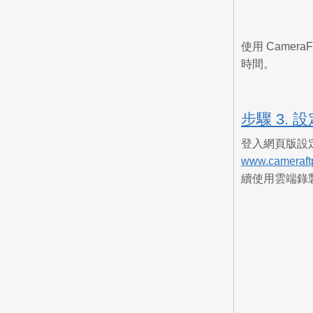
使用 Came
時間。
步驟 3. 設
登入網頁版設定
www.cameraft
續使用雲端錄