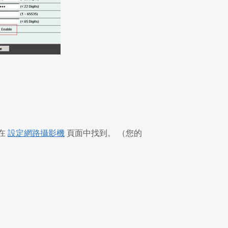
可在
設定網路攝影機
頁面中找到。 （您的