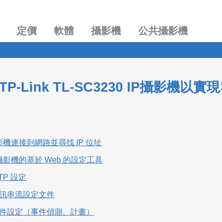
定價
軟體
攝影機
公共攝影機
TP-Link TL-SC3230 IP攝影
影機連接到網路並尋找 IP 位址
攝影機的基於 Web 的設定工具
FTP 設定
定視訊串流設定文件
定事件設定（事件偵測、計畫）