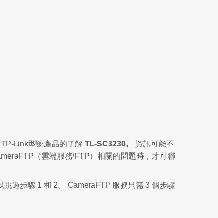
-Link型號產品的了解
TL-SC3230。
資訊可能不
raFTP（雲端服務/FTP）相關的問題時，才可聯
1 和 2。 CameraFTP 服務只需 3 個步驟