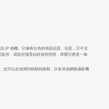
 有線視訊/音訊 IP 相機。它擁有出色的視頻品質。但是，它不支
/音訊監控，或監控場景始終保持照明，那麼它將是一個
片片段，也可以在偵測到移動時錄製。許多其他網路攝影機