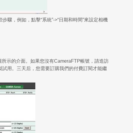
些步驟，例如，點擊“系統”->“日期和時間”來設定相機
所示的介面。如果您沒有CameraFTP帳號，請造訪
端錄製試用。三天后，您需要訂購我們的付費訂閱才能繼