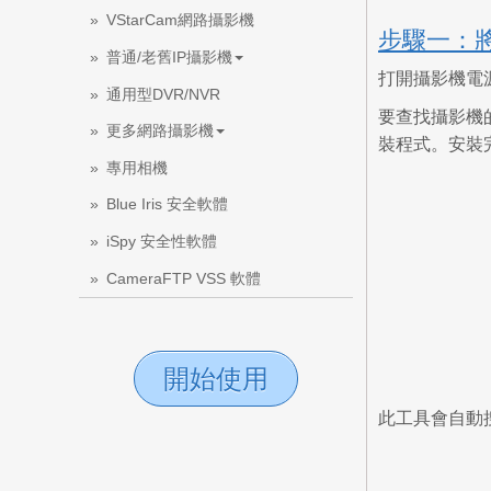
VStarCam網路攝影機
步驟一：
普通/老舊IP攝影機
打開攝影機電源
通用型DVR/NVR
要查找攝影機
更多網路攝影機
裝程式。安裝完成
專用相機
Blue Iris 安全軟體
iSpy 安全性軟體
CameraFTP VSS 軟體
開始使用
此工具會自動搜