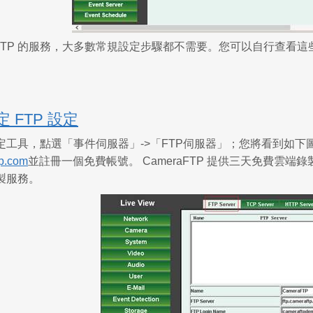
raFTP 的服務，大多數常規設定步驟都不需要。您可以自行查看這
定 FTP 設定
工具，點選「事件伺服器」->「FTP伺服器」；您將看到如下圖
p.com
並註冊一個免費帳號。 CameraFTP 提供三天免費雲
製服務。