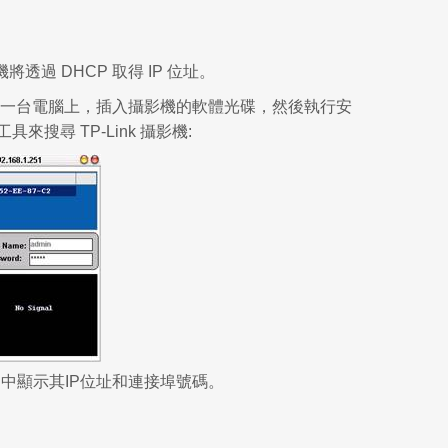
 DHCP 取得 IP 位址。
另一台電腦上，插入攝影機的軟體光碟，然後執行安
來搜尋 TP-Link 攝影機:
圖中顯示其IP位址和連接埠號碼。