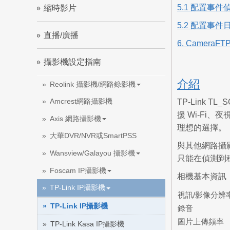
5.1 配置事件
縮時影片
5.2 配置事件
直播/廣播
6. CameraF
攝影機設定指南
介紹
Reolink 攝影機/網路錄影機
Amcrest網路攝影機
TP-Link 
援 Wi-F
Axis 網路攝影機
理想的選擇。
大華DVR/NVR或SmartPSS
與其他網路攝影
Wansview/Galayou 攝影機
只能在偵測到
Foscam IP攝影機
相機基本資訊
TP-Link IP攝影機
視訊/影像分辨
TP-Link IP攝影機
錄音
圖片上傳頻率
TP-Link Kasa IP攝影機