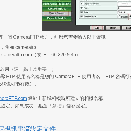
一個 CameraFTP 帳戶，那麼您需要輸入以下資訊:
例如 cameraftp
p.cameraftp.com（或 IP：66.220.9.45）
1
啟用（這一點非常重要！）
碼:
FTP 使用者名稱是您的 CameraFTP 使用者名，FTP 密碼
P 密碼也可能有效）。
eraFTP.com
網站上新增相機時所建立的相機名稱。
檢查設定。如果成功，點選「新增」儲存設定。
 設定視訊串流設定文件