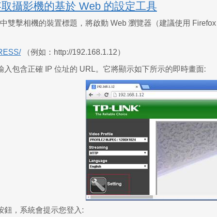
存取攝影機的基於 Web 的設定工具
具中雙擊相機的裝置標題，將啟動 Web 瀏覽器（建議使用 Firefo
DRESS/
（例如：http://192.168.1.12）
入包含正確 IP 位址的 URL。它將顯示如下所示的即時畫面:
按鈕，系統會提示您登入: