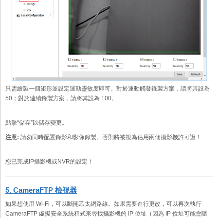
只需繪製一個矩形並設定運動靈敏度即可。對於運動觸發錄製方案，請將其設為
50；對於連續錄製方案，請將其設為 100。
點擊“儲存”以儲存變更。
注意:
請勿同時配置錄影和影像錄製。否則將被視為佔用兩個攝影機許可證！
您已完成IP攝影機或NVR的設定！
5. CameraFTP 檢視器
如果想使用 Wi-Fi，可以斷開乙太網路線。如果需要進行更改，可以再次執行
CameraFTP 虛擬安全系統程式來尋找攝影機的 IP 位址（因為 IP 位址可能會隨