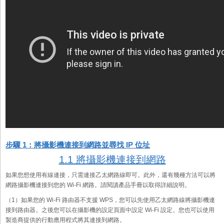
步驟 1：將攝影機連接到網路並尋找 IP 位址
1.1 將攝影機連接到網路
如果您想使用有線連接，只需連接乙太網路線即可。此外，還有幾種方法可以將
網路攝影機連接到您的 Wi-Fi 網路。請閱讀產品手冊以取得詳細說明。
（1）如果您的 Wi-Fi 路由器不支援 WPS，您可以先使用乙太網路線將攝影機連
接到路由器。之後您可以在攝影機的設定頁面中設定 Wi-Fi 設定。您也可以使用
製造商提供的行動應用程式將其連接到網路。