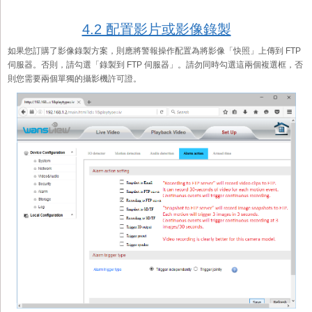
4.2 配置影片或影像錄製
如果您訂購了影像錄製方案，則應將警報操作配置為將影像「快照」上傳到 FTP
伺服器。否則，請勾選「錄製到 FTP 伺服器」。請勿同時勾選這兩個複選框，否
則您需要兩個單獨的攝影機許可證。