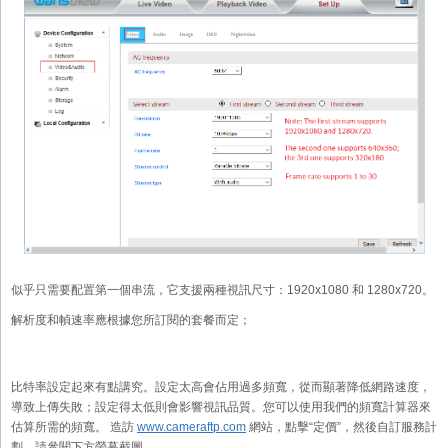
似乎只需要配置第一個串流，它支援兩種視訊尺寸：1920x1080 和 1280x720。
解析度和幀速率應根據您所訂閱的套餐而定；
比特率設定起來有點講究。設定太高會佔用過多頻寬，從而顯著降低網路速度，
導致上傳失敗；設定得太低則會影響視訊品質。您可以使用我們的頻寬計算器來
估算所需的頻寬。 造訪
www.cameraftp.com
網站，點擊“定價”，然後自訂服務計
劃。請參閱下方螢幕截圖。