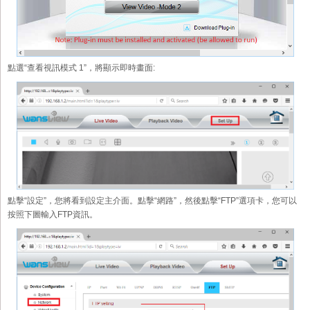
點選“查看視訊模式 1”，將顯示即時畫面:
點擊“設定”，您將看到設定主介面。點擊“網路”，然後點擊“FTP”選項卡，您可以
按照下圖輸入FTP資訊。