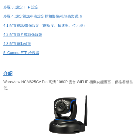
步驟 3. 設定 FTP 設定
步驟 4. 設定視訊串流設定檔和影像/視訊錄製選項
4.1 配置視訊/影像設定（解析度、幀速率、位元率）
4.2 配置影片或影像錄製
4.3 配置運動偵測
5. CameraFTP 檢視器
介紹
Wansview NCM625GA Pro 高清 1080P 雲台 WiFi IP 相機功能豐富，價格卻相當
低。