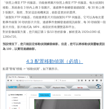
「快照上傳至 FTP 伺服器」功能會將圖片快照上傳至 FTP 伺服器。每次偵測到
移動，系統會在 3 秒內上傳 3 張圖片。連續事件會觸發連續錄製，每 30 秒上傳
3 張圖片。顯然，對於這款相機來說，錄影是更好的選擇。
「錄製到 FTP 伺服器」功能會將影片片段錄製到 FTP 伺服器。它可以為每次運
動事件錄製 30 秒的影片片段。連續事件會觸發連續視訊錄製，每 30 秒錄製一段
影片片段。影片格式為 .MP4，相容於所有瀏覽器和平台。
對於影像錄製方案，您只能訂購 1 張/10 秒的影像，解析度為 1920x1080 或
1280x720。
預設情況下，您只能設定移動偵測觸發錄影。但是，您可以將移動偵測靈敏度設
為 100，以實現連續錄影。
4.3 配置移動偵測（必填）
點選“警報”標籤 -> “移動偵測”，如下圖所示。