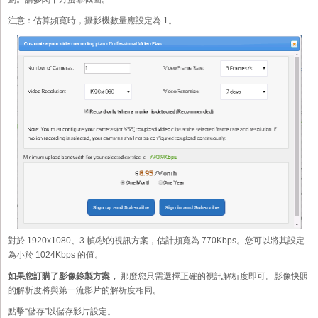
注意：估算頻寬時，攝影機數量應設定為 1。
對於 1920x1080、3 幀/秒的視訊方案，估計頻寬為 770Kbps。您可以將其設定
為小於 1024Kbps 的值。
如果您訂購了影像錄製方案，
那麼您只需選擇正確的視訊解析度即可。影像快照
的解析度將與第一流影片的解析度相同。
點擊“儲存”以儲存影片設定。