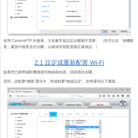
使用 CameraFTP 的服務，大多數常規設定步驟都不需要。 （您可以在「相機配
置」畫面中檢查這些步驟，以確保所有配置都正確無誤。）
2.1 設定或重新配置 Wi-Fi
如果您已經將攝影機連接到無線路由器，請跳過此步驟。
否則，請點擊“網路”選項卡，然後點擊“無線設定”，您將看到以下畫面。