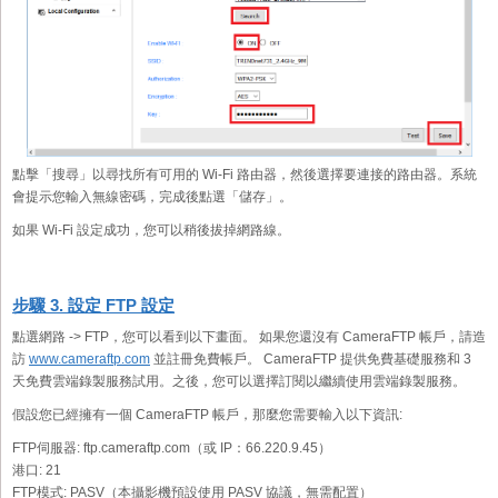
點擊「搜尋」以尋找所有可用的 Wi-Fi 路由器，然後選擇要連接的路由器。系統
會提示您輸入無線密碼，完成後點選「儲存」。
如果 Wi-Fi 設定成功，您可以稍後拔掉網路線。
步驟 3. 設定 FTP 設定
點選網路 -> FTP，您可以看到以下畫面。 如果您還沒有 CameraFTP 帳戶，請造
訪
www.cameraftp.com
並註冊免費帳戶。 CameraFTP 提供免費基礎服務和 3
天免費雲端錄製服務試用。之後，您可以選擇訂閱以繼續使用雲端錄製服務。
假設您已經擁有一個 CameraFTP 帳戶，那麼您需要輸入以下資訊:
FTP伺服器:
ftp.cameraftp.com（或 IP：66.220.9.45）
港口:
21
FTP模式:
PASV（本攝影機預設使用 PASV 協議，無需配置）