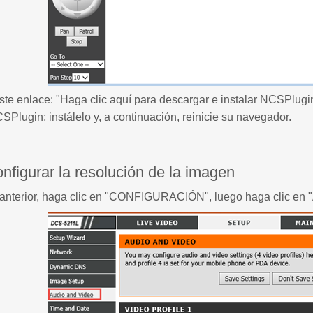
ste enlace: "Haga clic aquí para descargar e instalar NCSPlugi
Plugin; instálelo y, a continuación, reinicie su navegador.
nfigurar la resolución de la imagen
 anterior, haga clic en "CONFIGURACIÓN", luego haga clic en "A