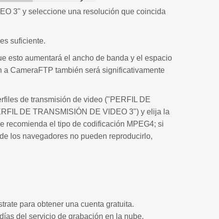
O 3" y seleccione una resolución que coincida
s suficiente.
ue esto aumentará el ancho de banda y el espacio
n a CameraFTP también será significativamente
rfiles de transmisión de video ("PERFIL DE
IL DE TRANSMISIÓN DE VIDEO 3") y elija la
e recomienda el tipo de codificación MPEG4; si
 de los navegadores no pueden reproducirlo,
strate para obtener una cuenta gratuita.
días del servicio de grabación en la nube.