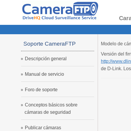
Cara
Soporte CameraFTP
Modelo de cá
Versión del fi
Descripción general
http://www.dli
de D-Link. Los
Manual de servicio
Foro de soporte
Conceptos básicos sobre
cámaras de seguridad
Publicar cámaras