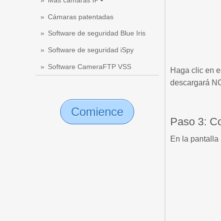
Más cámaras IP
Cámaras patentadas
Software de seguridad Blue Iris
Software de seguridad iSpy
Software CameraFTP VSS
Haga clic en e
descargará NCS
Comience
Paso 3: Co
En la pantalla