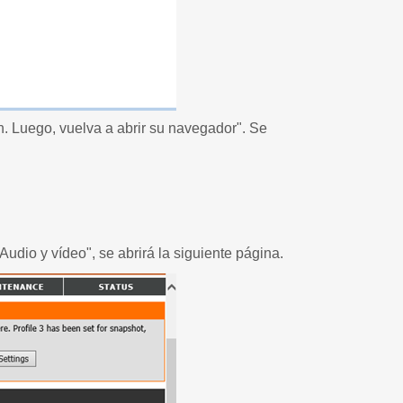
n. Luego, vuelva a abrir su navegador". Se
udio y vídeo", se abrirá la siguiente página.