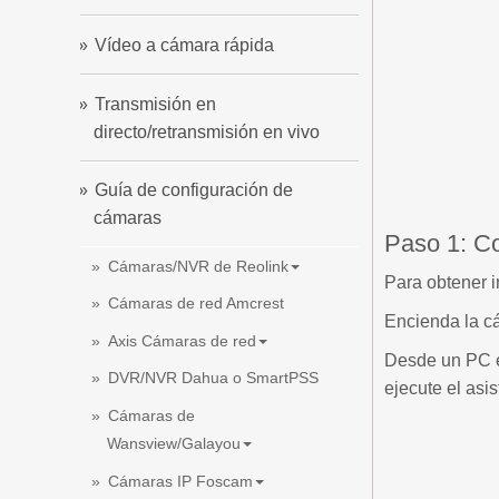
Vídeo a cámara rápida
Transmisión en
directo/retransmisión en vivo
Guía de configuración de
cámaras
Paso 1: Co
Cámaras/NVR de Reolink
Para obtener i
Cámaras de red Amcrest
Encienda la cá
Axis Cámaras de red
Desde un PC en
DVR/NVR Dahua o SmartPSS
ejecute el asis
Cámaras de
Wansview/Galayou
Cámaras IP Foscam