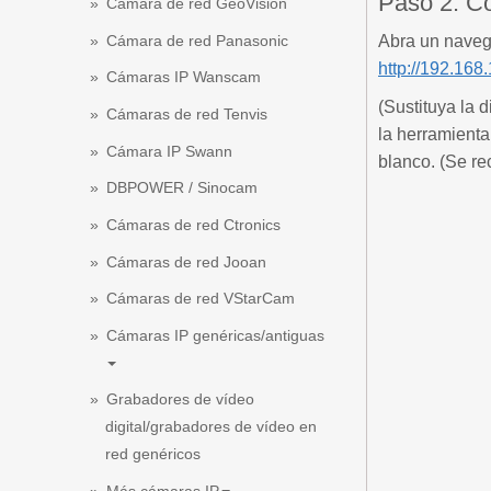
Paso 2: Co
Cámara de red GeoVision
Cámara de red Panasonic
Abra un naveg
http://192.168.
Cámaras IP Wanscam
(Sustituya la 
Cámaras de red Tenvis
la herramienta
Cámara IP Swann
blanco. (Se r
DBPOWER / Sinocam
Cámaras de red Ctronics
Cámaras de red Jooan
Cámaras de red VStarCam
Cámaras IP genéricas/antiguas
Grabadores de vídeo
digital/grabadores de vídeo en
red genéricos