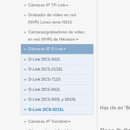
Cámaras IP TP-Link
Grabador de vídeo en red
(NVR) Lorex serie N910
Cámaras/grabadores de vídeo
en red (NVR) de Hikvision
Cámaras IP D-Link
D-Link DCS-932L
D-Link DCS-2132L
D-Link DCS-7110
D-Link DCS-942L
D-Link DCS-933L y 5010L
Haz clic en "B
D-Link DCS-5211L
Cámaras IP Trendnet