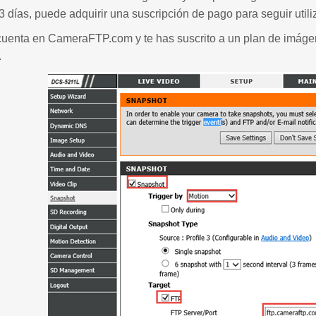
3 días, puede adquirir una suscripción de pago para seguir utili
 cuenta en CameraFTP.com y te has suscrito a un plan de imáge
.