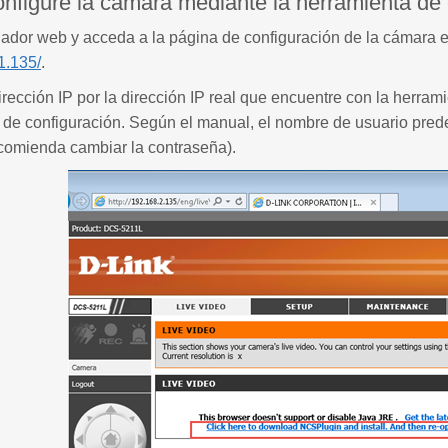
nfigure la cámara mediante la herramienta de
ador web y acceda a la página de configuración de la cámara e
1.135/
.
dirección IP por la dirección IP real que encuentre con la herr
 de configuración. Según el manual, el nombre de usuario pred
ecomienda cambiar la contraseña).