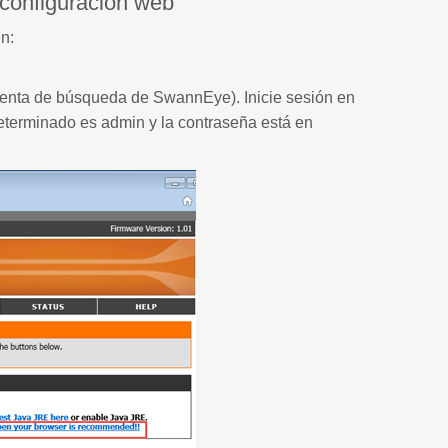
 configuración web
n:
amienta de búsqueda de SwannEye). Inicie sesión en
eterminado es admin y la contraseña está en