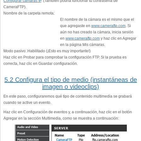
Configurar cámaras IP
. (También podría funcionar tu contraseña de
CameraFTP).
Nombre de la carpeta remota:
El nombre de la cámara es el mismo que el
que agregaste en
www.cameraftp.com
. Si
aún no has creado la cámara, inicia sesión
en
www.cameraftp.com
y haz clic en Agregar
en la página Mis cámaras.
Modo pasivo:
Habilitado (¡Esto es muy importante!)
Haz clic en Probar para comprobar la configuración FTP. Si la prueba es
correcta, haz clic en Guardar configuración.
5.2 Configura el tipo de medio (instantáneas de
imagen o videoclips)
En este paso, configuraremos qué tipo de contenido multimedia se grabará
cuando se active un evento.
Haz clic en Configuración de eventos y, a continuación, haz clic en el botón
Agregar en la sección Multimedia, como se muestra a continuación: