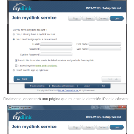
Finalmente, encontrará una página que muestra la dirección IP de la cámara: