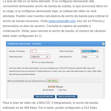
La tasa de bits es un tema delicado. Si la configuras demasiado alta,
consumirás demasiado ancho de banda de subida, lo que provocará fallos en
la carga; si la configuras demasiado baja, la calidad del vídeo se verá
afectada. Puedes usar nuestra calculadora de ancho de banda para estimar el
ancho de banda necesario. Visita
www.cameraftp.com
, haz clic en Precios y
personaliza un plan de servicio. Consulta la captura de pantalla a
continuación. (Nota: para calcular el ancho de banda, el número de cámaras
debe estar configurado en 1).
Para el plan de vídeo de 1280x720, 5 fotogramas/s, el ancho de banda
estimado es de 486 Kbps. Por lo tanto, puede configurarlo a 512 Kbps.