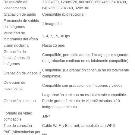
Resolución de
1280x800, 1280x720, 800x600, 800x450, 640x480,
vídeo/imagen
640x360, 320x240, 320x180
Grabación de audio
Compatible (bidireccional)
Frecuencia de subida
1 imagen/es
de imágenes
Velocidad de
1, 4, 7, 15, 30 fps
fotogramas del vídeo
visión nocturna
Hasta 15 pies
Grabación de
Compatible, pero solo admite 1 imagen por segundo.
instantáneas de
(La grabación continua no es totalmente compatible).
imágenes
Compatible. (La grabación continua no es totalmente
Grabación de videoclip
compatible).
Detección de
Compatible con grabación de imágenes y vídeos
movimiento
La grabación continua no es totalmente compatible.
Grabación continua
Puede grabar 1 minuto de vídeo/2 minutos o 10
imágenes por minuto.
Formato de vídeo
.MP4
compatible
Tipo de conexión
Cable Wi-Fi y Ethernet; compatible con WPS
PoE (Alimentación por
No