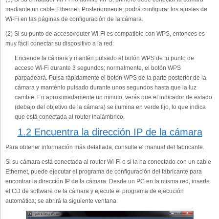
mediante un cable Ethernet. Posteriormente, podrá configurar los ajustes de
Wi-Fi en las páginas de configuración de la cámara.
(2) Si su punto de acceso/router Wi-Fi es compatible con WPS, entonces es
muy fácil conectar su dispositivo a la red:
Enciende la cámara y mantén pulsado el botón WPS de tu punto de
acceso Wi-Fi durante 3 segundos; normalmente, el botón WPS
parpadeará. Pulsa rápidamente el botón WPS de la parte posterior de la
cámara y manténlo pulsado durante unos segundos hasta que la luz
cambie. En aproximadamente un minuto, verás que el indicador de estado
(debajo del objetivo de la cámara) se ilumina en verde fijo, lo que indica
que está conectada al router inalámbrico.
1.2 Encuentra la dirección IP de la cámara
Para obtener información más detallada, consulte el manual del fabricante.
Si su cámara está conectada al router Wi-Fi o si la ha conectado con un cable
Ethernet, puede ejecutar el programa de configuración del fabricante para
encontrar la dirección IP de la cámara. Desde un PC en la misma red, inserte
el CD de software de la cámara y ejecute el programa de ejecución
automática; se abrirá la siguiente ventana: