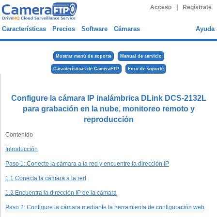
|
Acceso
Regístrate
Características
Precios
Software
Cámaras
Ayuda
Mostrar menú de soporte
Manual de servicio
Características de CameraFTP
Foro de soporte
Configure la cámara IP inalámbrica DLink DCS-2132L
para grabación en la nube, monitoreo remoto y
reproducción
Contenido
Introducción
Paso 1: Conecte la cámara a la red y encuentre la dirección IP
1.1 Conecta la cámara a la red
1.2 Encuentra la dirección IP de la cámara
Paso 2: Configure la cámara mediante la herramienta de configuración web