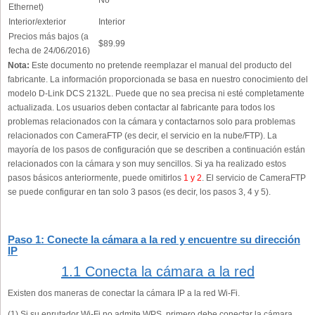
Ethernet)
Interior/exterior
Interior
Precios más bajos (a
$89.99
fecha de 24/06/2016)
Nota:
Este documento no pretende reemplazar el manual del producto del
fabricante. La información proporcionada se basa en nuestro conocimiento del
modelo D-Link DCS 2132L. Puede que no sea precisa ni esté completamente
actualizada. Los usuarios deben contactar al fabricante para todos los
problemas relacionados con la cámara y contactarnos solo para problemas
relacionados con CameraFTP (es decir, el servicio en la nube/FTP). La
mayoría de los pasos de configuración que se describen a continuación están
relacionados con la cámara y son muy sencillos. Si ya ha realizado estos
pasos básicos anteriormente, puede omitirlos
1 y 2
. El servicio de CameraFTP
se puede configurar en tan solo 3 pasos (es decir, los pasos 3, 4 y 5).
Paso 1: Conecte la cámara a la red y encuentre su dirección
IP
1.1 Conecta la cámara a la red
Existen dos maneras de conectar la cámara IP a la red Wi-Fi.
(1) Si su enrutador Wi-Fi no admite WPS, primero debe conectar la cámara