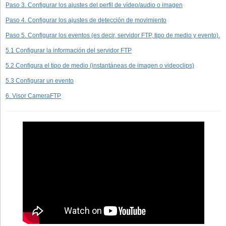
Paso 3. Configurar los ajustes del perfil de vídeo/audio o imagen
Paso 4. Configurar los ajustes de detección de movimiento
Paso 5. Configurar los eventos (es decir, servidor FTP, tipo de medio y evento).
5.1 Configurar la información del servidor FTP
5.2 Configura el tipo de medio (instantáneas de imagen o videoclips)
5.3 Configurar un evento
6. Visor CameraFTP