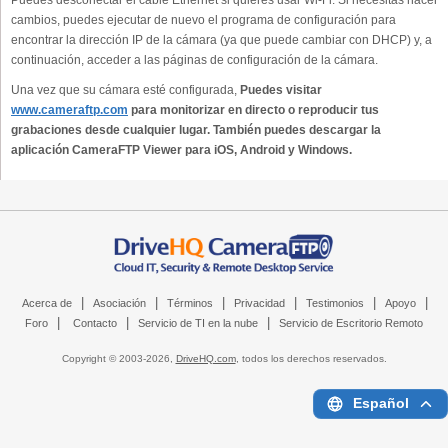
cambios, puedes ejecutar de nuevo el programa de configuración para
encontrar la dirección IP de la cámara (ya que puede cambiar con DHCP) y, a
continuación, acceder a las páginas de configuración de la cámara.
Una vez que su cámara esté configurada,
Puedes visitar
www.cameraftp.com
para monitorizar en directo o reproducir tus
grabaciones desde cualquier lugar. También puedes descargar la
aplicación CameraFTP Viewer para iOS, Android y Windows.
|
|
|
|
|
|
Acerca de
Asociación
Términos
Privacidad
Testimonios
Apoyo
|
|
|
Foro
Contacto
Servicio de TI en la nube
Servicio de Escritorio Remoto
Copyright © 2003-
2026,
DriveHQ.com
, todos los derechos reservados.
Español