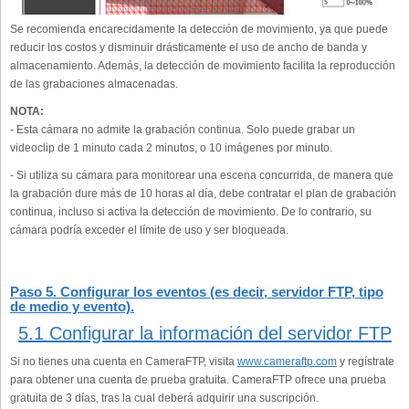
Se recomienda encarecidamente la detección de movimiento, ya que puede
reducir los costos y disminuir drásticamente el uso de ancho de banda y
almacenamiento. Además, la detección de movimiento facilita la reproducción
de las grabaciones almacenadas.
NOTA:
- Esta cámara no admite la grabación continua. Solo puede grabar un
videoclip de 1 minuto cada 2 minutos, o 10 imágenes por minuto.
- Si utiliza su cámara para monitorear una escena concurrida, de manera que
la grabación dure más de 10 horas al día, debe contratar el plan de grabación
continua, incluso si activa la detección de movimiento. De lo contrario, su
cámara podría exceder el límite de uso y ser bloqueada.
Paso 5. Configurar los eventos (es decir, servidor FTP, tipo
de medio y evento).
5.1 Configurar la información del servidor FTP
Si no tienes una cuenta en CameraFTP, visita
www.cameraftp.com
y regístrate
para obtener una cuenta de prueba gratuita. CameraFTP ofrece una prueba
gratuita de 3 días, tras la cual deberá adquirir una suscripción.