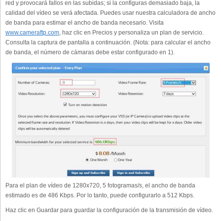
red y provocará fallos en las subidas; si la configuras demasiado baja, la
calidad del vídeo se verá afectada. Puedes usar nuestra calculadora de ancho
de banda para estimar el ancho de banda necesario. Visita
www.cameraftp.com
, haz clic en Precios y personaliza un plan de servicio.
Consulta la captura de pantalla a continuación. (Nota: para calcular el ancho
de banda, el número de cámaras debe estar configurado en 1).
Para el plan de vídeo de 1280x720, 5 fotogramas/s, el ancho de banda
estimado es de 486 Kbps. Por lo tanto, puede configurarlo a 512 Kbps.
Haz clic en Guardar para guardar la configuración de la transmisión de vídeo.