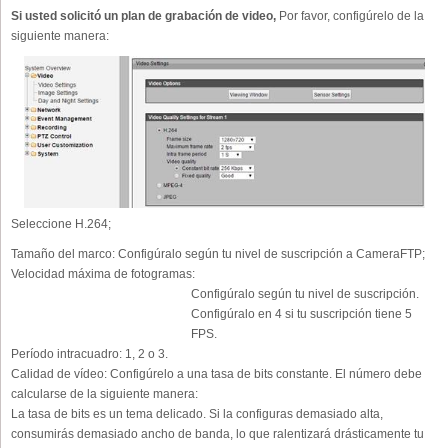
Si usted solicitó un plan de grabación de video,
Por favor, configúrelo de la
siguiente manera:
Seleccione H.264;
Tamaño del marco:
Configúralo según tu nivel de suscripción a CameraFTP;
Velocidad máxima de fotogramas:
Configúralo según tu nivel de suscripción.
Configúralo en 4 si tu suscripción tiene 5
FPS.
Período intracuadro:
1, 2 o 3.
Calidad de vídeo:
Configúrelo a una tasa de bits constante. El número debe
calcularse de la siguiente manera:
La tasa de bits es un tema delicado. Si la configuras demasiado alta,
consumirás demasiado ancho de banda, lo que ralentizará drásticamente tu