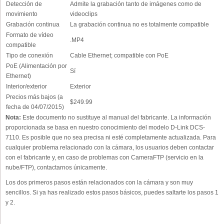
Detección de
Admite la grabación tanto de imágenes como de
movimiento
videoclips
Grabación continua
La grabación continua no es totalmente compatible
Formato de vídeo
.MP4
compatible
Tipo de conexión
Cable Ethernet; compatible con PoE
PoE (Alimentación por
Sí
Ethernet)
Interior/exterior
Exterior
Precios más bajos (a
$249.99
fecha de 04/07/2015)
Nota:
Este documento no sustituye al manual del fabricante. La información
proporcionada se basa en nuestro conocimiento del modelo D-Link DCS-
7110. Es posible que no sea precisa ni esté completamente actualizada. Para
cualquier problema relacionado con la cámara, los usuarios deben contactar
con el fabricante y, en caso de problemas con CameraFTP (servicio en la
nube/FTP), contactarnos únicamente.
Los dos primeros pasos están relacionados con la cámara y son muy
sencillos. Si ya has realizado estos pasos básicos, puedes saltarte los pasos 1
y 2.