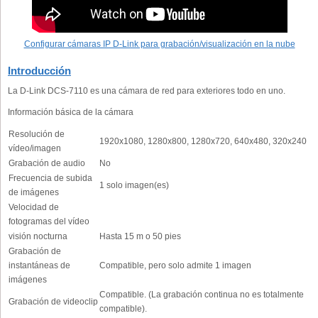
Configurar cámaras IP D-Link para grabación/visualización en la nube
Introducción
La D-Link DCS-7110 es una cámara de red para exteriores todo en uno.
Información básica de la cámara
Resolución de
1920x1080, 1280x800, 1280x720, 640x480, 320x240
vídeo/imagen
Grabación de audio
No
Frecuencia de subida
1 solo imagen(es)
de imágenes
Velocidad de
fotogramas del vídeo
visión nocturna
Hasta 15 m o 50 pies
Grabación de
instantáneas de
Compatible, pero solo admite 1 imagen
imágenes
Compatible. (La grabación continua no es totalmente
Grabación de videoclip
compatible).