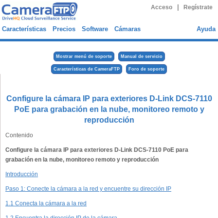
|
Acceso
Regístrate
Características
Precios
Software
Cámaras
Ayuda
Mostrar menú de soporte
Manual de servicio
Características de CameraFTP
Foro de soporte
Configure la cámara IP para exteriores D-Link DCS-7110
PoE para grabación en la nube, monitoreo remoto y
reproducción
Contenido
Configure la cámara IP para exteriores D-Link DCS-7110 PoE para
grabación en la nube, monitoreo remoto y reproducción
Introducción
Paso 1: Conecte la cámara a la red y encuentre su dirección IP
1.1 Conecta la cámara a la red