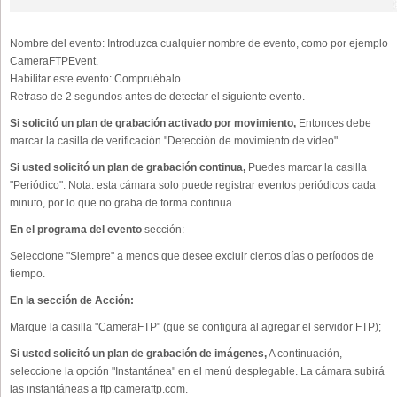
Nombre del evento:
Introduzca cualquier nombre de evento, como por ejemplo
CameraFTPEvent.
Habilitar este evento:
Compruébalo
Retraso de 2 segundos antes de detectar el siguiente evento.
Si solicitó un plan de grabación activado por movimiento,
Entonces debe
marcar la casilla de verificación "Detección de movimiento de vídeo".
Si usted solicitó un plan de grabación continua,
Puedes marcar la casilla
"Periódico". Nota: esta cámara solo puede registrar eventos periódicos cada
minuto, por lo que no graba de forma continua.
En el programa del evento
sección:
Seleccione "Siempre" a menos que desee excluir ciertos días o períodos de
tiempo.
En la sección de Acción:
Marque la casilla "CameraFTP" (que se configura al agregar el servidor FTP);
Si usted solicitó un plan de grabación de imágenes,
A continuación,
seleccione la opción "Instantánea" en el menú desplegable. La cámara subirá
las instantáneas a ftp.cameraftp.com.