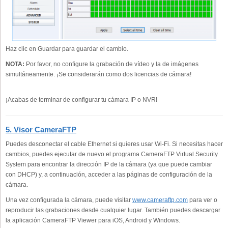
Haz clic en Guardar para guardar el cambio.
NOTA:
Por favor, no configure la grabación de vídeo y la de imágenes
simultáneamente. ¡Se considerarán como dos licencias de cámara!
¡Acabas de terminar de configurar tu cámara IP o NVR!
5. Visor CameraFTP
Puedes desconectar el cable Ethernet si quieres usar Wi-Fi. Si necesitas hacer
cambios, puedes ejecutar de nuevo el programa CameraFTP Virtual Security
System para encontrar la dirección IP de la cámara (ya que puede cambiar
con DHCP) y, a continuación, acceder a las páginas de configuración de la
cámara.
Una vez configurada la cámara, puede visitar
www.cameraftp.com
para ver o
reproducir las grabaciones desde cualquier lugar. También puedes descargar
la aplicación CameraFTP Viewer para iOS, Android y Windows.