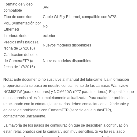
Formato de vídeo
.AVI
compatible
Tipo de conexión
Cable Wi-Fi y Ethernet; compatible con WPS
PoE (Alimentación por
No
Ethernet)
Interior/exterior
exterior
Precios más bajos (a
Nuevos modelos disponibles
fecha de 1/7/2016)
Calificación del editor
de CameraFTP (a
Nuevos modelos disponibles.
fecha de 1/7/2016)
Nota:
Este documento no sustituye al manual del fabricante. La información
proporcionada se basa en nuestro conocimiento de las cámaras Wansview
NCM621W (para exteriores) y NCM620W (PTZ para interiores). Es posible que
no sea precisa ni esté completamente actualizada. Para cualquier problema
relacionado con la cámara, los usuarios deben contactar con el fabricante y,
en caso de problemas con CameraFTP (servicio en la nube/FTP),
contactarnos únicamente.
La mayoría de los pasos de configuración que se describen a continuación
están relacionados con la cámara y son muy sencillos. Si ya ha realizado