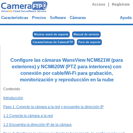
|
Acceso
Regístrate
Características
Precios
Software
Cámaras
Ayuda
Mostrar menú de soporte
Manual de servicio
Características de CameraFTP
Foro de soporte
Configure las cámaras WansView NCM621W (para
exteriores) y NCM620W (PTZ para interiores) con
conexión por cable/Wi-Fi para grabación,
monitorización y reproducción en la nube
Contenido
Introducción
Paso 1: Conecte la cámara a la red y encuentre la dirección IP
1.1 Conecta la cámara a la red
1.2 Encuentra la dirección IP de la cámara