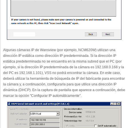
Algunas cámaras IP de Wansview (por ejemplo, NCM620W) utilizan una
dirección IP estática como dirección IP predeterminada. Si la dirección IP
estática predeterminada no se encuentra en la misma subred que el PC (por
ejemplo, si la dirección IP predeterminada de la cámara es 192.168.0.168 y la
del PC es 192.168.1.101), VSS no podrá encontrar la cámara. En este caso,
deberá utilizar la herramienta de búsqueda de IP del fabricante para encontrar
la cámara y, a continuación, configurarla para que utilice una dirección IP
dinámica (DHCP). En la captura de pantalla que aparece a continuación, debe
marcar la opción "Configurar IP automáticamente".