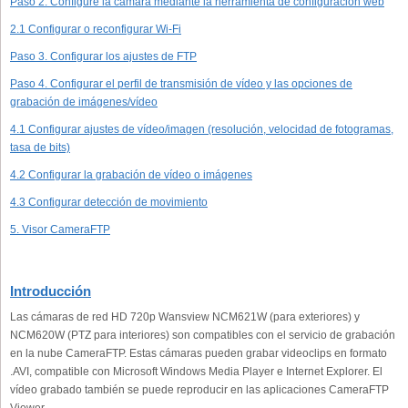
Paso 2: Configure la cámara mediante la herramienta de configuración web
2.1 Configurar o reconfigurar Wi-Fi
Paso 3. Configurar los ajustes de FTP
Paso 4. Configurar el perfil de transmisión de vídeo y las opciones de
grabación de imágenes/vídeo
4.1 Configurar ajustes de vídeo/imagen (resolución, velocidad de fotogramas,
tasa de bits)
4.2 Configurar la grabación de vídeo o imágenes
4.3 Configurar detección de movimiento
5. Visor CameraFTP
Introducción
Las cámaras de red HD 720p Wansview NCM621W (para exteriores) y
NCM620W (PTZ para interiores) son compatibles con el servicio de grabación
en la nube CameraFTP. Estas cámaras pueden grabar videoclips en formato
.AVI, compatible con Microsoft Windows Media Player e Internet Explorer. El
vídeo grabado también se puede reproducir en las aplicaciones CameraFTP