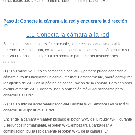
estos pasos básicos anteriormente, puede omitir los pasos 1 y 2.
Paso 1: Conecte la cámara a la red y encuentre la dirección
IP
1.1 Conecta la cámara a la red
Si desea utilizar una conexión por cable, solo necesita conectar el cable
Ethernet. De lo contrario, existen varias formas de conectar la cámara IP a su
red Wi-Fi. Consulte el manual del producto para obtener instrucciones
detalladas.
(1) Si su router Wi-Fi no es compatible con WPS, primero puede conectar la
cámara al router mediante un cable Ethernet. Posteriormente, podrá configurar
los ajustes de Wi-Fi en la página de configuración de la cámara. Para cámaras
exclusivamente Wi-Fi, deberá usar la aplicación móvil del fabricante para
conectarla a la red.
(2) Si su punto de acceso/enrutador Wi-Fi admite WPS, entonces es muy fácil
conectar su dispositivo a la red.
Enciende la cámara y mantén pulsado el botón WPS de tu router Wi-Fi durante
3 segundos; normalmente, el botón WPS empezará a parpadear. A
continuación, pulsa rápidamente el botón WPS de la cámara. En