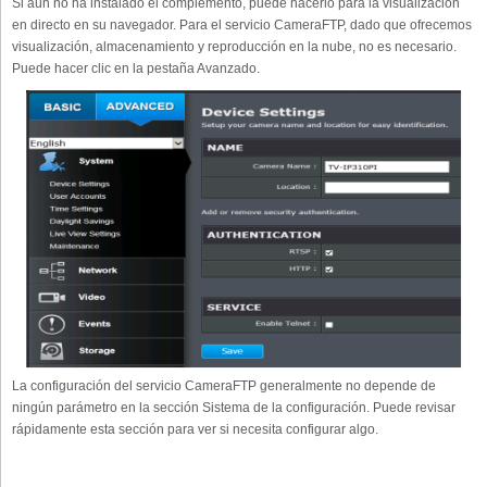
Si aún no ha instalado el complemento, puede hacerlo para la visualización
en directo en su navegador. Para el servicio CameraFTP, dado que ofrecemos
visualización, almacenamiento y reproducción en la nube, no es necesario.
Puede hacer clic en la pestaña Avanzado.
La configuración del servicio CameraFTP generalmente no depende de
ningún parámetro en la sección Sistema de la configuración. Puede revisar
rápidamente esta sección para ver si necesita configurar algo.