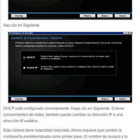
Haz clic en Siguiente
DHCP está configurado correctamente. Haga clic en Siguiente. Si tiene
conocimientos de redes, también puede cambiar su dirección IP a una
dirección IP estática.
Esta cámara tiene seguridad mejorada. Ahora requiere que cambie la
contraseña predeterminada como primer paso. El nombre de usuario y la