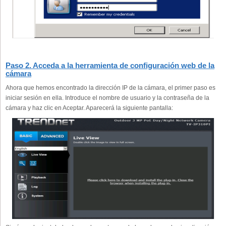
Paso 2. Acceda a la herramienta de configuración web de la
cámara
Ahora que hemos encontrado la dirección IP de la cámara, el primer paso es
iniciar sesión en ella. Introduce el nombre de usuario y la contraseña de la
cámara y haz clic en Aceptar. Aparecerá la siguiente pantalla: