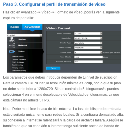
Paso 3. Configurar el perfil de transmisión de vídeo
Haz clic en Avanzado -> Vídeo -> Formato de vídeo, podrás ver la siguiente
captura de pantalla:
Los parámetros que debes introducir dependen de tu nivel de suscripción.
Para la cámara TRENDnet, la resolución mínima es 720p, por lo que tu plan
no debe ser inferior a 1280x720. Si has contratado 5 fotogramas/s, puedes
seleccionar 4 en el menú desplegable de Velocidad de fotogramas, ya que
esta cámara no admite 5 FPS.
Nota: Debe modificar la tasa de bits máxima. La tasa de bits predeterminada
está diseñada únicamente para redes locales. Si la configura demasiado alta,
su conexión a internet se ralentizará y la carga de archivos fallará. Asegúrese
también de que su conexión a internet tenga suficiente ancho de banda de