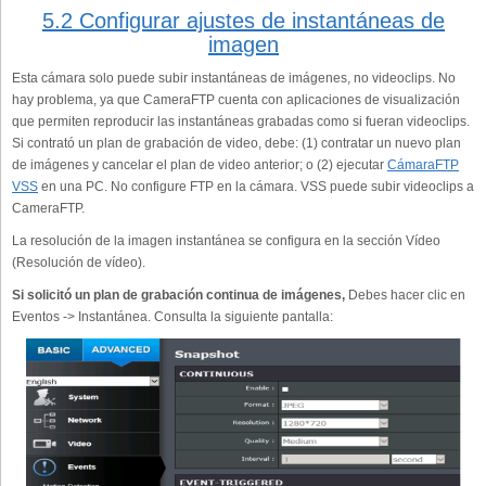
5.2 Configurar ajustes de instantáneas de
imagen
Esta cámara solo puede subir instantáneas de imágenes, no videoclips. No
hay problema, ya que CameraFTP cuenta con aplicaciones de visualización
que permiten reproducir las instantáneas grabadas como si fueran videoclips.
Si contrató un plan de grabación de video, debe: (1) contratar un nuevo plan
de imágenes y cancelar el plan de video anterior; o (2) ejecutar
CámaraFTP
VSS
en una PC. No configure FTP en la cámara. VSS puede subir videoclips a
CameraFTP.
La resolución de la imagen instantánea se configura en la sección Vídeo
(Resolución de vídeo).
Si solicitó un plan de grabación continua de imágenes,
Debes hacer clic en
Eventos -> Instantánea. Consulta la siguiente pantalla: