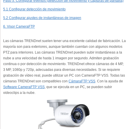
Paso 5. Configurar eventos (detección de movimiento y capturas de pantalla)
5.1 Configurar detección de movimiento
5.2 Configurar ajustes de instantáneas de imagen
6. Visor CameraFTP
Las cámaras TRENDnet suelen tener una excelente calidad de fabricación. La
mayoría son para exteriores, aunque también cuentan con algunos modelos
PTZ para interiores. Las cámaras TRENDnet pueden subir instantáneas a la
nube a una velocidad de hasta 1 imagen por segundo. Admiten grabación
continua o por detección de movimiento. TRENDnet ofrece cámaras de 4 MP,
3 MP, 1080p y 720p, adecuadas para diversas necesidades. Si se requiere
grabación de vídeo real, puede utilizar un PC con CameraFTP VSS. Todas las
cámaras TRENDnet son compatibles con
CámaraFTP VSS
. Con la ayuda de
Software CameraFTP VSS
, que se ejecuta en un PC, se pueden subir
videoclips a la nube.