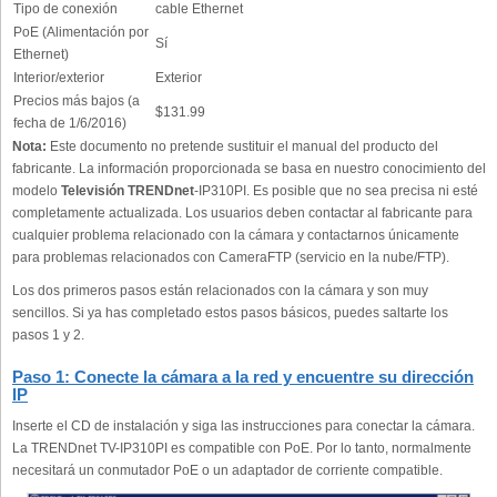
Tipo de conexión
cable Ethernet
PoE (Alimentación por
Sí
Ethernet)
Interior/exterior
Exterior
Precios más bajos (a
$131.99
fecha de 1/6/2016)
Nota:
Este documento no pretende sustituir el manual del producto del
fabricante. La información proporcionada se basa en nuestro conocimiento del
modelo
Televisión TRENDnet
-IP310PI. Es posible que no sea precisa ni esté
completamente actualizada. Los usuarios deben contactar al fabricante para
cualquier problema relacionado con la cámara y contactarnos únicamente
para problemas relacionados con CameraFTP (servicio en la nube/FTP).
Los dos primeros pasos están relacionados con la cámara y son muy
sencillos. Si ya has completado estos pasos básicos, puedes saltarte los
pasos 1 y 2.
Paso 1: Conecte la cámara a la red y encuentre su dirección
IP
Inserte el CD de instalación y siga las instrucciones para conectar la cámara.
La TRENDnet TV-IP310PI es compatible con PoE. Por lo tanto, normalmente
necesitará un conmutador PoE o un adaptador de corriente compatible.