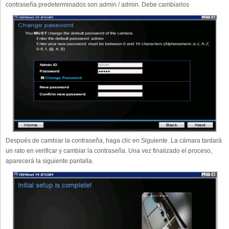
contraseña predeterminados son admin / admin. Debe cambiarlos
Después de cambiar la contraseña, haga clic en Siguiente. La cámara tardará
un rato en verificar y cambiar la contraseña. Una vez finalizado el proceso,
aparecerá la siguiente pantalla.