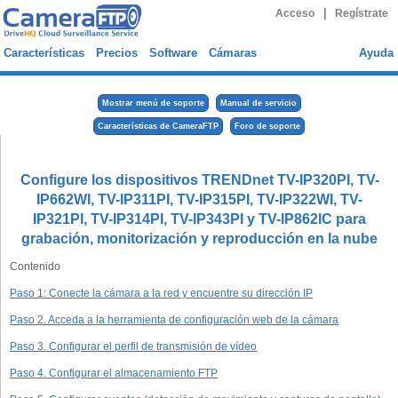
|
Acceso
Regístrate
Características
Precios
Software
Cámaras
Ayuda
Mostrar menú de soporte
Manual de servicio
Características de CameraFTP
Foro de soporte
Configure los dispositivos TRENDnet TV-IP320PI, TV-
IP662WI, TV-IP311PI, TV-IP315PI, TV-IP322WI, TV-
IP321PI, TV-IP314PI, TV-IP343PI y TV-IP862IC para
grabación, monitorización y reproducción en la nube
Contenido
Paso 1: Conecte la cámara a la red y encuentre su dirección IP
Paso 2. Acceda a la herramienta de configuración web de la cámara
Paso 3. Configurar el perfil de transmisión de vídeo
Paso 4. Configurar el almacenamiento FTP