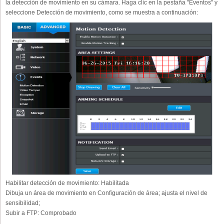
la detección de movimiento en su cámara. Haga clic en la pestaña "Eventos" y
seleccione Detección de movimiento, como se muestra a continuación:
Habilitar detección de movimiento:
Habilitada
Dibuja un área de movimiento en Configuración de área; ajusta el nivel de
sensibilidad;
Subir a FTP:
Comprobado