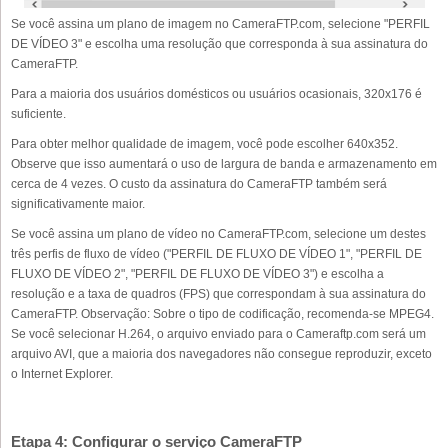
Se você assina um plano de imagem no CameraFTP.com, selecione "PERFIL
DE VÍDEO 3" e escolha uma resolução que corresponda à sua assinatura do
CameraFTP.
Para a maioria dos usuários domésticos ou usuários ocasionais, 320x176 é
suficiente.
Para obter melhor qualidade de imagem, você pode escolher 640x352.
Observe que isso aumentará o uso de largura de banda e armazenamento em
cerca de 4 vezes. O custo da assinatura do CameraFTP também será
significativamente maior.
Se você assina um plano de vídeo no CameraFTP.com, selecione um destes
três perfis de fluxo de vídeo ("PERFIL DE FLUXO DE VÍDEO 1", "PERFIL DE
FLUXO DE VÍDEO 2", "PERFIL DE FLUXO DE VÍDEO 3") e escolha a
resolução e a taxa de quadros (FPS) que correspondam à sua assinatura do
CameraFTP. Observação: Sobre o tipo de codificação, recomenda-se MPEG4.
Se você selecionar H.264, o arquivo enviado para o Cameraftp.com será um
arquivo AVI, que a maioria dos navegadores não consegue reproduzir, exceto
o Internet Explorer.
Etapa 4: Configurar o serviço CameraFTP