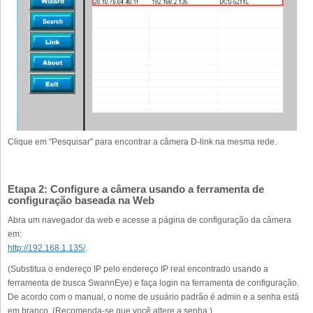
Clique em "Pesquisar" para encontrar a câmera D-link na mesma rede.
Etapa 2: Configure a câmera usando a ferramenta de
configuração baseada na Web
Abra um navegador da web e acesse a página de configuração da câmera
em:
http://192.168.1.135/
.
(Substitua o endereço IP pelo endereço IP real encontrado usando a
ferramenta de busca SwannEye) e faça login na ferramenta de configuração.
De acordo com o manual, o nome de usuário padrão é admin e a senha está
em branco. (Recomenda-se que você altere a senha.)