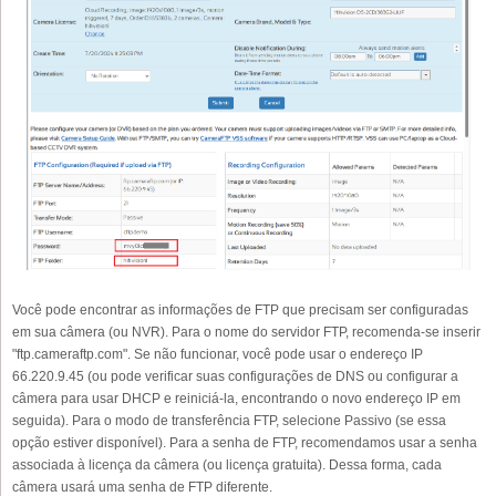
Você pode encontrar as informações de FTP que precisam ser configuradas
em sua câmera (ou NVR). Para o nome do servidor FTP, recomenda-se inserir
"ftp.cameraftp.com". Se não funcionar, você pode usar o endereço IP
66.220.9.45 (ou pode verificar suas configurações de DNS ou configurar a
câmera para usar DHCP e reiniciá-la, encontrando o novo endereço IP em
seguida). Para o modo de transferência FTP, selecione Passivo (se essa
opção estiver disponível). Para a senha de FTP, recomendamos usar a senha
associada à licença da câmera (ou licença gratuita). Dessa forma, cada
câmera usará uma senha de FTP diferente.