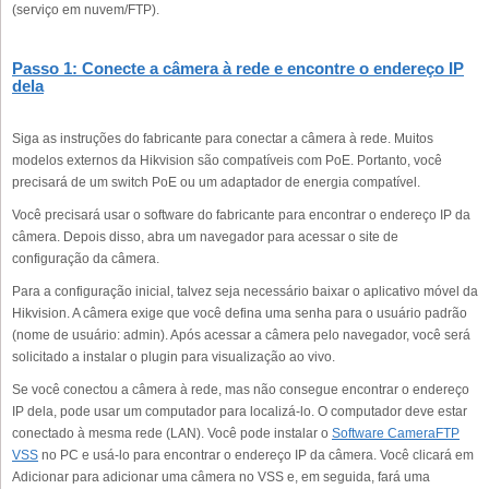
(serviço em nuvem/FTP).
Passo 1: Conecte a câmera à rede e encontre o endereço IP
dela
Siga as instruções do fabricante para conectar a câmera à rede. Muitos
modelos externos da Hikvision são compatíveis com PoE. Portanto, você
precisará de um switch PoE ou um adaptador de energia compatível.
Você precisará usar o software do fabricante para encontrar o endereço IP da
câmera. Depois disso, abra um navegador para acessar o site de
configuração da câmera.
Para a configuração inicial, talvez seja necessário baixar o aplicativo móvel da
Hikvision. A câmera exige que você defina uma senha para o usuário padrão
(nome de usuário: admin). Após acessar a câmera pelo navegador, você será
solicitado a instalar o plugin para visualização ao vivo.
Se você conectou a câmera à rede, mas não consegue encontrar o endereço
IP dela, pode usar um computador para localizá-lo. O computador deve estar
conectado à mesma rede (LAN). Você pode instalar o
Software CameraFTP
VSS
no PC e usá-lo para encontrar o endereço IP da câmera. Você clicará em
Adicionar para adicionar uma câmera no VSS e, em seguida, fará uma