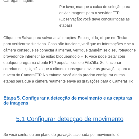
Carregar imagem:
Por favor, marque a caixa de seleção para
enviar imagens para o servidor FTP.
(Observação: você deve concluir todas as
etapas)
Clique em Salvar para salvar as alterações. Em seguida, clique em Testar
para verificar se funciona. Caso não funcione, verifique as informações e se a
câmera consegue se conectar à internet. Verifique também se o seu roteador e
provedor de internet não estão bloqueando o FTP. Você pode testar com
qualquer programa cliente FTP popular, como o FileZilla. Se funcionar
corretamente, significa que a câmera consegue enviar as gravações para a
nuvem do CameraFTP. No entanto, você ainda precisa configurar outras
etapas para que a câmera realmente envie as gravações para o CameraFTP.
Etapa 5. Configurar a detecção de movimento e as capturas
de imagens
5.1 Configurar detecção de movimento
Se você contratou um plano de gravação acionada por movimento, é