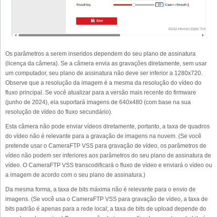
Os parâmetros a serem inseridos dependem do seu plano de assinatura
(licença da câmera). Se a câmera envia as gravações diretamente, sem usar
um computador, seu plano de assinatura não deve ser inferior a 1280x720.
Observe que a resolução da imagem é a mesma da resolução do vídeo do
fluxo principal. Se você atualizar para a versão mais recente do firmware
(junho de 2024), ela suportará imagens de 640x480 (com base na sua
resolução de vídeo do fluxo secundário).
Esta câmera não pode enviar vídeos diretamente, portanto, a taxa de quadros
do vídeo não é relevante para a gravação de imagens na nuvem. (Se você
pretende usar o CameraFTP VSS para gravação de vídeo, os parâmetros de
vídeo não podem ser inferiores aos parâmetros do seu plano de assinatura de
vídeo. O CameraFTP VSS transcodificará o fluxo de vídeo e enviará o vídeo ou
a imagem de acordo com o seu plano de assinatura.)
Da mesma forma, a taxa de bits máxima não é relevante para o envio de
imagens. (Se você usa o CameraFTP VSS para gravação de vídeo, a taxa de
bits padrão é apenas para a rede local; a taxa de bits de upload depende do