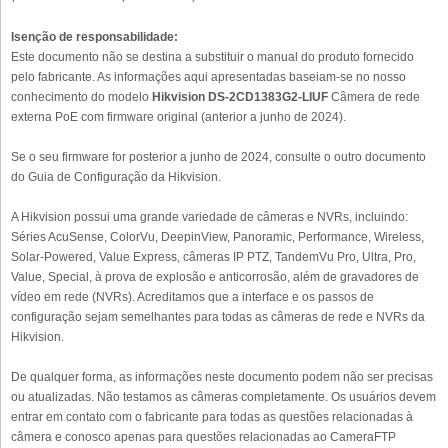
Isenção de responsabilidade:
Este documento não se destina a substituir o manual do produto fornecido
pelo fabricante. As informações aqui apresentadas baseiam-se no nosso
conhecimento do modelo
Hikvision DS-2CD1383G2-LIUF
Câmera de rede
externa PoE com firmware original (anterior a junho de 2024).
Se o seu firmware for posterior a junho de 2024, consulte o outro documento
do Guia de Configuração da Hikvision.
A Hikvision possui uma grande variedade de câmeras e NVRs, incluindo:
Séries AcuSense, ColorVu, DeepinView, Panoramic, Performance, Wireless,
Solar-Powered, Value Express, câmeras IP PTZ, TandemVu Pro, Ultra, Pro,
Value, Special, à prova de explosão e anticorrosão, além de gravadores de
vídeo em rede (NVRs). Acreditamos que a interface e os passos de
configuração sejam semelhantes para todas as câmeras de rede e NVRs da
Hikvision.
De qualquer forma, as informações neste documento podem não ser precisas
ou atualizadas. Não testamos as câmeras completamente. Os usuários devem
entrar em contato com o fabricante para todas as questões relacionadas à
câmera e conosco apenas para questões relacionadas ao CameraFTP