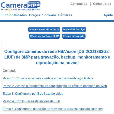
|
Conecte-se
Cadastre-se
Funcionalidades
Preços
Software
Câmeras
Ajuda
Mostrar menu de suporte
Manual de Serviço
Recursos do CameraFTP
Fórum de suporte
Configure câmeras de rede HikVision (DS-2CD1383G2-
LIUF) de 8MP para gravação, backup, monitoramento e
reprodução na nuvem
Conteúdo
Passo 1: Conecte a câmera à rede e encontre o endereço IP dela
Passo 2. Acesse a ferramenta de configuração da câmera baseada na Web
Etapa 3. Configure o perfil de fluxo de vídeo
Passo 4. Configurar as definições de FTP
Etapa 5. Configurar a detecção de movimento e as capturas de imagens