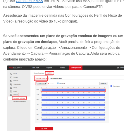
(2) Use
CameraFTP VSS
em um PC. Se você usa VSS, não configure o FTP
na câmera. O VSS pode enviar videoclipes para o CameraFTP.
A resolução da imagem é definida nas Configurações do Perfil de Fluxo de
Vídeo (a resolução do vídeo do fluxo principal).
Se você encomendou um plano de gravação contínua de imagens ou um
plano de gravação em timelapse,
Você precisa definir a programação de
captura. Clique em Configuração -> Armazenamento -> Configurações de
Agendamento -> Captura -> Programação de Captura. A tela será exibida
conforme mostrado abaixo: