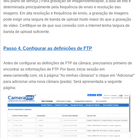
seu plano de serviço.) Para gravação de imagens/timelapse, a taxa de bits é
determinada principalmente pela frequência de envio e resolução das
imagens. Em alta resolução e frequência de envio, a gravação de imagens
pode exigir uma largura de banda de upload muito maior do que a gravação
de vídeo. Certifique-se de que sua conexão com a internet tenha largura de
banda de upload suficiente.
Passo 4. Configurar as definições de FTP
Antes de configurar as definições de FTP da câmara, precisamos primeiro de
encontrar as informações de FTP. Por favor, inicie sessão em
www.cameraftp.com, vá à página "As minhas câmaras" e clique em "Adicionar"
para adicionar uma nova câmara (pasta). Será apresentada a seguinte
página: