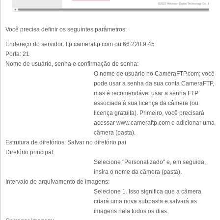
Você precisa definir os seguintes parâmetros:
Endereço do servidor:
ftp.cameraftp.com ou 66.220.9.45
Porta:
21
Nome de usuário, senha e confirmação de senha:
O nome de usuário no CameraFTP.com; você
pode usar a senha da sua conta CameraFTP,
mas é recomendável usar a senha FTP
associada à sua licença da câmera (ou
licença gratuita). Primeiro, você precisará
acessar www.cameraftp.com e adicionar uma
câmera (pasta).
Estrutura de diretórios:
Salvar no diretório pai
Diretório principal:
Selecione "Personalizado" e, em seguida,
insira o nome da câmera (pasta).
Intervalo de arquivamento de imagens:
Selecione 1. Isso significa que a câmera
criará uma nova subpasta e salvará as
imagens nela todos os dias.