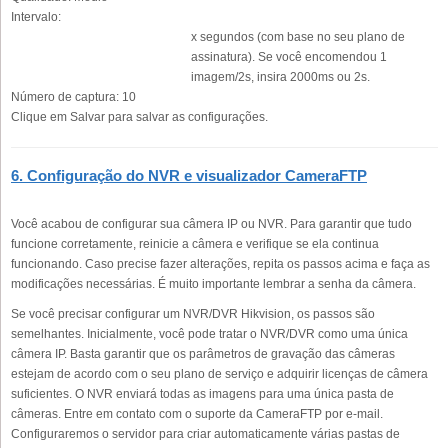
Intervalo:
x segundos (com base no seu plano de
assinatura). Se você encomendou 1
imagem/2s, insira 2000ms ou 2s.
Número de captura:
10
Clique em Salvar para salvar as configurações.
6. Configuração do NVR e visualizador CameraFTP
Você acabou de configurar sua câmera IP ou NVR. Para garantir que tudo
funcione corretamente, reinicie a câmera e verifique se ela continua
funcionando. Caso precise fazer alterações, repita os passos acima e faça as
modificações necessárias. É muito importante lembrar a senha da câmera.
Se você precisar configurar um NVR/DVR Hikvision, os passos são
semelhantes. Inicialmente, você pode tratar o NVR/DVR como uma única
câmera IP. Basta garantir que os parâmetros de gravação das câmeras
estejam de acordo com o seu plano de serviço e adquirir licenças de câmera
suficientes. O NVR enviará todas as imagens para uma única pasta de
câmeras. Entre em contato com o suporte da CameraFTP por e-mail.
Configuraremos o servidor para criar automaticamente várias pastas de