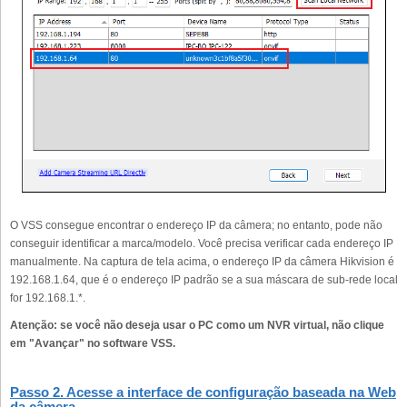
O VSS consegue encontrar o endereço IP da câmera; no entanto, pode não
conseguir identificar a marca/modelo. Você precisa verificar cada endereço IP
manualmente. Na captura de tela acima, o endereço IP da câmera Hikvision é
192.168.1.64, que é o endereço IP padrão se a sua máscara de sub-rede local
for 192.168.1.*.
Atenção: se você não deseja usar o PC como um NVR virtual, não clique
em "Avançar" no software VSS.
Passo 2. Acesse a interface de configuração baseada na Web
da câmera