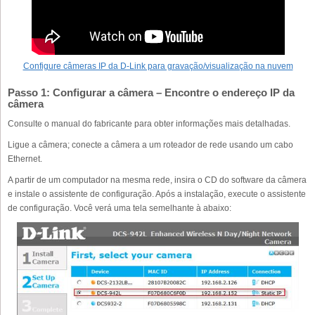
Configure câmeras IP da D-Link para gravação/visualização na nuvem
Passo 1: Configurar a câmera – Encontre o endereço IP da
câmera
Consulte o manual do fabricante para obter informações mais detalhadas.
Ligue a câmera; conecte a câmera a um roteador de rede usando um cabo
Ethernet.
A partir de um computador na mesma rede, insira o CD do software da câmera
e instale o assistente de configuração. Após a instalação, execute o assistente
de configuração. Você verá uma tela semelhante à abaixo: