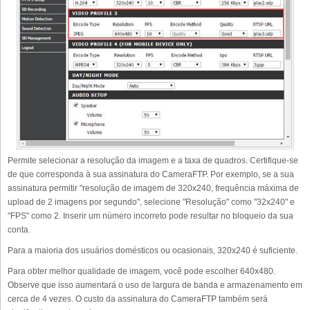
Permite selecionar a resolução da imagem e a taxa de quadros. Certifique-se
de que corresponda à sua assinatura do CameraFTP. Por exemplo, se a sua
assinatura permitir "resolução de imagem de 320x240, frequência máxima de
upload de 2 imagens por segundo", selecione "Resolução" como "32x240" e
"FPS" como 2. Inserir um número incorreto pode resultar no bloqueio da sua
conta.
Para a maioria dos usuários domésticos ou ocasionais, 320x240 é suficiente.
Para obter melhor qualidade de imagem, você pode escolher 640x480.
Observe que isso aumentará o uso de largura de banda e armazenamento em
cerca de 4 vezes. O custo da assinatura do CameraFTP também será