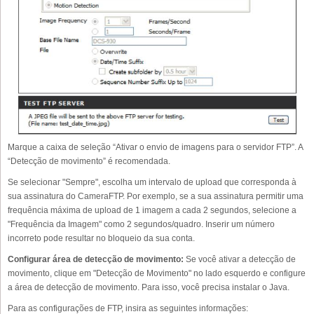
Marque a caixa de seleção “Ativar o envio de imagens para o servidor FTP”. A
“Detecção de movimento” é recomendada.
Se selecionar "Sempre", escolha um intervalo de upload que corresponda à
sua assinatura do CameraFTP. Por exemplo, se a sua assinatura permitir uma
frequência máxima de upload de 1 imagem a cada 2 segundos, selecione a
"Frequência da Imagem" como 2 segundos/quadro. Inserir um número
incorreto pode resultar no bloqueio da sua conta.
Configurar área de detecção de movimento:
Se você ativar a detecção de
movimento, clique em "Detecção de Movimento" no lado esquerdo e configure
a área de detecção de movimento. Para isso, você precisa instalar o Java.
Para as configurações de FTP, insira as seguintes informações: