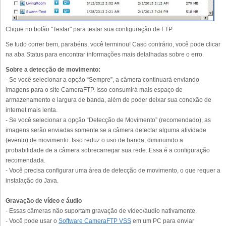
Clique no botão "Testar" para testar sua configuração de FTP.
Se tudo correr bem, parabéns, você terminou! Caso contrário, você pode clicar
na aba Status para encontrar informações mais detalhadas sobre o erro.
Sobre a detecção de movimento:
- Se você selecionar a opção “Sempre”, a câmera continuará enviando
imagens para o site CameraFTP. Isso consumirá mais espaço de
armazenamento e largura de banda, além de poder deixar sua conexão de
internet mais lenta.
- Se você selecionar a opção “Detecção de Movimento” (recomendado), as
imagens serão enviadas somente se a câmera detectar alguma atividade
(evento) de movimento. Isso reduz o uso de banda, diminuindo a
probabilidade de a câmera sobrecarregar sua rede. Essa é a configuração
recomendada.
- Você precisa configurar uma área de detecção de movimento, o que requer a
instalação do Java.
Gravação de vídeo e áudio
- Essas câmeras não suportam gravação de vídeo/áudio nativamente.
- Você pode usar o
Software CameraFTP VSS
em um PC para enviar