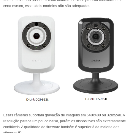
930L e 931L não possuem visão noturna. Se você precisar monitorar uma
cena escura, esses dois modelos não são adequados.
Essas câmeras suportam gravação de imagens em 640x480 ou 320x240. A
resolução parece um pouco baixa, porém os dispositivos são extremamente
confiáveis. A qualidade do firmware também é superior à da maioria das
câmeras IP.