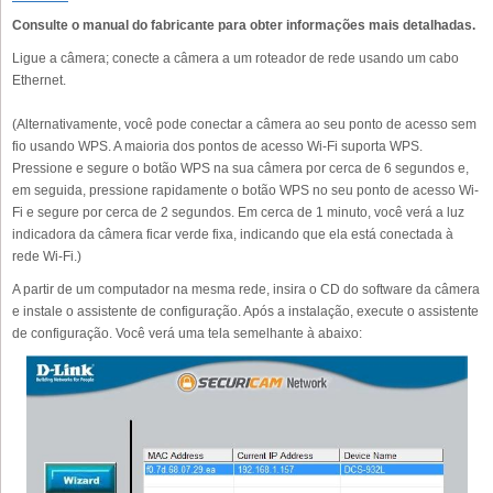
Consulte o manual do fabricante para obter informações mais detalhadas.
Ligue a câmera; conecte a câmera a um roteador de rede usando um cabo
Ethernet.
(Alternativamente, você pode conectar a câmera ao seu ponto de acesso sem
fio usando WPS. A maioria dos pontos de acesso Wi-Fi suporta WPS.
Pressione e segure o botão WPS na sua câmera por cerca de 6 segundos e,
em seguida, pressione rapidamente o botão WPS no seu ponto de acesso Wi-
Fi e segure por cerca de 2 segundos. Em cerca de 1 minuto, você verá a luz
indicadora da câmera ficar verde fixa, indicando que ela está conectada à
rede Wi-Fi.)
A partir de um computador na mesma rede, insira o CD do software da câmera
e instale o assistente de configuração. Após a instalação, execute o assistente
de configuração. Você verá uma tela semelhante à abaixo: