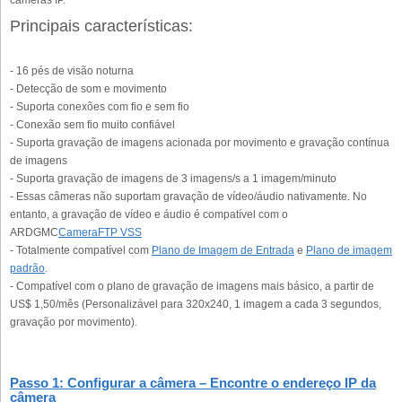
Principais características:
- 16 pés de visão noturna
- Detecção de som e movimento
- Suporta conexões com fio e sem fio
- Conexão sem fio muito confiável
- Suporta gravação de imagens acionada por movimento e gravação contínua
de imagens
- Suporta gravação de imagens de 3 imagens/s a 1 imagem/minuto
- Essas câmeras não suportam gravação de vídeo/áudio nativamente. No
entanto, a gravação de vídeo e áudio é compatível com o
ARDGMC
CameraFTP VSS
- Totalmente compatível com
Plano de Imagem de Entrada
e
Plano de imagem
padrão
.
- Compatível com o plano de gravação de imagens mais básico, a partir de
US$ 1,50/mês (Personalizável para 320x240, 1 imagem a cada 3 segundos,
gravação por movimento).
Passo 1: Configurar a câmera – Encontre o endereço IP da
câmera