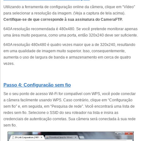
Utilizando a ferramenta de configuração online da câmera, clique em “Vídeo”
para selecionar a resolução da imagem. (Veja a captura de tela acima).
Certifique-se de que corresponde à sua assinatura do CameraFTP.
640A resolução recomendada é 480x480. Se você pretende monitorar apenas
uma área muito pequena, como uma porta, então 320x240 deve ser suficiente.
640A resolução 480x480 é quatro vezes maior que a de 320x240, resultando
em uma qualidade de imagem muito superior. Isso, consequentemente,
aumenta o uso de largura de banda e armazenamento em cerca de quatro
vezes.
Passo 4: Configuração sem fio
Se o seu ponto de acesso Wi-Fi for compatível com WPS, você pode conectar
a câmera facilmente usando WPS. Caso contrário, clique em “Configuração
sem fio” e, em seguida, em “Pesquisa de rede”. Você encontrará uma lista de
redes sem fio. Selecione o SSID do seu roteador na lista e insira as
credenciais de autenticação corretas. Sua câmera será conectada à sua rede
sem fio.