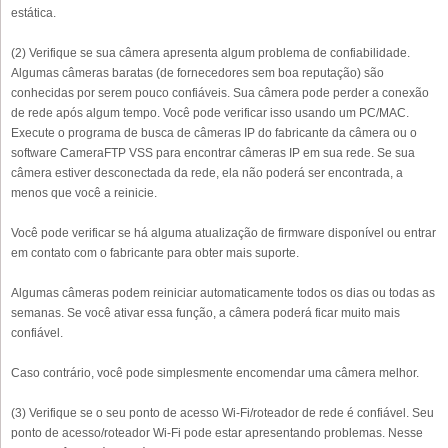
estática.
(2) Verifique se sua câmera apresenta algum problema de confiabilidade.
Algumas câmeras baratas (de fornecedores sem boa reputação) são
conhecidas por serem pouco confiáveis. Sua câmera pode perder a conexão
de rede após algum tempo. Você pode verificar isso usando um PC/MAC.
Execute o programa de busca de câmeras IP do fabricante da câmera ou o
software CameraFTP VSS para encontrar câmeras IP em sua rede. Se sua
câmera estiver desconectada da rede, ela não poderá ser encontrada, a
menos que você a reinicie.
Você pode verificar se há alguma atualização de firmware disponível ou entrar
em contato com o fabricante para obter mais suporte.
Algumas câmeras podem reiniciar automaticamente todos os dias ou todas as
semanas. Se você ativar essa função, a câmera poderá ficar muito mais
confiável.
Caso contrário, você pode simplesmente encomendar uma câmera melhor.
(3) Verifique se o seu ponto de acesso Wi-Fi/roteador de rede é confiável. Seu
ponto de acesso/roteador Wi-Fi pode estar apresentando problemas. Nesse