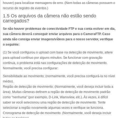
houver) para localizar mensagens de erro. (Nem todas as câmeras possuem o
recurso de registro de eventos.)
1.5 Os arquivos da câmera não estão sendo
carregados?
Se não houver problemas de conectividade FTP e sua conta estiver em dia,
sua câmera deverá conseguir enviar arquivos para o CameraFTP. Caso
ainda não consiga enviar imagens/vídeos para o nosso servidor, verifique
o seguinte:
(1) Se você configurou o upload com base na detecção de movimento, altere
para upload contínuo por alguns minutos. Se funcionar com gravação
contínua, o problema está nas configurações de detecção de movimento.
Normalmente, você precisa configurar:
Sensibilidade ao movimento; (normalmente, você precisa configurá-la no nível
médio).
Região de detecção de movimento; (Normalmente, você deseja incluir toda a
área). Muitas câmeras definem a região de detecção de movimento padrão
como "nenhuma" (por exemplo, D-Link, Wansview, etc.). Às vezes, é difícil
saber se você selecionou uma região de detecção de movimento. Tente
selecionar a região novamente algumas vezes e verifique se funciona.
Cronograma de detecção de movimento. (Normalmente, você deseja incluir