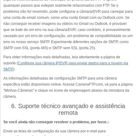
quaisquer passos que estejam realmente relacionados com FTP. Se o
problema não for resolvido, pode configurar a câmara/DVR para carregar para
uma conta de email comum, como uma conta Gmail.com ou Outlook.com. Se
não conseguir receber imagens ou vídeos no Gmail ou Outlook, é provável
que se trate de um erro na sua câmara/DVR; caso contrário, é provavelmente
causado por um erro de configuração, um problema de compatibilidade ou um
erro no nosso serviço SMTP. Experimente diferentes opções de SMTP, como
SMTP com SSL (porta 465) e SMTP sem SSL (porta 25).
Para obter informações mais detalhadas, leia atentamente a página de
suporte (
Configure sua câmera IP/DVR para enviar dados para a nuvem via
SMTP
).
As informações detalhadas de configuração SMTP para uma câmera
específica estão disponíveis online. Acesse CameraFTP.com, vá para a página
"Minhas Câmeras" e clique no ícone de engrenagem abaixo da miniatura da
câmera.
6. Suporte técnico avançado e assistência
remota
Se você ainda não conseguir resolver o problema, por favor..:
Envie as telas de configuração da sua câmera por e-mail para