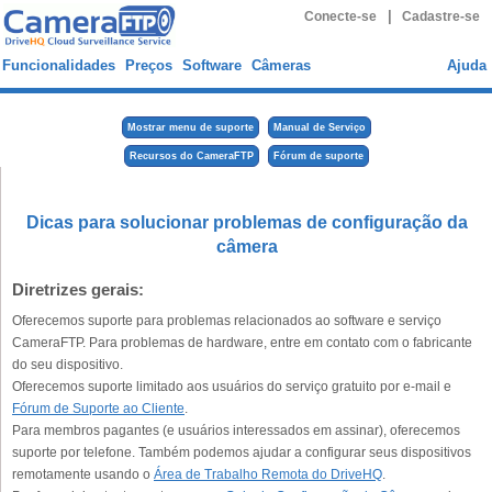
|
Conecte-se
Cadastre-se
Funcionalidades
Preços
Software
Câmeras
Ajuda
Mostrar menu de suporte
Manual de Serviço
Recursos do CameraFTP
Fórum de suporte
Dicas para solucionar problemas de configuração da
câmera
Diretrizes gerais:
Oferecemos suporte para problemas relacionados ao software e serviço
CameraFTP. Para problemas de hardware, entre em contato com o fabricante
do seu dispositivo.
Oferecemos suporte limitado aos usuários do serviço gratuito por e-mail e
Fórum de Suporte ao Cliente
.
Para membros pagantes (e usuários interessados em assinar), oferecemos
suporte por telefone. Também podemos ajudar a configurar seus dispositivos
remotamente usando o
Área de Trabalho Remota do DriveHQ
.