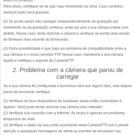
todos os horários).
Além disso, certifique-se de que haja movimento na cena. Caso contrário,
nenhum dado será gravado.
(2) Se ainda assim não carregar, independentemente da gravação por
movimento ou da gravação contínua, pode ser que a sua câmara esteja com
defeito. Nesse caso, tente reiniciar a câmara e verifique se existe uma versão
de firmware mais recente do fornecedor.
(3) Outra possibilidade é que haja um problema de compatibilidade entre a
sua câmara e o nosso servidor FTP. Nesse caso, mantenha a sua câmara
ligada e notifique o suporte da CameraFTP.
2. Problema com a câmera que parou de
carregar
Se a sua câmera foi configurada e funcionou bem por alguns dias, mas depois
parou de funcionar, verifique:
(1) Verifique se seus dispositivos de hardware ainda estão conectados e
ligados. Você pode tentar reiniciar sua câmera e/ou roteador.
(2) Verifique sua conexão com a Internet. Às vezes é apenas um problema
temporário de rede.
(3) Verifique o status da sua conta acessando www.CameraFTP.com e preste
atenção a quaisquer mensagens de alerta ou eventos de erro/aviso nas