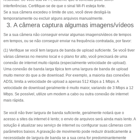
interferências. Certifique-se de que o sinal Wi-Fi esteja forte.
Se a sua câmera excedeu o limite de uso, você deve desligá-la
temporariamente ou excluir alguns arquivos manualmente.
3. A câmera captura algumas imagens/vídeos
Se a sua câmera não conseguir enviar algumas imagens/vídeos de tempos
em tempos, ou se não conseguir enviar na frequência contratada, por favor:
(1) Verifique se você tem largura de banda de upload suficiente. Se você tiver
várias câmeras no mesmo local e o plano for alto, você precisará de uma
conexão de internet muito rápida (especialmente velocidade de upload).
Uma conexão de banda larga típica tem uma largura de banda de upload
muito menor do que a de download. Por exemplo, a maioria das conexões
ADSL limita a velocidade de upload a apenas 512 Kbps a 1 Mbps. A
velocidade de download geralmente é muito maior, variando de 3 Mbps a 12
Mbps. Se possível, utilize um modem a cabo ou outra conexão de internet
mais rápida.
Se você não tiver largura de banda suficiente, geralmente notará que o
acesso a sites da internet é lento; o envio de arquivos será ainda mais lento. A
solução é atualizar seu serviço de internet ou configurar suas câmeras com
parâmetros baixos. A gravação de movimento pode reduzir drasticamente a
necessidade de largura de banda se a sua cena for predominantemente